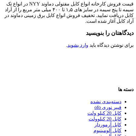
قیمت فروش کارخانه انواع کابل مفتولی دماوند NYY در انواع تک
سیمه تا پنج سیمه در سایز های ۱٫۵ تا ۴۰۰ میلی متر مربع را از آراد
کابل دریافت نمایید. تخفیف فروش انواع کابل برق زمینی دماوند در
آراد کابل آغاز شده است.
دیدگاهتان را بنویسید
برای نوشتن دیدگاه باید
وارد بشوید
.
دسته ها
دسته‌بندی نشده
فیبر نوری ofo
کابل 20 کیلو ولت
کابل 20 کیلوولت
کابل آرموردار
کابل آلومینیوم