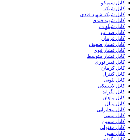
کابل سیمکو
کابل شبکه
کابل شبکه شهید قندی
کابل شهید قندی
کابل شیلد دار
کابل ضد آب
کابل فرمان
کابل فشار ضعیف
کابل فشار قوی
کابل فشار متوسط
کابل فیبر نوری
کابل کرمان
کابل کنترل
کابل لئونی
کابل لاستیکی
کابل لگراند
کابل ماهان
کابل متال
کابل مخابراتی
کابل مسی
کابل مسین
کابل مفتولی
کابل نسوز
کابل نگزنس