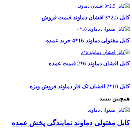
کابل 2.5*3 افشان دماوند قیمت فروش
کابل مفتولی دماوند 16*4 خرید عمده
کابل افشان دماوند 6*2 قیمت عمده
کابل 10*2 افشان تک فاز دماوند فروش ویژه
همچنین ببینید
کابل مفتولی دماوند نمایندگی پخش عمده