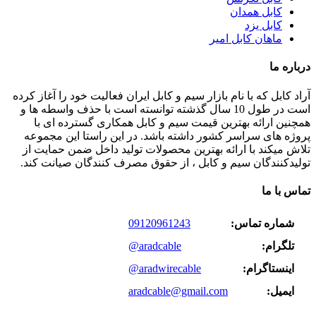
کابل همدان
کابل یزد
ماهان کابل امیر
درباره ما
آراد کابل که با نام بازار سیم و کابل ایران فعالیت خود را آغاز کرده
است در طول 10 سال گذشته توانسته است با حذف واسطه ها و
همچنین ارائه بهترین قیمت سیم و کابل همکاری گسترده ای با
پروژه های سراسر کشور داشته باشد. در این راستا این مجموعه
تلاش میکند با ارائه بهترین محصولات تولید داخل ضمن حمایت از
تولیدکنندگان سیم و کابل ، از حقوق مصرف کنندگان صیانت کند.
تماس با ما
شماره تماس:
09120961243
تلگرام:
@aradcable
اینستاگرام:
@aradwirecable
ایمیل:
aradcable@gmail.com