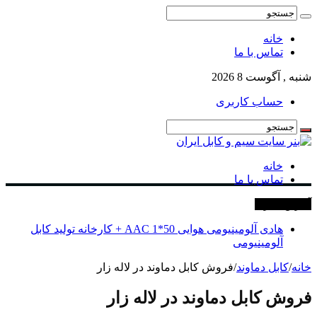
خانه
تماس با ما
شنبه , آگوست 8 2026
حساب کاربری
خانه
تماس با ما
آخرین خبرها
هادی آلومینیومی هوایی 50*1 AAC + کارخانه تولید کابل
آلومینیومی
خانه
/
کابل دماوند
/
فروش کابل دماوند در لاله زار
فروش کابل دماوند در لاله زار