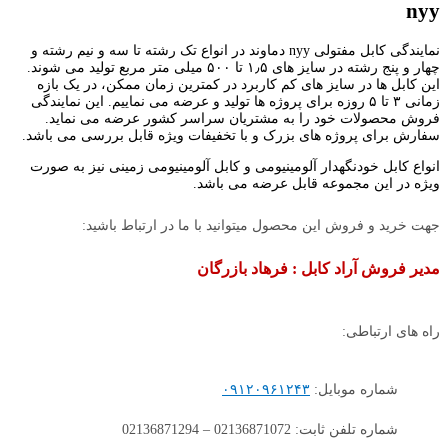
nyy
نمایندگی کابل مفتولی nyy دماوند در انواع تک رشته تا سه و نیم رشته و
چهار و پنج رشته در سایز های ۱٫۵ تا ۵۰۰ میلی متر مربع تولید می شوند.
این کابل ها در سایز های کم کاربرد در کمترین زمان ممکن، در یک بازه
زمانی ۳ تا ۵ روزه برای پروژه ها تولید و عرضه می نماییم. این نمایندگی
فروش محصولات خود را به مشتریان سراسر کشور عرضه می نماید.
سفارش برای پروژه های بزرک و با تخفیفات ویژه قابل بررسی می باشد.
انواع کابل خودنگهدار آلومینیومی و کابل آلومینیومی زمینی نیز به صورت
ویژه در این مجموعه قابل عرضه می باشد.
جهت خرید و فروش این محصول میتوانید با ما در ارتباط باشید:
مدیر فروش آراد کابل : فرهاد بازرگان
راه های ارتباطی:
شماره موبایل:
۰۹۱۲۰۹۶۱۲۴۳
شماره تلفن ثابت: 02136871072 – 02136871294