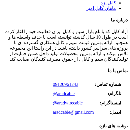
کابل یزد
ماهان کابل امیر
درباره ما
آراد کابل که با نام بازار سیم و کابل ایران فعالیت خود را آغاز کرده
است در طول 10 سال گذشته توانسته است با حذف واسطه ها و
همچنین ارائه بهترین قیمت سیم و کابل همکاری گسترده ای با
پروژه های سراسر کشور داشته باشد. در این راستا این مجموعه
تلاش میکند با ارائه بهترین محصولات تولید داخل ضمن حمایت از
تولیدکنندگان سیم و کابل ، از حقوق مصرف کنندگان صیانت کند.
تماس با ما
شماره تماس:
09120961243
تلگرام:
@aradcable
اینستاگرام:
@aradwirecable
ایمیل:
aradcable@gmail.com
نوشته های تازه