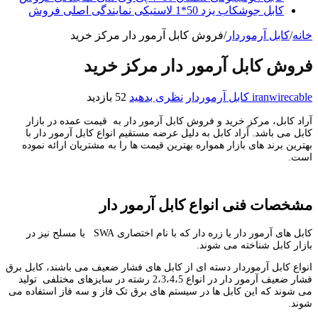
کابل جوشکاب یزد 50*1 لاستیکی نمایندگی اصلی فروش
خانه
/
کابل آرموردار
/
فروش کابل آرمور دار مرکز خرید
فروش کابل آرمور دار مرکز خرید
iranwirecable
کابل آرموردار
نظری بدهید
52 بازدید
آراد کابل، مرکز خرید و فروش کابل آرمور دار به قیمت عمده در بازار
کابل می باشد. آراد کابل به دلیل عرضه مستقیم انواع کابل آرمور دار با
بهترین برند های بازار همواره بهترین قیمت ها را به مشتریان ارائه نموده
است.
مشخصات فنی انواع کابل آرمور دار
کابل های آرمور دار یا زره دار که با نام اختصاری SWA یا مسلح نیز در
بازار کابل شناخته می شوند.
انواع کابل آرموردار دسته ای از کابل های فشار ضعیف می باشند، کابل برق
فشار ضعیف آرمور دار در انواع 2،3،4،5 رشته در سایزهای مختلفی تولید
می شوند که این کابل ها در سیستم های برق تک فاز و سه فاز استفاده می
شوند.