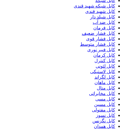
کابل شبکه
کابل شبکه شهید قندی
کابل شهید قندی
کابل شیلد دار
کابل ضد آب
کابل فرمان
کابل فشار ضعیف
کابل فشار قوی
کابل فشار متوسط
کابل فیبر نوری
کابل کرمان
کابل کنترل
کابل لئونی
کابل لاستیکی
کابل لگراند
کابل ماهان
کابل متال
کابل مخابراتی
کابل مسی
کابل مسین
کابل مفتولی
کابل نسوز
کابل نگزنس
کابل همدان