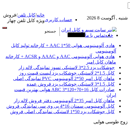
خانه
/
کابل تلفن
/
فروش
شنبه , آگوست 8 2026
حساب کاربری
ویژه کابل تلفن چهار
خانه
تماس با ما
آخرین خبرها
هادی آلومینیومی هوایی 50*1 AAC + کارخانه تولید کابل
آلومینیومی
هادی هوایی آلومینیومی AAC و AAAC و ACSR + کارخانه
ماهان کابل امیر
جوشکاب یزد 2.5*3 لاستیکی نسوز نمایندگی لاله زار
کابل 1.5*2 لاستیکی جوشکاب یزد لیست قیمت روز
ماهان کابل امیر 50*2 آلومینیومی PVC نمایندگی اصلی
کابل 1.5*3 لاستیکی جوشکاب یزد فروش عمده
صادرات کابل 16+70+120*3 ABC هوایی بهترین قیمت
ایران
ماهان کابل امیر 35*2 آلومینیومی دفتر فروش لاله زار
کابل آلومینیومی سمنان 16*4 پی وی سی نمایندگی فروش
کابل جوشکاب یزد 50*1 لاستیکی نمایندگی اصلی فروش
زوج طوسی هوایی