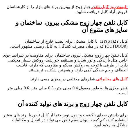
قیمت روز کابل تلفن
چهار زوج از بهترین برند های بازار را از کارشناسان
فروش آراد کابل دریافت نمایید.
کابل تلفن چهار زوج مشکی بیرون ساختمان و
سایز های متنوع آن
کابل J2Y(ST)2Y یا کابل مشکی برای نصب خارج از ساختمان
(OUTDOOR) که در میان مصرف کنندگان به کابل زمینی مشهور است.
کابل تلفن چهار زوج مشکی بیرون ساختمان برای مقاومت در شرایط جوی
خاص مثل بارندگی و نور شدید و مستقیم خورشید، روکش بسیار محکمی
دارد. از طرفی با توجه به روکش محکم و مقاومی که دارند، قابلیت
انعطاف و خم شدگی کمی دارند و همچنین شکننده تر هستند.
کابل های مخابراتی
قطرهای مختلفی در مغزی مسی دارند.
قطر مغزی ها به طور معمول 0.4 میلی متر، 0.5 میلی متر، 0.6 میلی متر
است.
کابل تلفن چهار زوج و برند های تولید کننده آن
برای داشتن صدای باکیفیت و بدون نویز حتما از کابل تلفن با برند های معتبر
استفاده کنید، کم کیفیت بودن سیم تلفن می تواند در اتصال و مکالمات
مشکل به وجود آورد.