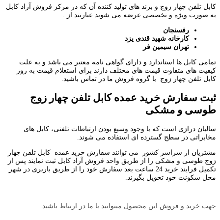
کابل تلفن چهار زوج و برند های تولید کننده آن که در مرکز فروش آراد کابل
به صورت ویژه و تخصصی عرضه می شوند عبارتند از :
رفسنجان
کارخانه شهید قندی یزد
تهران سیمین فر
تمامی کابل ها استاندارد و دارای گواهی نامه معتبر می باشد و به علت
کیفیت های متفاوت قیمت های مختلف دارند برای استعلام قیمت به روز
کابل تلفن چهار زوج با گروه فروش ما در تماس باشید.
ثبت سفارش خرید عمده کابل تلفن چهار زوج
طوسی و مشکی
سالیان درازی است که با وجود وسیع بودن ارتباطات تلفنی، کابل های
مخابراتی در سطح گسترده ای استفاده می شوند.
مشتریان از سراسر کشور می توانند سفارش خرید عمده کابل تلفن چهار
زوج طوسی و مشکی را از طریق واحد فروش آراد کابل ثبت نمایند پس از
تکمیل فرایند خرید 24 ساعت بعد سفارش خود را از طریق باربری در شهر
محل سکونت خود تحویل بگیرند.
جهت خرید و فروش این محصول میتوانید با ما در ارتباط باشید: