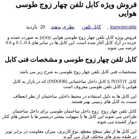
فروش ویژه کابل تلفن چهار زوج طوسی
هوایی
iranwirecable
کابل تلفن
نظری بدهید
20 بازدید
فروش ویژه کابل تلفن چهار زوج طوسی هوایی jy(st)y به صورت عمده و
خرده در آراد کابل آغاز شده است. این کابل ها در سایز های 0.4، 0.5 و 0.6
عرضه می شوند.
کابل تلفن چهار زوج طوسی و مشخصات فنی کابل
مشخصات فنی کابل تلفن چهار زوج طوسی به شرح زیر می باشد:
کابل JY(ST)Y یا کابل داخل ساختمانی (INDOOR) که در بازار به کابل
هوایی یا کابل تلفن طوسی معروف است
این کابل ها به دلیل استفاده در محیط داخلی ساختمان از نظر انعطاف
نسبت به کابل های زمینی بهتر هستند.
کابل تلفن چهار زوج زوج داخل ساختمان طوسی برای داخل ساختمان
طراحی می شوند این کابل ها با سهولت بیشتر درمسیر ها یا خمش های کنار
دیوار کشیده می شوند.
این کابل ها از نظر سطح مقطع، نوع کاربری، میزان مقاومت در برابر نویز
در طبقه بندی های مختلف قرار می گیرند.