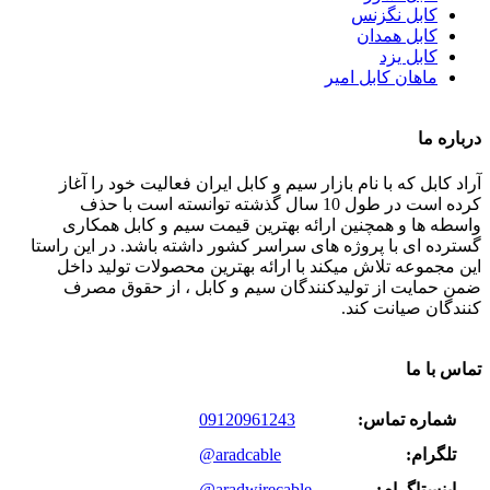
کابل نگزنس
کابل همدان
کابل یزد
ماهان کابل امیر
درباره ما
آراد کابل که با نام بازار سیم و کابل ایران فعالیت خود را آغاز
کرده است در طول 10 سال گذشته توانسته است با حذف
واسطه ها و همچنین ارائه بهترین قیمت سیم و کابل همکاری
گسترده ای با پروژه های سراسر کشور داشته باشد. در این راستا
این مجموعه تلاش میکند با ارائه بهترین محصولات تولید داخل
ضمن حمایت از تولیدکنندگان سیم و کابل ، از حقوق مصرف
کنندگان صیانت کند.
تماس با ما
شماره تماس:
09120961243
تلگرام:
@aradcable
اینستاگرام:
@aradwirecable