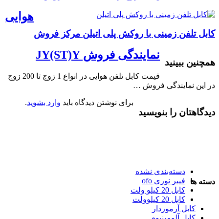
هوایی
کابل تلفن زمینی با روکش پلی اتیلن مرکز فروش
نمایندگی فروش JY(ST)Y
همچنین ببینید
قیمت کابل تلفن هوایی در انواع 1 زوج تا 200 زوج
در این نمایندگی فروش …
برای نوشتن دیدگاه باید
وارد بشوید
.
دیدگاهتان را بنویسید
دسته‌بندی نشده
فیبر نوری ofo
دسته ها
کابل 20 کیلو ولت
کابل 20 کیلوولت
کابل آرموردار
کابل آلومینیوم