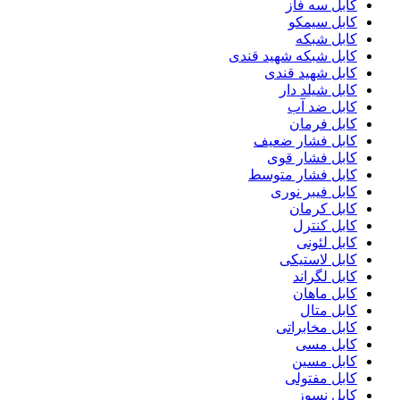
کابل سه فاز
کابل سیمکو
کابل شبکه
کابل شبکه شهید قندی
کابل شهید قندی
کابل شیلد دار
کابل ضد آب
کابل فرمان
کابل فشار ضعیف
کابل فشار قوی
کابل فشار متوسط
کابل فیبر نوری
کابل کرمان
کابل کنترل
کابل لئونی
کابل لاستیکی
کابل لگراند
کابل ماهان
کابل متال
کابل مخابراتی
کابل مسی
کابل مسین
کابل مفتولی
کابل نسوز