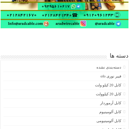
دسته ها
دسته‌بندی نشده
فیبر نوری ofo
کابل 20 کیلو ولت
کابل 20 کیلوولت
کابل آرموردار
کابل آلومینیوم
کابل آلومینیومی