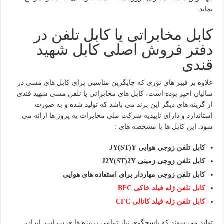
نماید.
کابل مخابراتی یا کابل تلفن در
دفتر فروش اصلی کابل شهید
قندی
علاوه بر فیبر های نوری که جایگزین مناسبی برای کابل های مسی در
سالیان اخیر بوده است، کابل های مخابراتی یا تلفن مسی شهید قندی
از گرینه های دیگر این برند می باشد که تولید شده و به صورت
استاندارد و دارای تاییدیه شرکت ملی مخابرات به پروژ ها ارائه می
شود. این کابل ها با مشخصه های :
کابل تلفن زوجی هوایی
JY(ST)Y
کابل تلفن زوجی زمینی
J2Y(ST)2Y
کابل تلفن زوجی مهاردار برای استفاده های هوایی
کابل تلفن ژله فیلد خاکی
BFC
کابل تلفن ژله فیلد کانالی
CFC
تولید می شوند که پاسخگوی نیاز تمامی پروژه ها ی سراسر ایران