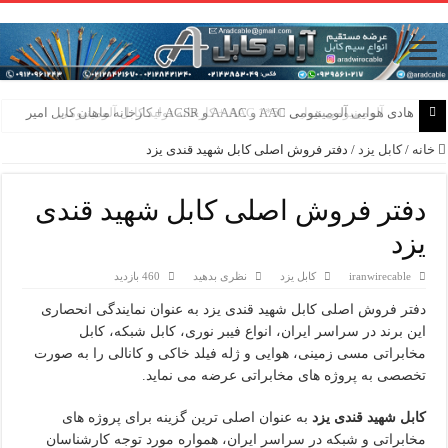
هادی هوایی آلومینیومی AAC و AAAC و ACSR + کارخانه ماهان کابل امیر
خانه
/
کابل یزد
/
دفتر فروش اصلی کابل شهید قندی یزد
دفتر فروش اصلی کابل شهید قندی
یزد
iranwirecable
کابل یزد
نظری بدهید
460 بازدید
دفتر فروش اصلی کابل شهید قندی یزد به عنوان نمایندگی انحصاری
این برند در سراسر ایران، انواع فیبر نوری، کابل شبکه، کابل
مخابراتی مسی زمینی، هوایی و ژله فیلد خاکی و کانالی را به صورت
تخصصی به پروژه های مخابراتی عرضه می نماید.
کابل شهید قندی یزد
به عنوان اصلی ترین گزینه برای پروژه های
مخابراتی و شبکه در سراسر ایران، همواره مورد توجه کارشناسان