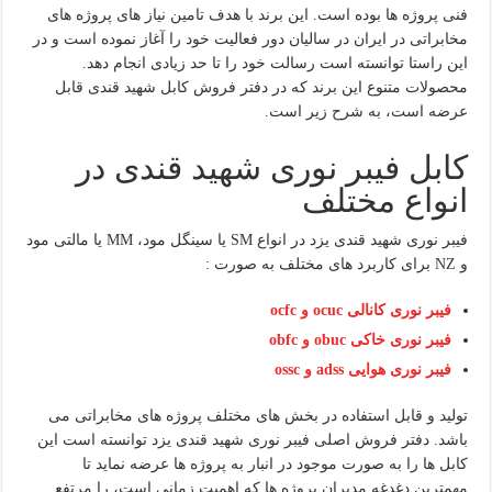
فنی پروژه ها بوده است. این برند با هدف تامین نیاز های پروژه های
مخابراتی در ایران در سالیان دور فعالیت خود را آغاز نموده است و در
این راستا توانسته است رسالت خود را تا حد زیادی انجام دهد.
محصولات متنوع این برند که در دفتر فروش کابل شهید قندی قابل
عرضه است، به شرح زیر است.
کابل فیبر نوری شهید قندی در
انواع مختلف
فیبر نوری شهید قندی یزد در انواع SM یا سینگل مود، MM یا مالتی مود
و NZ برای کاربرد های مختلف به صورت :
فیبر نوری کانالی
ocuc
و
ocfc
فیبر نوری خاکی
obuc
و
obfc
فیبر نوری هوایی
adss
و
ossc
تولید و قابل استفاده در بخش های مختلف پروژه های مخابراتی می
باشد. دفتر فروش اصلی فیبر نوری شهید قندی یزد توانسته است این
کابل ها را به صورت موجود در انبار به پروژه ها عرضه نماید تا
مهمترین دغدغه مدیران پروژه ها که اهمیت زمانی است، را مرتفع