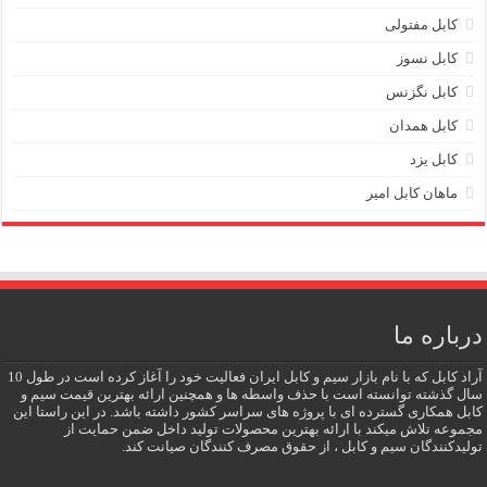
کابل مفتولی
کابل نسوز
کابل نگزنس
کابل همدان
کابل یزد
ماهان کابل امیر
درباره ما
آراد کابل که با نام بازار سیم و کابل ایران فعالیت خود را آغاز کرده است در طول 10
سال گذشته توانسته است با حذف واسطه ها و همچنین ارائه بهترین قیمت سیم و
کابل همکاری گسترده ای با پروژه های سراسر کشور داشته باشد. در این راستا این
مجموعه تلاش میکند با ارائه بهترین محصولات تولید داخل ضمن حمایت از
تولیدکنندگان سیم و کابل ، از حقوق مصرف کنندگان صیانت کند.