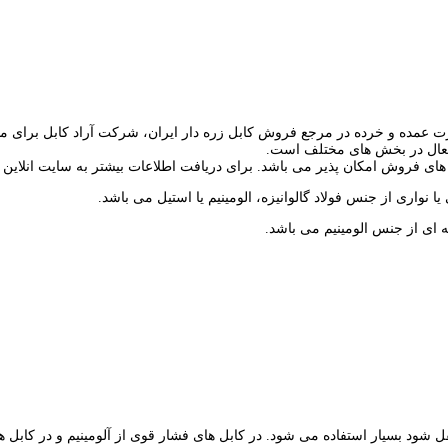
آرموردار یا زره دار فشار ضعیف در انواع NYRY و N2XRY به صورت عمده و خرده در مرجع فروش کابل زره دار
ن فعال در بخش های مختلف است.
های فروش امکان پذیر می باشد. برای دریافت اطلاعات بیشتر به سایت انلاین خر
 نواری از جنس فولاد گالوانیزه، الومینیم یا استیل می باشد.
 ای از جنس الومینیم می باشد.
نتقل شود بسیار استفاده می شود. در کابل های فشار قوی از آلومینیم و در کاب