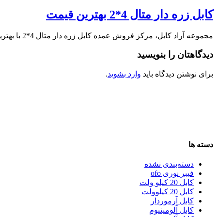
کابل زره دار متال 4*2 بهترین قیمت
مجموعه آراد کابل، مرکز فروش عمده کابل زره دار متال 4*2 با بهترین قیمت در …
دیدگاهتان را بنویسید
برای نوشتن دیدگاه باید
وارد بشوید
.
دسته ها
دسته‌بندی نشده
فیبر نوری ofo
کابل 20 کیلو ولت
کابل 20 کیلوولت
کابل آرموردار
کابل آلومینیوم