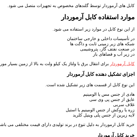
کابل های آرموردار توسط گلندهای مخصوص به تجهیزات متصل می شود.
موارد استفاده کابل آرموردار
از این نوع کابل در موارد زیر استفاده می شود.
در تأسیسات داخلی و خارجی ساختمان
شبکه های زیر زمینی ثابت و داگت ها
در صنعت نفتف گاز، پتروشیمی
در زیر آب و فضاهای باز
کابل آرموردار
برای انتقال برق با ولتاژ یک کیلو ولت به بالا از زمین بسیار
اجزای تشکیل دهنده کابل آرموردار
این نوع کابل از قسمت های زیر تشکیل شده است.
هادی از جنس مس یا الومینیم
عایق از جنس پی وی سی
غلاف سربی
زره یا روکش از جنس الومینیم یا استیل
لایه زیرین از جنس پلی وینیل کلرید
خرید کابل ارموردار به دلیل تنوع در برند تولیدی دارای قیمت مختلفی می باشد 
خرید کابل آرموردار