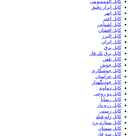
کابل آلومینیومی
کابل ابزار دقیق
کابل ابهر
کابل اختر
کابل اشنایدر
کابل افشان
کابل البرز
کابل ایران
کابل برق
کابل برق تک فاز
کابل تلفن
کابل جوش
کابل جوشکاری
کابل خراسان
کابل خودنگهدار
کابل دماوند
کابل دو زوجی
کابل رسانا
کابل زره دار
کابل زمینی
کابل ژله فیلد
کابل ستاره یزد
کابل سمنان
کابل سه فاز