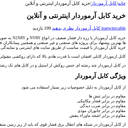
خانه
/
کابل آرموردار
/
خرید کابل آرموردار اینترنتی و آنلاین
خرید کابل آرموردار اینترنتی و آنلاین
iranwirecable
کابل آرموردار
نظری بدهید
199 بازدید
خرید کابل 
ها بهترین پیشنهاد برای پروژه های صنعتی و غیر صنعتی و همچنین پیمانکارا
خرید کابل آرموردار با قیمت مناسب از طریق سایت های اینترنتی و نمایندگی 
کابل ارموردار کابلی افشان است با قدرت هادی بالا که دارای روکشی مفتولی یا
در کابل ارموردار چند رشته ای جنس روکش از استیل و در کابل های تک رشته
ویژگی کابل آرموردار
از کابل آرموردار به دلیل خصوصیات زیر بسیار استفاده می شود.
مقاوم در برابر تنش ها
مقاوم در برابر فشار مکانیکی
مقاوم در برابر ضرب دیدگی
مقاوم در برابر جانوران موذی
مقاوم در برابر اشعه ماوراء بنفش
از کابل آرموردار در شبکه های انتقال برق فشار قوی که باید از زیر زمین م