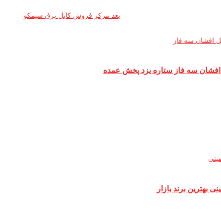
بعد
مرکز فروش کابل برق سیمکو
افشان سه فاز ستاره یزد پخش عمده
ی بهترین برند بازار