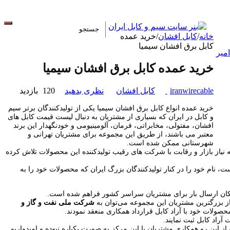
خانه
/
کابل افشان
/
خرید عمده
کابل برق افشان سیمیا
خرید عمده کابل برق افشان سیمیا
iranwirecable
کابل افشان
نظری بدهید
120 بازدید
خرید عمده انواع کابل برق افشان سیمیا یکی از تولیدکنندگان برتر سیم
و کابل در ایران که بسیاری از مشتریان به دنبال لیست قیمت کابل های
افشان، مفتولی، مخابراتی، فرمان، آلومینیومی و خودنگهدار این برند
معتبر می باشند، از طریق این مجموعه برای مشتریان تهرانی و
شهرستانی ممکن شده است.
 نیاز بازار و رقابت با شرکت های رقیب تولیدکننده این محصولات تلاش کرده
، نام خود را در کنار تولیدکنندگان بزرگ ایران که محصولات خود را به
 و امکان ارسال بار برای مشتریان سراسر کشور فراهم شده است.
 بزرگترین مشتریان این مجموعه می‌توان به
شرکت‌ ملی نفت و گاز و
لات خود با آراد کابل قرارداد همکاری منعقد نمودند.
اد کابل ثبت نمایند.
ز این رو همکاری مشتریان با این مرکز به صورت یکباره نبوده و امیدواریم