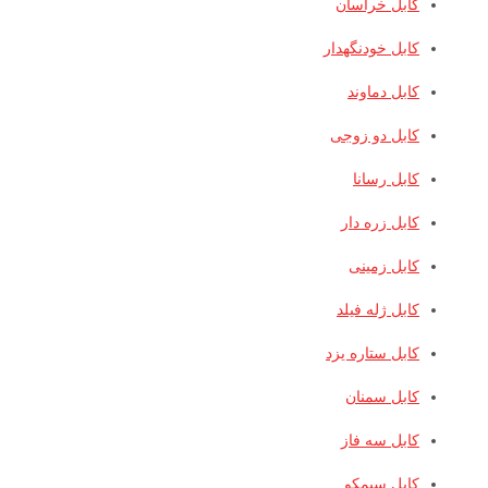
کابل خراسان
کابل خودنگهدار
کابل دماوند
کابل دو زوجی
کابل رسانا
کابل زره دار
کابل زمینی
کابل ژله فیلد
کابل ستاره یزد
کابل سمنان
کابل سه فاز
کابل سیمکو