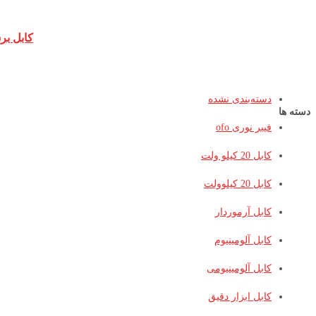
کابل برق 4 رشته مرکز فرو
دسته‌بندی نشده
دسته ها
فیبر نوری ofo
کابل 20 کیلو ولت
کابل 20 کیلوولت
کابل آرموردار
کابل آلومینیوم
کابل آلومینیومی
کابل ابزار دقیق