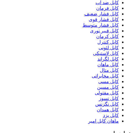
کابل ضد آب
کابل فرمان
کابل فشار ضعیف
کابل فشار قوی
کابل فشار متوسط
کابل فیبر نوری
کابل کرمان
کابل کنترل
کابل لئونی
کابل لاستیکی
کابل لگراند
کابل ماهان
کابل متال
کابل مخابراتی
کابل مسی
کابل مسین
کابل مفتولی
کابل نسوز
کابل نگزنس
کابل همدان
کابل یزد
ماهان کابل امیر