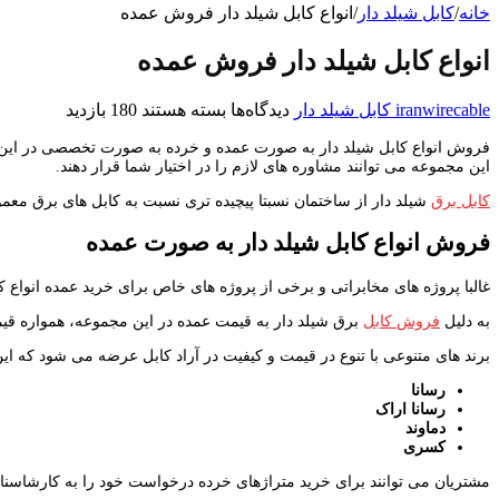
خانه
/
کابل شیلد دار
/
انواع کابل شیلد دار فروش عمده
انواع کابل شیلد دار فروش عمده
برای
iranwirecable
کابل شیلد دار
دیدگاه‌ها
بسته هستند
180 بازدید
انواع
فروش انواع کابل شیلد دار به صورت عمده و خرده به صورت تخصصی در این مر
کابل
این مجموعه می توانند مشاوره های لازم را در اختیار شما قرار دهند.
شیلد
دار
کابل برق
شیلد دار از ساختمان نسبتا پیچیده تری نسبت به کابل های برق معم
فروش
عمده
فروش انواع کابل شیلد دار به صورت عمده
غالبا پروژه های مخابراتی و برخی از پروژه های خاص برای خرید عمده انواع ک
به دلیل
فروش کابل
برق شیلد دار به قیمت عمده در این مجموعه، همواره قیم
برند های متنوعی با تنوع در قیمت و کیفیت در آراد کابل عرضه می شود که این ب
رسانا
رسانا اراک
دماوند
کسری
مشتریان می توانند برای خرید متراژهای خرده درخواست خود را به کارشاسنان ا