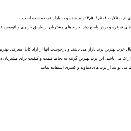
،
۰٫۷۵
،
۱
،
۱٫۵
،
۲٫۵
تولید شده و به بازار عرضه شده است.
اژ های قرقره و برش پاسخ دهد. خرید های مشتریان از طریق باربری و اتوبوس 
ال خرید بهترین برند بازار می باشند و درخوست آنها از آراد کابل معرفی بهترین
نا اراک می باشد. این برند بهترین گزینه به لحاظ قیمت و کیفیت برای مشتریان 
ی توانید از برند های دماوند و کسری استفاده نمایید.