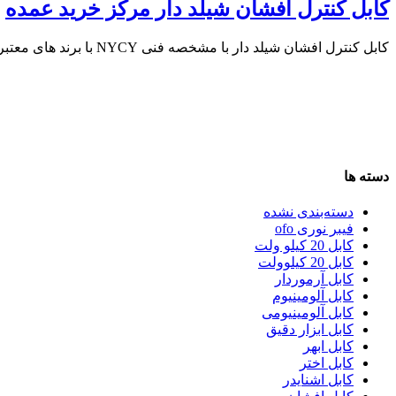
کابل کنترل افشان شیلد دار مرکز خرید عمده
کابل کنترل افشان شیلد دار با مشخصه فنی NYCY با برند های معتبر مورد تایید …
دسته ها
دسته‌بندی نشده
فیبر نوری ofo
کابل 20 کیلو ولت
کابل 20 کیلوولت
کابل آرموردار
کابل آلومینیوم
کابل آلومینیومی
کابل ابزار دقیق
کابل ابهر
کابل اختر
کابل اشنایدر