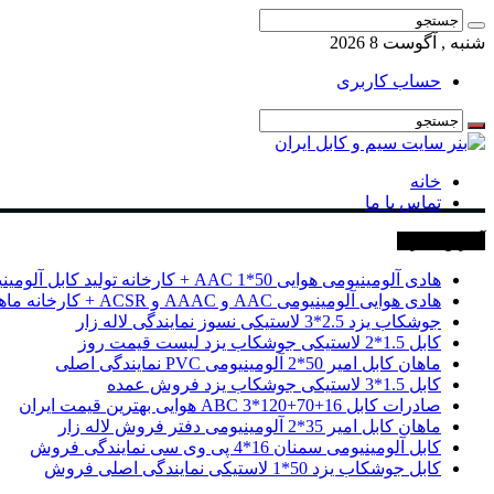
شنبه , آگوست 8 2026
حساب کاربری
خانه
تماس با ما
آخرین خبرها
هادی آلومینیومی هوایی 50*1 AAC + کارخانه تولید کابل آلومینیومی
هادی هوایی آلومینیومی AAC و AAAC و ACSR + کارخانه ماهان کابل امیر
جوشکاب یزد 2.5*3 لاستیکی نسوز نمایندگی لاله زار
کابل 1.5*2 لاستیکی جوشکاب یزد لیست قیمت روز
ماهان کابل امیر 50*2 آلومینیومی PVC نمایندگی اصلی
کابل 1.5*3 لاستیکی جوشکاب یزد فروش عمده
صادرات کابل 16+70+120*3 ABC هوایی بهترین قیمت ایران
ماهان کابل امیر 35*2 آلومینیومی دفتر فروش لاله زار
کابل آلومینیومی سمنان 16*4 پی وی سی نمایندگی فروش
کابل جوشکاب یزد 50*1 لاستیکی نمایندگی اصلی فروش