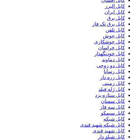
کابل افشان
کابل البرز
کابل ایران
کابل برق
کابل برق تک فاز
کابل تلفن
کابل جوش
کابل جوشکاری
کابل خراسان
کابل خودنگهدار
کابل دماوند
کابل دو زوجی
کابل رسانا
کابل زره دار
کابل زمینی
کابل ژله فیلد
کابل ستاره یزد
کابل سمنان
کابل سه فاز
کابل سیمکو
کابل شبکه
کابل شبکه شهید قندی
کابل شهید قندی
کابل شیلد دار