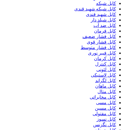
کابل شبکه
کابل شبکه شهید قندی
کابل شهید قندی
کابل شیلد دار
کابل ضد آب
کابل فرمان
کابل فشار ضعیف
کابل فشار قوی
کابل فشار متوسط
کابل فیبر نوری
کابل کرمان
کابل کنترل
کابل لئونی
کابل لاستیکی
کابل لگراند
کابل ماهان
کابل متال
کابل مخابراتی
کابل مسی
کابل مسین
کابل مفتولی
کابل نسوز
کابل نگزنس