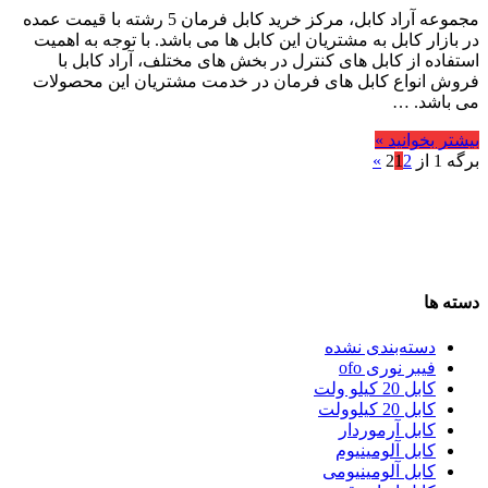
مجموعه آراد کابل، مرکز خرید کابل فرمان 5 رشته با قیمت عمده
در بازار کابل به مشتریان این کابل ها می باشد. با توجه به اهمیت
استفاده از کابل های کنترل در بخش های مختلف، آراد کابل با
فروش انواع کابل های فرمان در خدمت مشتریان این محصولات
می باشد. …
بیشتر بخوانید »
برگه 1 از 2
2
1
»
دسته ها
دسته‌بندی نشده
فیبر نوری ofo
کابل 20 کیلو ولت
کابل 20 کیلوولت
کابل آرموردار
کابل آلومینیوم
کابل آلومینیومی