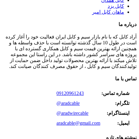
کابل همدان
کابل یزد
ماهان کابل امیر
درباره ما
آراد کابل که با نام بازار سیم و کابل ایران فعالیت خود را آغاز کرده
است در طول 10 سال گذشته توانسته است با حذف واسطه ها و
همچنین ارائه بهترین قیمت سیم و کابل همکاری گسترده ای با
پروژه های سراسر کشور داشته باشد. در این راستا این مجموعه
تلاش میکند با ارائه بهترین محصولات تولید داخل ضمن حمایت از
تولیدکنندگان سیم و کابل ، از حقوق مصرف کنندگان صیانت کند.
تماس با ما
شماره تماس:
09120961243
تلگرام:
@aradcable
اینستاگرام:
@aradwirecable
ایمیل:
aradcable@gmail.com
نوشته های تازه