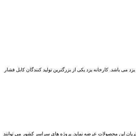
زد می باشد. کارخانه یزد یکی از بزرگترین تولید کنندگان کابل فشار
با هادی مسی و آلومینیومی می تواند به مشتریان این محصولات عرضه نماید. پروژه های سراسر کشور می توانند