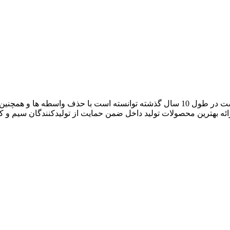
آراد کابل که با نام بازار سیم و کابل ایران فعالیت خود را آغاز کرده است در طول 10 سال گ
رائه بهترین محصولات تولید داخل ضمن حمایت از تولیدکنندگان سیم و 