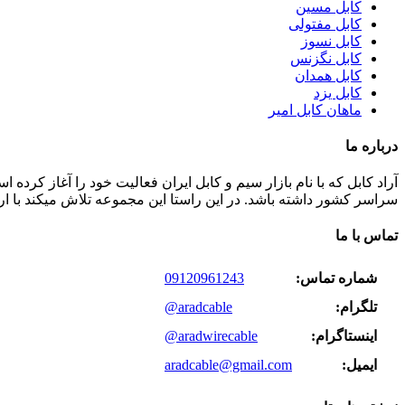
کابل مسین
کابل مفتولی
کابل نسوز
کابل نگزنس
کابل همدان
کابل یزد
ماهان کابل امیر
درباره ما
سراسر کشور داشته باشد. در این راستا این مجموعه تلاش میکند با ا
تماس با ما
شماره تماس:
09120961243
تلگرام:
@aradcable
اینستاگرام:
@aradwirecable
ایمیل:
aradcable@gmail.com