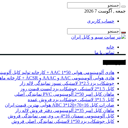
جمعه , آگوست 7 2026
حساب کاربری
خانه
تماس با ما
آخرین خبرها
هادی آلومینیومی هوایی 50*1 AAC + کارخانه تولید کابل آلومینیومی
هادی هوایی آلومینیومی AAC و AAAC و ACSR + کارخانه ماهان کابل امیر
جوشکاب یزد 2.5*3 لاستیکی نسوز نمایندگی لاله زار
کابل 1.5*2 لاستیکی جوشکاب یزد لیست قیمت روز
ماهان کابل امیر 50*2 آلومینیومی PVC نمایندگی اصلی
کابل 1.5*3 لاستیکی جوشکاب یزد فروش عمده
صادرات کابل 16+70+120*3 ABC هوایی بهترین قیمت ایران
ماهان کابل امیر 35*2 آلومینیومی دفتر فروش لاله زار
کابل آلومینیومی سمنان 16*4 پی وی سی نمایندگی فروش
کابل جوشکاب یزد 50*1 لاستیکی نمایندگی اصلی فروش