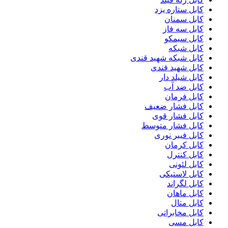
کابل ستاره یزد
کابل سمنان
کابل سه فاز
کابل سیمکو
کابل شبکه
کابل شبکه شهید قندی
کابل شهید قندی
کابل شیلد دار
کابل ضد آب
کابل فرمان
کابل فشار ضعیف
کابل فشار قوی
کابل فشار متوسط
کابل فیبر نوری
کابل کرمان
کابل کنترل
کابل لئونی
کابل لاستیکی
کابل لگراند
کابل ماهان
کابل متال
کابل مخابراتی
کابل مسی