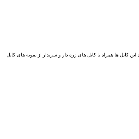
ر می گیرند و نمونه ساده یا بدون زره این کابل ها همراه با کابل های زره دار و سربدار از نمونه های کابل