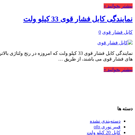
بیشتر بخوانید »
نمایندگی کابل فشار قوی 33 کیلو ولت
کابل فشار قوی
0
های فشار قوی می باشند، از طریق …
بیشتر بخوانید »
دسته ها
دسته‌بندی نشده
فیبر نوری ofo
کابل 20 کیلو ولت