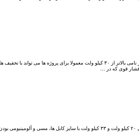
قیمت کابل فشار قوی برق در انواع مسی و آلومینیومی در رنج ولتاژی ۲۰ کیلو ولت و ۳۳ کی