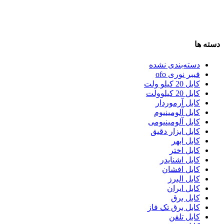
دسته ها
دسته‌بندی نشده
فیبر نوری ofo
کابل 20 کیلو ولت
کابل 20 کیلوولت
کابل آرموردار
کابل آلومینیوم
کابل آلومینیومی
کابل ابزار دقیق
کابل ابهر
کابل اختر
کابل اشنایدر
کابل افشان
کابل البرز
کابل ایران
کابل برق
کابل برق تک فاز
کابل تلفن