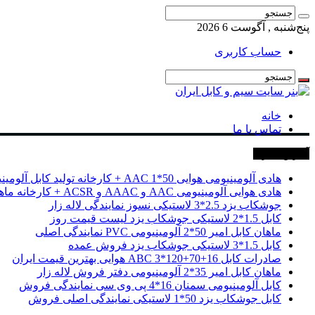
پنج‌شنبه , آگوست 6 2026
حساب کاربری
خانه
تماس با ما
آخرین خبرها
هادی آلومینیومی هوایی 50*1 AAC + کارخانه تولید کابل آلومینیومی
هادی هوایی آلومینیومی AAC و AAAC و ACSR + کارخانه ماهان کابل امیر
جوشکاب یزد 2.5*3 لاستیکی نسوز نمایندگی لاله زار
کابل 1.5*2 لاستیکی جوشکاب یزد لیست قیمت روز
ماهان کابل امیر 50*2 آلومینیومی PVC نمایندگی اصلی
کابل 1.5*3 لاستیکی جوشکاب یزد فروش عمده
صادرات کابل 16+70+120*3 ABC هوایی بهترین قیمت ایران
ماهان کابل امیر 35*2 آلومینیومی دفتر فروش لاله زار
کابل آلومینیومی سمنان 16*4 پی وی سی نمایندگی فروش
کابل جوشکاب یزد 50*1 لاستیکی نمایندگی اصلی فروش