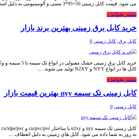
می شود. قیمت کابل زمینی 50+95*3 مسی و آلومینیومی به دلیل استفاده در پروژه های …
بیشتر بخوانید »
خرید کابل برق زمینی بهترین برند بازار
کابل برق
,
کابل زمینی
0
خرید کابل برق 
کابل ها در انواع NYY و N2XY تولید می شوند. …
بیشتر بخوانید »
کابل زمینی تک سیمه nyy بهترین قیمت بازار
کابل زمینی
0
ک
به روز به شما داده می شود. کابل های زمینی به دلیل انعطاف …