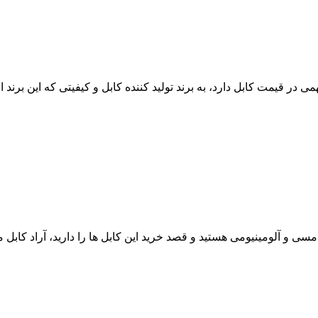
 در قیمت کابل دارد، به برند تولید کننده کابل و کیفیتی که این برند ا
 آگاهی از قیمت فروش کابل برق زمینی سال 98 در انواع مسی و آلومینیومی هستید و قصد خرید این کابل 