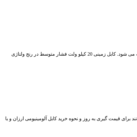
کابل زمینی 20 کیلو ولت در انواع مسی و آلومینیومی به صورت زره دار و بدون زره به قیمت روز با بهترین برند های بازار به مشتریان عرضه می شود. کابل زمینی 20 کیلو ولت فشار متوسط در رنج ولتاژی
بازار کابل می باشد. مشتریان محترم می توانند برای قیمت گیری به روز و نحوه خرید کابل آلومینیومی ارزان و با