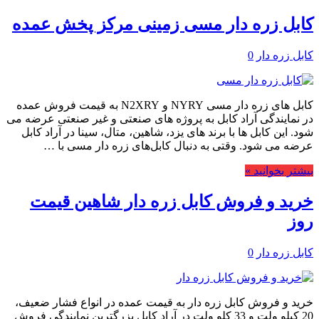
کابل زره دار مسی زمینی مرکز پخش عمده
کابل زره دار
0
کابل های زره دار مسی NYRY و N2XRY به قیمت فروش عمده
در نمایندگی آراد کابل به پروژه های صنعتی و غیر صنعتی عرضه می
شود. این کابل ها با برند های یزد، شاهین، متال، سینا در آراد کابل
عرضه می شود. وقتی به دنبال کابل‌های زره دار مسی با …
بیشتر بخوانید »
خرید و فروش کابل زره دار شاهین قیمت
روز
کابل زره دار
0
خرید و فروش کابل زره دار به قیمت عمده در انواع فشار ضعیف،
20 کیلو ولت و 33 کلو ولت در آراد کابل بزرگترین نمایندگی فروش