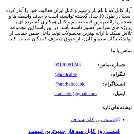
آراد کابل که با نام بازار سیم و کابل ایران فعالیت خود را آغاز کرده
است در طول 10 سال گذشته توانسته است با حذف واسطه ها و
همچنین ارائه بهترین قیمت سیم و کابل همکاری گسترده ای با
پروژه های سراسر کشور داشته باشد. در این راستا این مجموعه
تلاش میکند با ارائه بهترین محصولات تولید داخل ضمن حمایت از
تولیدکنندگان سیم و کابل ، از حقوق مصرف کنندگان صیانت کند.
تماس با ما
شماره تماس:
09120961243
تلگرام:
@aradcable
اینستاگرام:
@aradwirecable
ایمیل:
aradcable@gmail.com
نوشته های تازه
قیمت روز کابل سه فاز جدیدترین لیست