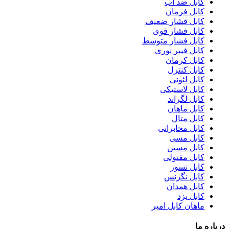
کابل ضد آب
کابل فرمان
کابل فشار ضعیف
کابل فشار قوی
کابل فشار متوسط
کابل فیبر نوری
کابل کرمان
کابل کنترل
کابل لئونی
کابل لاستیکی
کابل لگراند
کابل ماهان
کابل متال
کابل مخابراتی
کابل مسی
کابل مسین
کابل مفتولی
کابل نسوز
کابل نگزنس
کابل همدان
کابل یزد
ماهان کابل امیر
درباره ما