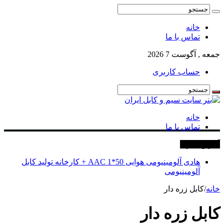
خانه
تماس با ما
جمعه , آگوست 7 2026
حساب کاربری
خانه
تماس با ما
آخرین خبرها
هادی آلومینیومی هوایی 50*1 AAC + کارخانه تولید کابل
آلومینیومی
خانه
/
کابل زره دار
کابل زره دار