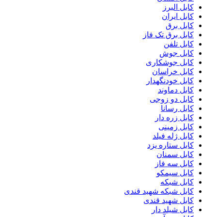
کابل البرز
کابل ایران
کابل برق
کابل برق تک فاز
کابل تلفن
کابل جوش
کابل جوشکاری
کابل خراسان
کابل خودنگهدار
کابل دماوند
کابل دو زوجی
کابل رسانا
کابل زره دار
کابل زمینی
کابل ژله فیلد
کابل ستاره یزد
کابل سمنان
کابل سه فاز
کابل سیمکو
کابل شبکه
کابل شبکه شهید قندی
کابل شهید قندی
کابل شیلد دار