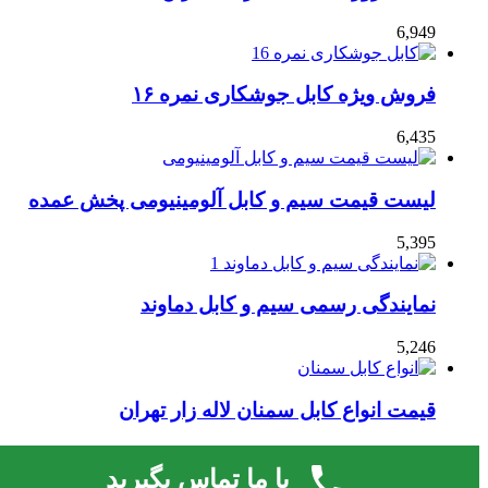
6,949
فروش ویژه کابل جوشکاری نمره ۱۶
6,435
لیست قیمت سیم و کابل آلومینیومی پخش عمده
5,395
نمایندگی رسمی سیم و کابل دماوند
5,246
قیمت انواع کابل سمنان لاله زار تهران
4,727
با ما تماس بگیرید