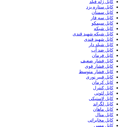
کابل ژله فیلد
کابل ستاره یزد
کابل سمنان
کابل سه فاز
کابل سیمکو
کابل شبکه
کابل شبکه شهید قندی
کابل شهید قندی
کابل شیلد دار
کابل ضد آب
کابل فرمان
کابل فشار ضعیف
کابل فشار قوی
کابل فشار متوسط
کابل فیبر نوری
کابل کرمان
کابل کنترل
کابل لئونی
کابل لاستیکی
کابل لگراند
کابل ماهان
کابل متال
کابل مخابراتی
کابل مسی