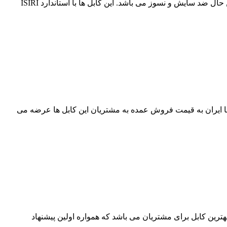
کابل جوش افشان اردستان با عایق EPR لاستیکی یکی از بهترین کابل های موجود در بازار با خاصیت ضد آب، ضد اسید و ضد روغن و در عین حال ضد سایش و نسوز می باشد. این کابل ها با استاندارد ISIRI
رس، پاور و افشا ایران به قیمت فروش عمده به مشتریان این کابل ها عرضه می
ترین کابل برای مشتریان می باشد که همواره اولین پیشنهاد