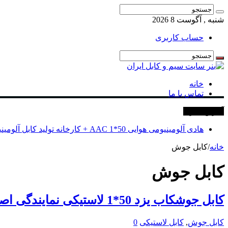
شنبه , آگوست 8 2026
حساب کاربری
خانه
تماس با ما
آخرین خبرها
هادی آلومینیومی هوایی 50*1 AAC + کارخانه تولید کابل آلومینیومی
خانه
/
کابل جوش
کابل جوش
کابل جوشکاب یزد 50*1 لاستیکی نمایندگی اصلی فروش
کابل جوش
,
کابل لاستیکی
0