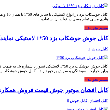
هادی مسی تمام مسی در تولید آن استفاده …
بیشتر بخوانید »
کابل جوش جوشکاب یزد 50*1 لاستیکی نمایندگی تهران لاله زار
کابل جوش
0
برابر حرارت، سوختگی و سایش برخوردارند. کابل حوش جوشکاب یزد
بیشتر بخوانید »
کابل افشان موتور جوش قیمت فروش همکار
کابل افشان
,
کابل جوش
0