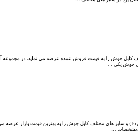
ز لاستیکی و سایز های مختلف کابل جوش را به قیمت فروش عمده عرضه می نماید. در 
مرکز فروش عمده آراد کابل، قیمت کابل جوش نمره 50 ( کابل جوش 16) و سایز های مختلف کابل جوش را
ت. مشخصات …