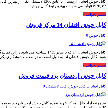
(1926) 82تولید می شوند و بهترین نوع کابل جوش …
بیشتر بخوانید »
کابل جوش افشان 14 مرکز فروش
کابل جوش
0
کابل جوش افشان 14 که با سایز 35*1 
شود. کابل جوش افشان 14 به دلیل استفاده در صنعت جوشکاری یکی …
بیشتر بخوانید »
کابل جوش اردستان یزد قیمت فروش
کابل افشان
,
کابل جوش
,
کابل لاستیکی
0
مجموعه آراد کابل، مرکز خرید عمده کابل جوش اردستان یزد به قیمت 
کارشناسان ما به مشتریان بوده است. مشخصه فنی کابل جوش اردست