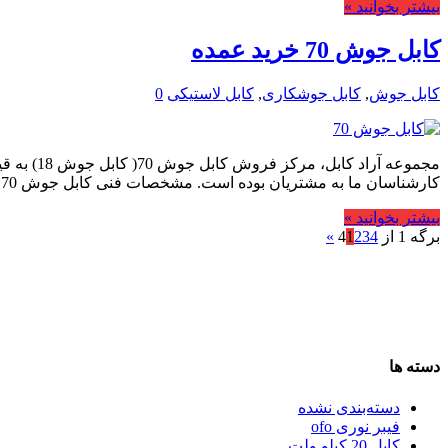
بیشتر بخوانید »
کابل جوش 70 خرید عمده
کابل جوش
,
کابل جوشکاری
,
کابل لاستیکی
0
مجموعه آ
کارشناسان ما به مشتریان بوده است. مشخصات فنی کابل جوش 70 لاستیکی و TPR کابل …
بیشتر بخوانید »
برگه 1 از 4
4
3
2
1
»
دسته ها
دسته‌بندی نشده
فیبر نوری ofo
کابل 20 کیلو ولت