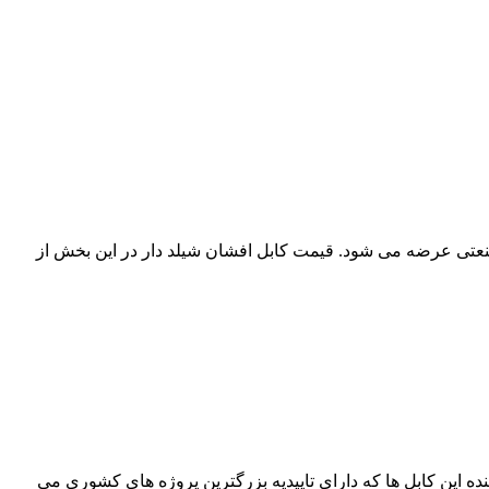
 به مشتریان در بخش های صنعتی و غیر صنعتی عرضه می شود. قیمت کابل افشان شیلد دار در این بخش از
 برند های تولید کننده این کابل ها که دارای تاییدیه بزرگترین پروژه های کشوری می