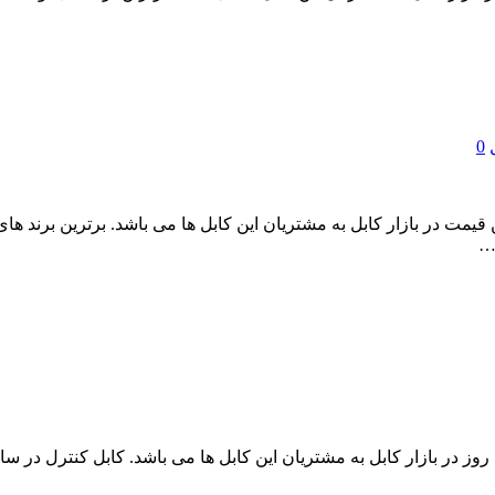
0
رکز فروش عمده کابل فرمان 50 رشته با بهترین قیمت در بازار کابل به مشتریان این کابل ها می باش
 …
مرکز فروش عمده کابل فرمان 16 رشته با قیمت روز در بازار کابل به مشتریان این کابل ها می 