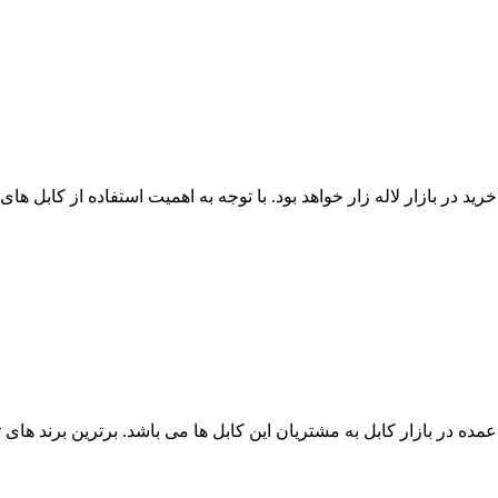
د در بازار لاله زار خواهد بود. با توجه به اهمیت استفاده از کابل ها
کابل فرمان 24 رشته با قیمت فروش عمده در بازار کابل به مشتریان این کابل ها می باشد. 