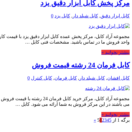
مرکز پخش کابل ابزار دقیق یزد
کابل ابزار دقیق
,
کابل شیلد دار
,
کابل یزد
0
مجموعه آراد کابل، مرکز پخش عمده کابل ابزار دقیق یزد با قیمت کارخان
واحد فروش ما در تماس باشید. مشخصات فنی کابل …
بیشتر بخوانید »
کابل فرمان 24 رشته قیمت فروش
کابل افشان
,
کابل شیلد دار
,
کابل فرمان
,
کابل کنترل
0
مجموعه آراد کابل، مرکز خرید 
می باشند در این مرکز فروش به شما ارائه می شود. کابل …
بیشتر بخوانید »
برگه 1 از 5
5
4
3
2
1
»