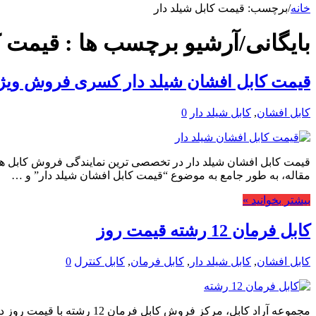
خانه
/
برچسب:
قیمت کابل شیلد دار
بایگانی/آرشیو برچسب ها :
قیمت ک
قیمت کابل افشان شیلد دار کسری فروش ویژ
کابل افشان
,
کابل شیلد دار
0
مقاله، به طور جامع به موضوع “قیمت کابل افشان شیلد دار” و …
بیشتر بخوانید »
کابل فرمان 12 رشته قیمت روز
کابل افشان
,
کابل شیلد دار
,
کابل فرمان
,
کابل کنترل
0
مجموعه آراد کابل، مرکز فرو