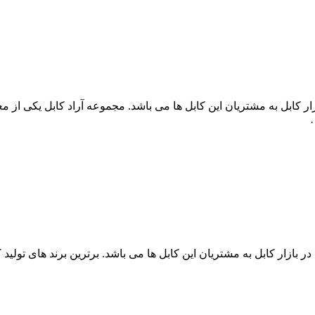
ید کابل فرمان 1*20 با قیمت عمده در بازار کابل به مشتریان این کابل ها می باشد. مجموعه
وش کابل فرمان 30 رشته با قیمت عمده در بازار کابل به مشتریان این کابل ها می باشد. برتر