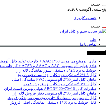
پنج‌شنبه , آگوست 6 2026
حساب کاربری
خانه
تماس با ما
آخرین خبرها
هادی آلومینیومی هوایی 50*1 AAC + کارخانه تولید کابل آلومینیومی
هادی هوایی آلومینیومی AAC و AAAC و ACSR + کارخانه ماهان کابل امیر
جوشکاب یزد 2.5*3 لاستیکی نسوز نمایندگی لاله زار
کابل 1.5*2 لاستیکی جوشکاب یزد لیست قیمت روز
ماهان کابل امیر 50*2 آلومینیومی PVC نمایندگی اصلی
کابل 1.5*3 لاستیکی جوشکاب یزد فروش عمده
صادرات کابل 16+70+120*3 ABC هوایی بهترین قیمت ایران
ماهان کابل امیر 35*2 آلومینیومی دفتر فروش لاله زار
کابل آلومینیومی سمنان 16*4 پی وی سی نمایندگی فروش
کابل جوشکاب یزد 50*1 لاستیکی نمایندگی اصلی فروش