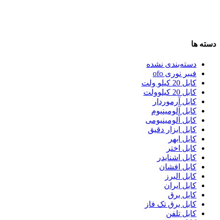
دسته ها
دسته‌بندی نشده
فیبر نوری ofo
کابل 20 کیلو ولت
کابل 20 کیلوولت
کابل آرموردار
کابل آلومینیوم
کابل آلومینیومی
کابل ابزار دقیق
کابل ابهر
کابل اختر
کابل اشنایدر
کابل افشان
کابل البرز
کابل ایران
کابل برق
کابل برق تک فاز
کابل تلفن