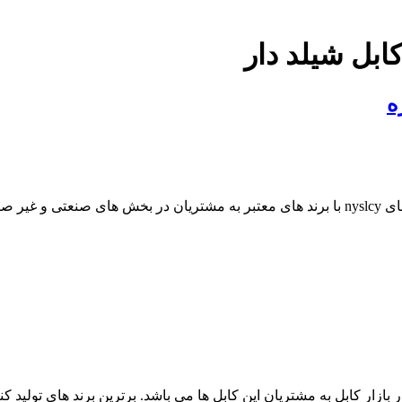
ابل شیلد دار
ه
قیمت کابل افشان شیلد دار در تخصصی ترین نمایندگی فروش کابل های nyslcy با برند های معتبر
ش کابل فرمان 12 رشته با قیمت روز در بازار کابل به مشتریان این کابل ها می باشد. برترین