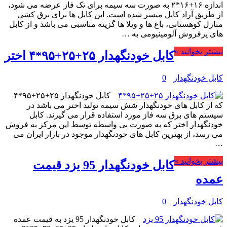
اندازه ۱۶+۱۶*۲ به صورت سه سیمه برای تک فاز عرضه می شود،
از طریق آراد کابل میسر شده است. ابن کابل ها برای برق کشی
منازل کوهستانی، باغ ها و ویلا ها گزینه مناسبی می باشد و از کابل
های پرفروش آلومینیومی به …
بیشتر بخوانید »
کابل خودنگهدار ۲۵+۲۵+۹۵*۴ اختر
کابل خودنگهدار
0
کابل خودنگهدار ۲۵+۲۵+۹۵*۴
که از کابل های خودنگهدار شش سیمه تولید اختر می باشد در
سیستم های برق سه فاز مورد استفاده قرار می گیرند. کابل
خودنگهدار اختر که به صورت بی واسطه توسط این مرکز به فروش
می رسد، از بهترین کابل های خودنگهدار موجود در بازار ایران می
…
بیشتر بخوانید »
کابل خودنگهدار 95 یزد قیمت
عمده
کابل خودنگهدار
0
کابل خودنگهدار 95 یزد به قیمت عمده