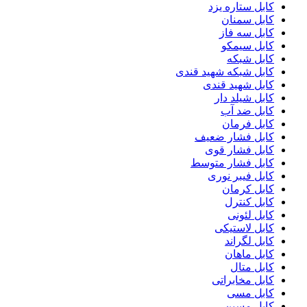
کابل ستاره یزد
کابل سمنان
کابل سه فاز
کابل سیمکو
کابل شبکه
کابل شبکه شهید قندی
کابل شهید قندی
کابل شیلد دار
کابل ضد آب
کابل فرمان
کابل فشار ضعیف
کابل فشار قوی
کابل فشار متوسط
کابل فیبر نوری
کابل کرمان
کابل کنترل
کابل لئونی
کابل لاستیکی
کابل لگراند
کابل ماهان
کابل متال
کابل مخابراتی
کابل مسی
کابل مسین