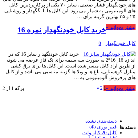
های خودنگهدار فشار ضعیف، سایز ۷۰ یکی از پرکاربردترین کابل
های آلومینیومی به شمار می رود. این کابل ها با نگگهدار و روشنایی
۲۵ و ۳۵ بهترین گزینه برای …
بیشتر بخوانید »
خرید کابل خودنگهدار نمره 16
کابل خودنگهدار
0
خرید کابل خودنگهدار سایز 16 که در
اندازه 16+16*2 به صورت سه سیمه برای تک فاز عرضه می شود،
از طریق آراد کابل میسر شده است. ابن کابل ها برای برق کشی
منازل کوهستانی، باغ ها و ویلا ها گزینه مناسبی می باشد و از کابل
های پرفروش آلومینیومی به …
»
2
1
بیشتر بخوانید »
برگه 1 از 2
دسته‌بندی نشده
فیبر نوری ofo
دسته ها
کابل 20 کیلو ولت