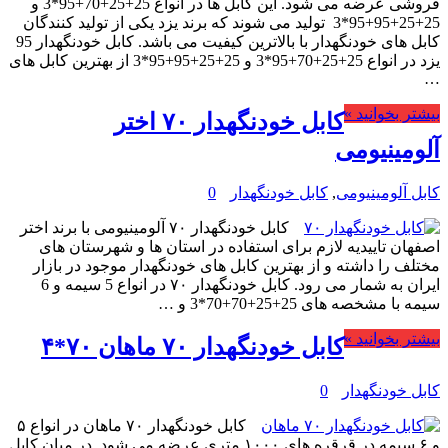
فروشی عرضه می شود. این کابل ها در انواع 25+25+70+95*3 و
25+25+95+95*3 تولید می شوند که برند یزد یکی از تولید کنندگان
کابل های خودنگهدار با بالاترین کیفیت می باشد. کابل خودنگهدار 95
یزد در انواع 25+25+70+95*3 و 25+25+95+95*3 از بهترین کابل های
…
بیشتر بخوانید »
کابل خودنگهدار ۷۰ اختر
آلومینیومی
کابل آلومینیومی
,
کابل خودنگهدار
0
کابل خودنگهدار ۷۰ آلومینیومی با برند اختر
اصفهان تاییدیه لازم برای استفاده در استان ها و شهرستان های
مختلف را داشته و از بهترین کابل های خودنگهدار موجود در بازار
ایران به شمار می رود. کابل خودنگهدار ۷۰ در انواع 5 سیمه و 6
سیمه با مشخصه های 25+25+70+70*3 و …
بیشتر بخوانید »
کابل خودنگهدار ۷۰ ماهان ۷۰*۴
کابل خودنگهدار
0
کابل خودنگهدار ۷۰ ماهان در انواع ۵
و ۶ سیمه در قرقره های ۱۰۰۰ متری عرضه می شود. در میان کابل