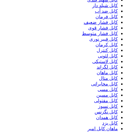
کابل شیلد دار
کابل ضد آب
کابل فرمان
کابل فشار ضعیف
کابل فشار قوی
کابل فشار متوسط
کابل فیبر نوری
کابل کرمان
کابل کنترل
کابل لئونی
کابل لاستیکی
کابل لگراند
کابل ماهان
کابل متال
کابل مخابراتی
کابل مسی
کابل مسین
کابل مفتولی
کابل نسوز
کابل نگزنس
کابل همدان
کابل یزد
ماهان کابل امیر