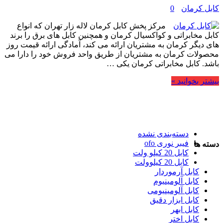
کابل کرمان
0
مرکز پخش کابل کرمان لاله زار تهران که انواع
کابل مخابراتی و کواکسیال کرمان و همچنین کابل های برق را برند
های دیگر کرمان به مشتریان ارائه می کند، آمادگی ارائه قیمت روز
محصولات کرمان به مشتریان از طریق واحد فروش خود را دارا می
باشد. کابل مخابراتی کرمان یکی …
بیشتر بخوانید »
دسته‌بندی نشده
فیبر نوری ofo
دسته ها
کابل 20 کیلو ولت
کابل 20 کیلوولت
کابل آرموردار
کابل آلومینیوم
کابل آلومینیومی
کابل ابزار دقیق
کابل ابهر
کابل اختر