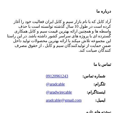
درباره ما
آراد کابل که با نام بازار سیم و کابل ایران فعالیت خود را آغاز
کرده است در طول 10 سال گذشته توانسته است با حذف
واسطه ها و همچنین ارائه بهترین قیمت سیم و کابل همکاری
گسترده ای با پروژه های سراسر کشور داشته باشد. در این راستا
این مجموعه تلاش میکند با ارائه بهترین محصولات تولید داخل
ضمن حمایت از تولیدکنندگان سیم و کابل ، از حقوق مصرف
کنندگان صیانت کند.
تماس با ما
شماره تماس:
09120961243
تلگرام:
@aradcable
اینستاگرام:
@aradwirecable
ایمیل:
aradcable@gmail.com
نوشته های تازه