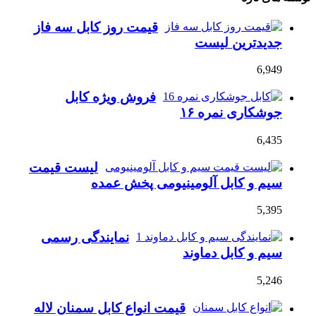
قیمت روز کابل سه فاز
جدیدترین لیست
6,949
فروش ویژه کابل
جوشکاری نمره ۱۶
6,435
لیست قیمت
سیم و کابل آلومینیومی پخش عمده
5,395
نمایندگی رسمی
سیم و کابل دماوند
5,246
قیمت انواع کابل سمنان لاله