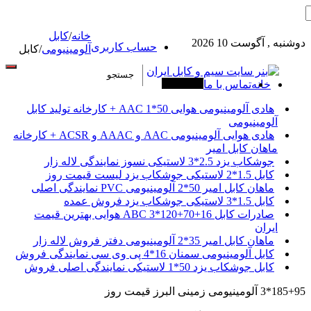
خانه
/
کابل
دوشنبه , آگوست 10 2026
حساب کاربری
آلومینیومی
/
کابل
خانه
تماس با ما
آخرین خبرها
هادی آلومینیومی هوایی 50*1 AAC + کارخانه تولید کابل
آلومینیومی
هادی هوایی آلومینیومی AAC و AAAC و ACSR + کارخانه
ماهان کابل امیر
جوشکاب یزد 2.5*3 لاستیکی نسوز نمایندگی لاله زار
کابل 1.5*2 لاستیکی جوشکاب یزد لیست قیمت روز
ماهان کابل امیر 50*2 آلومینیومی PVC نمایندگی اصلی
کابل 1.5*3 لاستیکی جوشکاب یزد فروش عمده
صادرات کابل 16+70+120*3 ABC هوایی بهترین قیمت
ایران
ماهان کابل امیر 35*2 آلومینیومی دفتر فروش لاله زار
کابل آلومینیومی سمنان 16*4 پی وی سی نمایندگی فروش
کابل جوشکاب یزد 50*1 لاستیکی نمایندگی اصلی فروش
95+185*3 آلومینیومی زمینی البرز قیمت روز