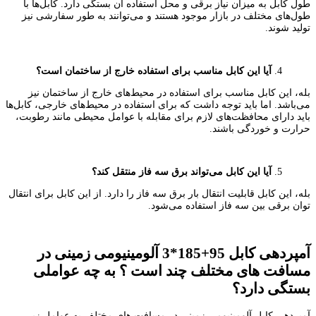
طول کابل به میزان نیاز برقی و محل استفاده آن بستگی دارد. کابل‌ها با
طول‌های مختلف در بازار موجود هستند و می‌توانند به طور سفارشی نیز
تولید شوند.
آیا این کابل مناسب برای استفاده خارج از ساختمان است؟
بله، این کابل مناسب برای استفاده در محیط‌های خارج از ساختمان نیز
می‌باشد. اما باید توجه داشت که برای استفاده در محیط‌های خارجی، کابل‌ها
باید دارای محافظت‌های لازم برای مقابله با عوامل محیطی مانند رطوبت،
حرارت و خوردگی باشند.
آیا این کابل می‌تواند برق سه فاز منتقل کند؟
بله، این کابل قابلیت انتقال بار برق سه فاز را دارد. از این کابل برای انتقال
توان برقی بین سه فاز استفاده می‌شود.
آمپردهی کابل 95+185*3 آلومینیومی زمینی در
مسافت های مختلف چند است ؟ به چه عواملی
بستگی دارد؟
آمپردهی کابل آلومینیومی زمینی در مسافت های مختلف به عوامل زیر