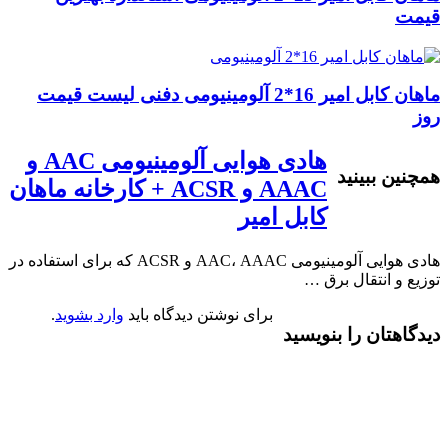
قیمت
ماهان کابل امیر 16*2 آلومینیومی دفنی لیست قیمت
روز
هادی هوایی آلومینیومی AAC و
همچنین ببینید
AAAC و ACSR + کارخانه ماهان
کابل امیر
هادی هوایی آلومینیومی AAC، AAAC و ACSR که برای استفاده در
توزیع و انتقال برق …
برای نوشتن دیدگاه باید
وارد بشوید
.
دیدگاهتان را بنویسید