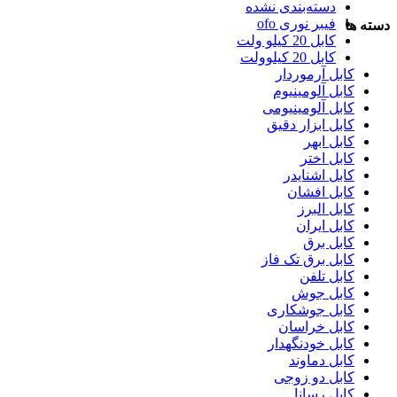
دسته‌بندی نشده
فیبر نوری ofo
دسته ها
کابل 20 کیلو ولت
کابل 20 کیلوولت
کابل آرموردار
کابل آلومینیوم
کابل آلومینیومی
کابل ابزار دقیق
کابل ابهر
کابل اختر
کابل اشنایدر
کابل افشان
کابل البرز
کابل ایران
کابل برق
کابل برق تک فاز
کابل تلفن
کابل جوش
کابل جوشکاری
کابل خراسان
کابل خودنگهدار
کابل دماوند
کابل دو زوجی
کابل رسانا