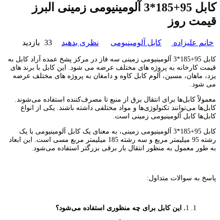
کابل 95+185*3 آلومینیومی زمینی البرز
قیمت روز
خانم علیزاده
کابل آلومینیومی
نظری بدهید
33 بازدید
کابل 95+185*3 آلومینیومی زمینی سه فاز در مرکز پشخ عمده آراد کابل به
قیمت کارخانه به پروژه های مختلف عرضه می شود. این کابل با برند های
یزد، ماهان، مسین، آلوم کابل کاوه و دامغان به پروژه های مختلف عرضه
می شود.
معمولاً کابل‌ها برای انتقال برق از منبع تا مصرف‌کننده استفاده می‌شوند.
کابل‌ها می‌توانند تکنولوژی‌ها و مواد مختلفی داشته باشند. یکی از انواع
کابل‌ها کابل آلومینیومی زمینی است.
کابل 95+185*3 آلومینیومی زمینی، به معنای یک کابل آلومینیومی با یک
رشته 95 میلیمتر مربع و سه رشته 185 میلیمتر مربع مسی است. این ابعاد
به طور معمول به منظور انتقال بار برقی بزرگتر استفاده می‌شود.
پاسخ به سوالات متداول:
1
. این کابل برای چه منظوری استفاده می‌شود؟