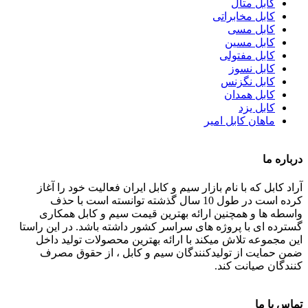
کابل متال
کابل مخابراتی
کابل مسی
کابل مسین
کابل مفتولی
کابل نسوز
کابل نگزنس
کابل همدان
کابل یزد
ماهان کابل امیر
درباره ما
آراد کابل که با نام بازار سیم و کابل ایران فعالیت خود را آغاز
کرده است در طول 10 سال گذشته توانسته است با حذف
واسطه ها و همچنین ارائه بهترین قیمت سیم و کابل همکاری
گسترده ای با پروژه های سراسر کشور داشته باشد. در این راستا
این مجموعه تلاش میکند با ارائه بهترین محصولات تولید داخل
ضمن حمایت از تولیدکنندگان سیم و کابل ، از حقوق مصرف
کنندگان صیانت کند.
تماس با ما