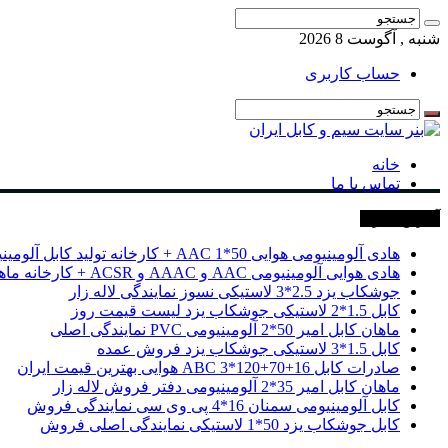
شنبه , آگوست 8 2026
حساب کاربری
خانه
تماس با ما
آخرین خبرها
هادی آلومینیومی هوایی 50*1 AAC + کارخانه تولید کابل آلومینیومی
هادی هوایی آلومینیومی AAC و AAAC و ACSR + کارخانه ماهان کابل امیر
جوشکاب یزد 2.5*3 لاستیکی نسوز نمایندگی لاله زار
کابل 1.5*2 لاستیکی جوشکاب یزد لیست قیمت روز
ماهان کابل امیر 50*2 آلومینیومی PVC نمایندگی اصلی
کابل 1.5*3 لاستیکی جوشکاب یزد فروش عمده
صادرات کابل 16+70+120*3 ABC هوایی بهترین قیمت ایران
ماهان کابل امیر 35*2 آلومینیومی دفتر فروش لاله زار
کابل آلومینیومی سمنان 16*4 پی وی سی نمایندگی فروش
کابل جوشکاب یزد 50*1 لاستیکی نمایندگی اصلی فروش