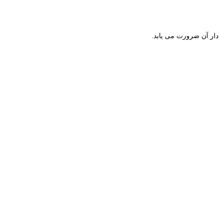
دار آن ضرورت می یابد.