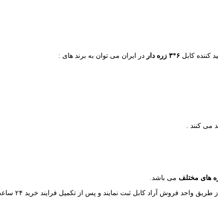
ید کننده کابل
۶*۳ زره دار
در ایران می توان به برند های :
د می کنند .
ه های مختلف
می باشد.
خود را از 