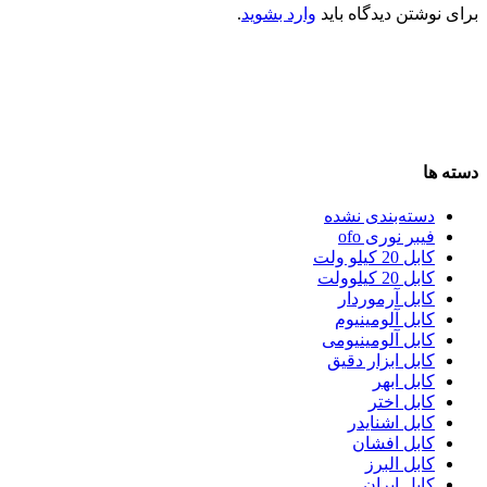
برای نوشتن دیدگاه باید
وارد بشوید
.
دسته ها
دسته‌بندی نشده
فیبر نوری ofo
کابل 20 کیلو ولت
کابل 20 کیلوولت
کابل آرموردار
کابل آلومینیوم
کابل آلومینیومی
کابل ابزار دقیق
کابل ابهر
کابل اختر
کابل اشنایدر
کابل افشان
کابل البرز
کابل ایران