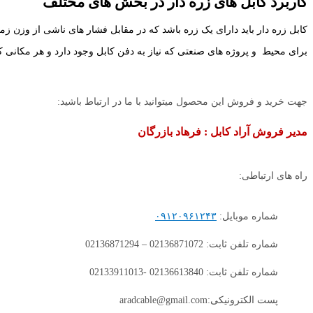
کاربرد کابل های زره دار در بخش های مختلف
کابل زره دار باید دارای یک زره باشد که در مقابل فشار های ناشی از وزن زم
برای محیط و پروژه های صنعتی که نیاز به دفن کابل وجود دارد و هر مکانی ک
جهت خرید و فروش این محصول میتوانید با ما در ارتباط باشید:
مدیر فروش آراد کابل : فرهاد بازرگان
راه های ارتباطی:
شماره موبایل:
۰۹۱۲۰۹۶۱۲۴۳
شماره تلفن ثابت: 02136871072 – 02136871294
شماره تلفن ثابت: 02136613840 -02133911013
پست الکترونیکی:aradcable@gmail.com