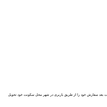
طریق واحد فروش آراد کابل ثبت نمایند و پس از تکمیل فرایند خرید ۲۴ ساعت بعد سفارش خود را از طریق باربری در شهر محل سکونت خود تحویل