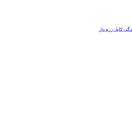
دگی کابل زره دار