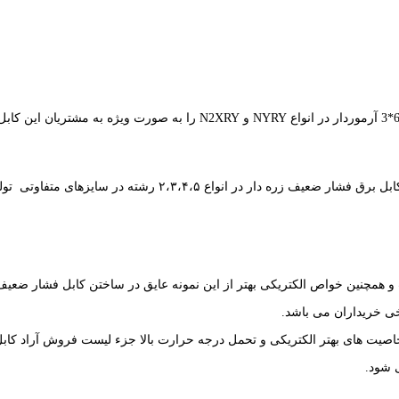
دسته ای از کابل های فشار ضعیف می باشند، کابل برق فشار
آب و همچنین خواص الکتریکی بهتر از این نمونه عایق در ساختن کابل فشار ضعی
 خریداران می باشد.
اصیت های بهتر الکتریکی و تحمل درجه حرارت بالا جزء لیست فروش آراد کابل 
 شود.