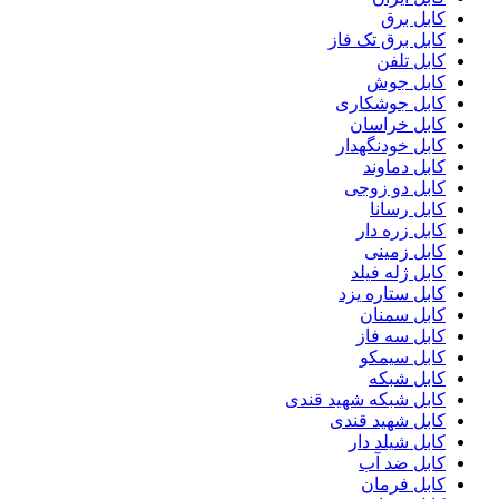
کابل برق
کابل برق تک فاز
کابل تلفن
کابل جوش
کابل جوشکاری
کابل خراسان
کابل خودنگهدار
کابل دماوند
کابل دو زوجی
کابل رسانا
کابل زره دار
کابل زمینی
کابل ژله فیلد
کابل ستاره یزد
کابل سمنان
کابل سه فاز
کابل سیمکو
کابل شبکه
کابل شبکه شهید قندی
کابل شهید قندی
کابل شیلد دار
کابل ضد آب
کابل فرمان