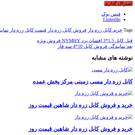
اشتراک گذاری
فیس بوک
LinkedIn
Tags
خرید کابل زره دار
فروش کابل زره دار
قیمت کابل زره دار
نماین
قبل
کابل 1.5*3 افشان یزد NYMHY فروش ویژه
بعد
نمایندگی فروش کابل 10*4 سه فاز
نوشته های مشابه
کابل زره دار مسی زمینی مرکز پخش عمده
خرید و فروش کابل زره دار شاهین قیمت روز
خرید و فروش کابل زره دار شاهین قیمت روز