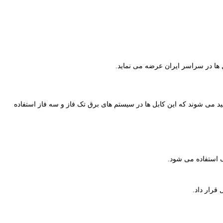
 ضعیف زره دار در انواع ۲،۳،۴،۵ رشته در سایزهای متفاوتی تولید می شوند که این کابل ها در سیستم های برق تک فاز و سه فاز استفاده
ف استفاده می شود.
قرار داد.