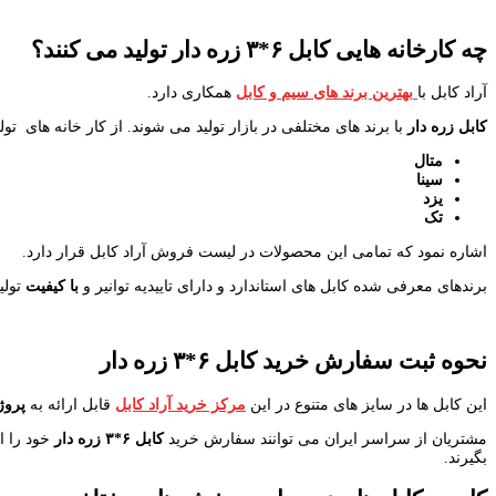
چه کارخانه هایی کابل
۶*۳ زره دار تولید می کنند؟
آراد کابل با
بهترین برند های سیم و کابل
همکاری دارد.
کابل زره دار
با برند های مختلفی در بازار تولید می شوند. از کار خانه های تول
متال
سینا
یزد
تک
اشاره نمود که تمامی این محصولات در لیست فروش آراد کابل قرار دارد.
برندهای معرفی شده کابل های استاندارد و دارای تاییدیه توانیر و
با کیفیت
تولی
نحوه ثبت سفارش خرید کابل ۶*۳ زره دار
این کابل ها در سایز های متنوع در این
مرکز خرید آراد کابل
قابل ارائه به
پروژ
مشتریان از سراسر ایران می توانند سفارش خرید
کابل ۶*۳
زره دار
بگیرند.