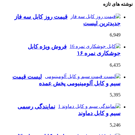
نوشته های تازه
قیمت روز کابل سه فاز
جدیدترین لیست
6,949
فروش ویژه کابل
جوشکاری نمره ۱۶
6,435
لیست قیمت
سیم و کابل آلومینیومی پخش عمده
5,395
نمایندگی رسمی
سیم و کابل دماوند
5,246