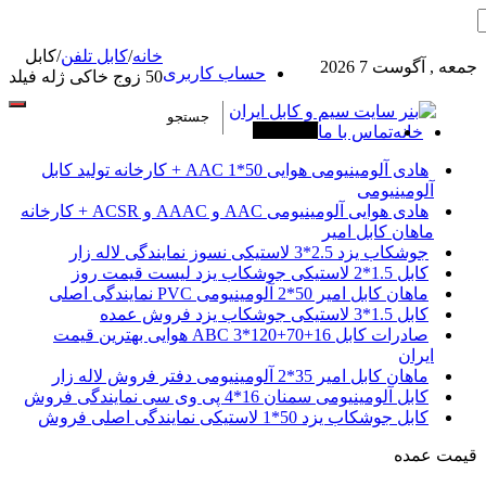
خانه
/
کابل تلفن
/
کابل
جمعه , آگوست 7 2026
حساب کاربری
50 زوج خاکی ژله فیلد
خانه
تماس با ما
آخرین خبرها
هادی آلومینیومی هوایی 50*1 AAC + کارخانه تولید کابل
آلومینیومی
هادی هوایی آلومینیومی AAC و AAAC و ACSR + کارخانه
ماهان کابل امیر
جوشکاب یزد 2.5*3 لاستیکی نسوز نمایندگی لاله زار
کابل 1.5*2 لاستیکی جوشکاب یزد لیست قیمت روز
ماهان کابل امیر 50*2 آلومینیومی PVC نمایندگی اصلی
کابل 1.5*3 لاستیکی جوشکاب یزد فروش عمده
صادرات کابل 16+70+120*3 ABC هوایی بهترین قیمت
ایران
ماهان کابل امیر 35*2 آلومینیومی دفتر فروش لاله زار
کابل آلومینیومی سمنان 16*4 پی وی سی نمایندگی فروش
کابل جوشکاب یزد 50*1 لاستیکی نمایندگی اصلی فروش
قیمت عمده