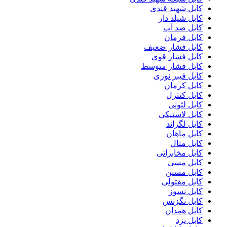
کابل شهید قندی
کابل شیلد دار
کابل ضد آب
کابل فرمان
کابل فشار ضعیف
کابل فشار قوی
کابل فشار متوسط
کابل فیبر نوری
کابل کرمان
کابل کنترل
کابل لئونی
کابل لاستیکی
کابل لگراند
کابل ماهان
کابل متال
کابل مخابراتی
کابل مسی
کابل مسین
کابل مفتولی
کابل نسوز
کابل نگزنس
کابل همدان
کابل یزد