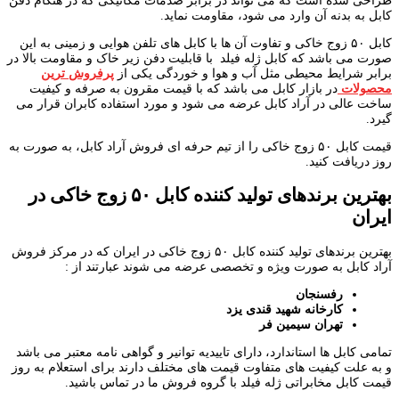
طراحی شده است که می تواند در برابر صدمات مکانیکی که در هنگام دفن
کابل به بدنه آن وارد می شود، مقاومت نماید.
کابل ۵۰ زوج خاکی و تفاوت آن ها با کابل های تلفن هوایی و زمینی به این
صورت می باشد که کابل ژله فیلد با قابلیت دفن زیر خاک و مقاومت بالا در
برابر شرایط محیطی مثل آب و هوا و خوردگی یکی از
پرفروش ترین
محصولات
در بازار کابل می باشد که با قیمت مقرون به صرفه و کیفیت
ساخت عالی در آراد کابل عرضه می شود و مورد استفاده کابران قرار می
گیرد.
قیمت کابل ۵۰ زوج خاکی را از تیم حرفه ای فروش آراد کابل، به صورت به
روز دریافت کنید.
بهترین برندهای تولید کننده کابل
۵۰
زوج خاکی در
ایران
بهترین برندهای تولید کننده کابل ۵۰ زوج خاکی در ایران که در مرکز فروش
آراد کابل به صورت ویژه و تخصصی عرضه می شوند عبارتند از :
رفسنجان
کارخانه شهید قندی یزد
تهران سیمین فر
تمامی کابل ها استاندارد، دارای تاییدیه توانیر و گواهی نامه معتبر می باشد
و به علت کیفیت های متفاوت قیمت های مختلف دارند برای استعلام به روز
قیمت کابل مخابراتی ژله فیلد با گروه فروش ما در تماس باشید.