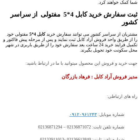
شما کمک خواهند کرد.
ثبت سفارش خرید کابل 4*5 مفتولی از سراسر
کشور
مشتریان از سراسر کشور می توانند سفارش خرید
کابل 4*5
مفتولی خود
را از طریق واحد فروش آراد کابل ثبت نمایند و پس از مرحله پیش فاکتور و
تکمیل فرایند خرید 24 ساعت بعد سفارش خود را از طریق باربری در شهر
محل سکونت خود تحویل بگیرند.
جهت خرید و فروش این محصول میتوانید با ما در ارتباط باشید:
مدیر فروش آراد کابل : فرهاد بازرگان
راه های ارتباطی:
شماره موبایل:
۰۹۱۲۰۹۶۱۲۴۳
شماره تلفن ثابت: 02136871072 – 02136871294
شماره تلفن ثابت: 02136613840 -02133911013