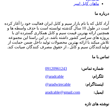
ماهان کابل امیر
درباره ما
آراد کابل که با نام بازار سیم و کابل ایران فعالیت خود را آغاز کرده
است در طول 10 سال گذشته توانسته است با حذف واسطه ها و
همچنین ارائه بهترین قیمت سیم و کابل همکاری گسترده ای با
پروژه های سراسر کشور داشته باشد. در این راستا این مجموعه
تلاش میکند با ارائه بهترین محصولات تولید داخل ضمن حمایت از
تولیدکنندگان سیم و کابل ، از حقوق مصرف کنندگان صیانت کند.
تماس با ما
شماره تماس:
09120961243
تلگرام:
@aradcable
اینستاگرام:
@aradwirecable
ایمیل:
aradcable@gmail.com
نوشته های تازه