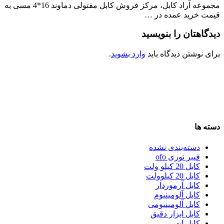
مجموعه آراد کابل، مرکز فروش کابل مفتولی دماوند 16*4 مسی به
قیمت خرید عمده در …
دیدگاهتان را بنویسید
برای نوشتن دیدگاه باید
وارد بشوید
.
دسته ها
دسته‌بندی نشده
فیبر نوری ofo
کابل 20 کیلو ولت
کابل 20 کیلوولت
کابل آرموردار
کابل آلومینیوم
کابل آلومینیومی
کابل ابزار دقیق
کابل ابهر