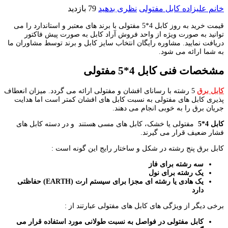
خانم علیزاده
کابل مفتولی
نظری بدهید
79 بازدید
قیمت خرید به روز کابل 4*5 مفتولی با برند های معتبر و استاندارد را می
توانید به صورت ویژه از واحد فروش آراد کابل به صورت پیش فاکتور
دریافت نمایید. مشاوره رایگان انتخاب سایز کابل و برند توسط مشاوران ما
به شما ارائه می شود.
مشخصات فنی کابل 4*5 مفتولی
کابل برق
5 رشته با رسانای افشان و مفتولی ارائه می گردد. میزان انعطاف
پذیری کابل های مفتولی به نسبت کابل های افشان کمتر است اما هدایت
جریان برق را به خوبی انجام می دهند.
کابل 4*5
مفتولی یا خشک، کابل های مسی هستند و در دسته کابل های
فشار ضعیف قرار می گیرند.
کابل برق پنج رشته در شکل و ساختار رایج این گونه است :
سه رشته برای فاز
یک رشته برای نول
یک هادی یا رشته ای مجزا برای سیستم ارت
(EARTH)
حفاظتی
دارد
برخی دیگر از ویژگی های کابل های مفتولی عبارتند از :
کابل مفتولی در فواصل به نسبت طولانی مورد استفاده قرار می