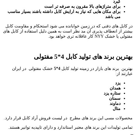
گیرد
برای متراژهای بالا مقرون به صرفه تر است
برای مکان هایی که نیاز به ارایش کابل داشته باشند بسیار مناسب
می باشد
در کابل های دفنی که در زمین خوابانده می شود استحکام و مقاومت کابل
بیشتر از انعطاف پذیری آن مد نظر است به همین دلیل استفاده از کابل های
مفتولی یا خشک NYY کار عاقلانه تری خواهد بود.
بهترین برند های تولید کابل 4*5 مفتولی
بهترین برند های بازار در زمینه تولید کابل
4*5
خشک مفتولی
در ایران
عبارتند از:
یزد
همدان
ستاره یزد
سمنان
دماوند
متال
محصولات مسی این برند های مطرح در لیست فروش آراد کابل قرار دارد.
تمامی تولیدات این برند های معتبر استاندارد و دارای تاییدیه توانیر هستند.