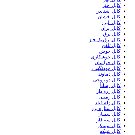
کابل اختر
کابل اشنایدر
کابل افشان
کابل البرز
کابل ایران
کابل برق
کابل برق تک فاز
کابل تلفن
کابل جوش
کابل جوشکاری
کابل خراسان
کابل خودنگهدار
کابل دماوند
کابل دو زوجی
کابل رسانا
کابل زره دار
کابل زمینی
کابل ژله فیلد
کابل ستاره یزد
کابل سمنان
کابل سه فاز
کابل سیمکو
کابل شبکه