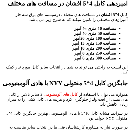
آمپردهی کابل 4*5 افشان در مسافت های مختلف
کابل
4*5 افشان
در مسافت های مختلف درسیستم های برق سه فاز
آمپراژهای مختلفی را تامین میکند که به شرح زیر می باشد:
مسافت 10 متری 46 آمپر
مسافت 50 متری 40 آمپر
مسافت 100 متری 20آمپر
مسافت 150 متری 13 آمپر
مسافت 200 متری 10 آمپر
مسافت 250 متری 8 آمپر
مسافت 300 متری 6 آمپر
این لیست به راحتی می تواند به شما در انتخاب سایز کابل مورد نیاز کمک
کند.
جایگزین کابل 4*5 مفتولی
NYY
با هادی آلومینیومی
همواره می توان با استفاده از
کابل های آلومینیومی
2 سایز بالاتر از کابل
های مسی از افت ولتاژ جلوگیری کرد و هزینه های کابل کشی را به میزان
زیادی کاهش داد.
در شرایط مشابه کابل 16*5 با هادی آلومینیومی بهترین جایگزین کابل 4*5
مفتولی NYY خواهد بود.
در صورت نیاز به مشاوره کارشناسان فنی ما در انتخاب سایز مناسب به