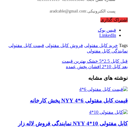
پست الکترونیکی:aradcable@gmail.com
اشتراک گذاری
فیس بوک
LinkedIn
Tags
خرید کابل مفتولی
فروش کابل مفتولی
قیمت کابل مفتولی
نمایندگی کابل مفتولی
قبل
کابل 2.5*5 خشک بهترین قیمت
بعد
کابل 10*2 افشان پخش عمده
نوشته های مشابه
قیمت کابل مفتولی 6*4 NYY پخش کارخانه
کابل مفتولی 10*4 NYY نمایندگی فروش لاله زار