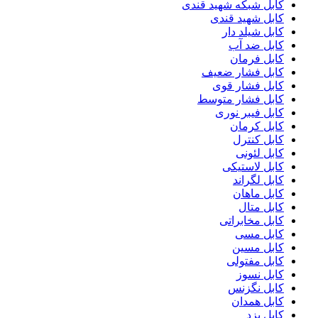
کابل شبکه شهید قندی
کابل شهید قندی
کابل شیلد دار
کابل ضد آب
کابل فرمان
کابل فشار ضعیف
کابل فشار قوی
کابل فشار متوسط
کابل فیبر نوری
کابل کرمان
کابل کنترل
کابل لئونی
کابل لاستیکی
کابل لگراند
کابل ماهان
کابل متال
کابل مخابراتی
کابل مسی
کابل مسین
کابل مفتولی
کابل نسوز
کابل نگزنس
کابل همدان
کابل یزد