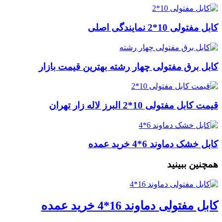
کابل مفتولی 10*2 نمایندگی اصلی
کابل برق مفتولی چهار رشته بهترین قیمت بازار
قیمت کابل مفتولی 10*2 البرز لاله زار تهران
کابل خشک دماوند 6*4 خرید عمده
همچنین ببینید
کابل مفتولی دماوند 16*4 خرید عمده