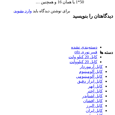
50*1 یا همان 16 و همچنین …
برای نوشتن دیدگاه باید
وارد بشوید
.
دیدگاهتان را بنویسید
دسته‌بندی نشده
فیبر نوری ofo
دسته ها
کابل 20 کیلو ولت
کابل 20 کیلوولت
کابل آرموردار
کابل آلومینیوم
کابل آلومینیومی
کابل ابزار دقیق
کابل ابهر
کابل اختر
کابل اشنایدر
کابل افشان
کابل البرز
کابل ایران