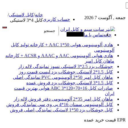
خانه
/
کابل لاستیکی
/
جمعه , آگوست 7 2026
حساب کاربری
کابل 4*3 لاستیکی
خانه
تماس با ما
آخرین خبرها
هادی آلومینیومی هوایی 50*1 AAC + کارخانه تولید کابل
آلومینیومی
هادی هوایی آلومینیومی AAC و AAAC و ACSR + کارخانه
ماهان کابل امیر
جوشکاب یزد 2.5*3 لاستیکی نسوز نمایندگی لاله زار
کابل 1.5*2 لاستیکی جوشکاب یزد لیست قیمت روز
ماهان کابل امیر 50*2 آلومینیومی PVC نمایندگی اصلی
کابل 1.5*3 لاستیکی جوشکاب یزد فروش عمده
صادرات کابل 16+70+120*3 ABC هوایی بهترین قیمت
ایران
ماهان کابل امیر 35*2 آلومینیومی دفتر فروش لاله زار
کابل آلومینیومی سمنان 16*4 پی وی سی نمایندگی فروش
کابل جوشکاب یزد 50*1 لاستیکی نمایندگی اصلی فروش
EPR قیمت خرید عمده