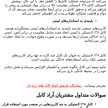
می‌کنند که می‌تواند عملکرد کابل‌ها را کاهش دهد. با این حال، پوشش
لاستیکی کابل 4*3 لاستیکی مقاومت بالا در برابر مواد شیمیایی و روغن را
فراهم می‌کند و به‌طور کامل در برابر آن‌ها مقاومت نشان می‌دهد که از
دوام و قابلیت عملکرد طولانی‌مدت آن اطمینان حاصل می‌کند.
پایبندی به استانداردهای ایمنی
کاربردهای صنعتی نیازمند پایبندی به استانداردهای ایمنی سختگیرانه هستند.
کابل 4*3 لاستیکی با ایمنی اتخاذ شده شامل مقاومت در برابر آتش، ایمنی
را به حداکثر میزان ارتقا می‌دهد و در صورت وقوع حوادث، به ایجاد خطرات
آتش نمی‌انجامد.
کابل 4*3 لاستیکی به عنوان یک کابل چند ‌کاره نه تنها برای کاربردهای
صنعتی بلکه برای استفاده‌های خانگی نیز مناسب است.
بیایید ببینیم این کابل چگونه ایمنی و اطمینان افزایش می‌یابد و نقش حیاتی
خود را در محیط خانگی بازی می‌کند.
معرفی وبسایت :
نمایندگی فروش انواع کابل های زره دار
سوالات متداول مشتریان آراد کابل
کابل 4*3 لاستیکی به چه کاربردهایی در صنعت مورد استفاده قرار