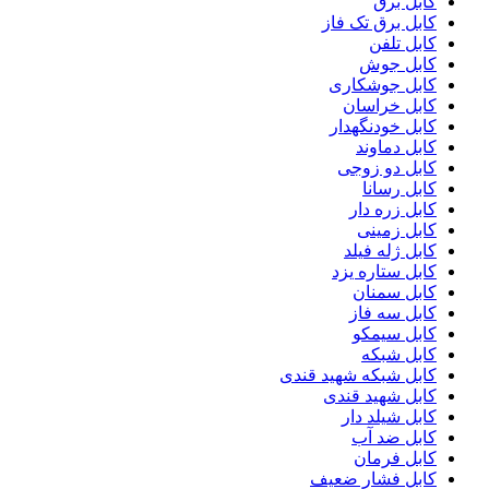
کابل برق
کابل برق تک فاز
کابل تلفن
کابل جوش
کابل جوشکاری
کابل خراسان
کابل خودنگهدار
کابل دماوند
کابل دو زوجی
کابل رسانا
کابل زره دار
کابل زمینی
کابل ژله فیلد
کابل ستاره یزد
کابل سمنان
کابل سه فاز
کابل سیمکو
کابل شبکه
کابل شبکه شهید قندی
کابل شهید قندی
کابل شیلد دار
کابل ضد آب
کابل فرمان
کابل فشار ضعیف