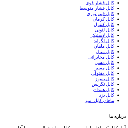
کابل فشار قوی
کابل فشار متوسط
کابل فیبر نوری
کابل کرمان
کابل کنترل
کابل لئونی
کابل لاستیکی
کابل لگراند
کابل ماهان
کابل متال
کابل مخابراتی
کابل مسی
کابل مسین
کابل مفتولی
کابل نسوز
کابل نگزنس
کابل همدان
کابل یزد
ماهان کابل امیر
درباره ما