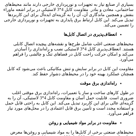
بسیاری از صنایع نیاز به تجهیزات و نورپردازی خارجی دارند مانند محیط‌های
ساختمانی، معادن و بنادر. مقاومت کابل 4*3 لاستیکی در برابر اشعه ماوراء
بنفش و همچنین ماندگاری آن، آن را به گزینه‌ای ایده‌آل برای این کاربردها
تبدیل می‌کند. این کابل ارتباط برق پایداری به تجهیزات و نورپردازی خارجی
را تضمین می‌کند.
انعطاف‌پذیری در اتصال کابل‌ها
محیط‌های صنعتی اغلب شامل طرح‌ها و نقشه‌های پیچیده اتصال کابلی
هستند. انعطاف‌پذیری کابل 4*3 لاستیکی نصب و راه‌اندازی را آسان‌تر
می‌کند و امکان حرکت راحت کابل در فضاهای تنگ و چالشی را فراهم
می‌آورد.
مقاومت این کابل در برابر سایش و تنش مکانیکی باعث می‌شود که کابل
همچنان عملکرد بهینه خود را در محیط‌های دشوار حفظ کند.
راه‌اندازی برق موقت
در طول کارهای ساخت و ساز یا تعمیرات، راه‌اندازی برق موقتی اغلب
ضروری است. قابلیت حمل آسان و مقاومت کابل 4*3 لاستیکی، آن را به
گزینه‌ای عالی برای این کاربرد تبدیل می‌کند. این کابل به راحتی قابل حمل
و استفاده مجدد است و تأمین برق قابل اعتمادی را در محل‌های مورد نیاز
فراهم می‌آورد.
مقاومت در برابر مواد شیمیایی و روغن
محیط‌های صنعتی برخی از کابل‌ها را به مواد شیمیایی و روغن‌ها معرض