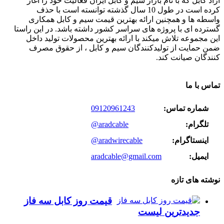
آراد کابل که با نام بازار سیم و کابل ایران فعالیت خود را آغاز
کرده است در طول 10 سال گذشته توانسته است با حذف
واسطه ها و همچنین ارائه بهترین قیمت سیم و کابل همکاری
گسترده ای با پروژه های سراسر کشور داشته باشد. در این راستا
این مجموعه تلاش میکند با ارائه بهترین محصولات تولید داخل
ضمن حمایت از تولیدکنندگان سیم و کابل ، از حقوق مصرف
کنندگان صیانت کند.
تماس با ما
شماره تماس:
09120961243
تلگرام:
@aradcable
اینستاگرام:
@aradwirecable
ایمیل:
aradcable@gmail.com
نوشته های تازه
قیمت روز کابل سه فاز
جدیدترین لیست