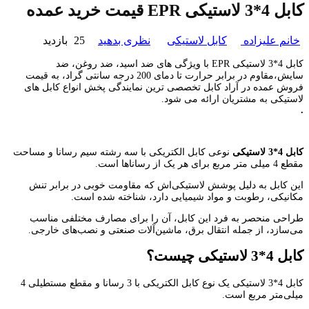
کابل 4*3 لاستیکی EPR قیمت خرید عمده
خانم علیزاده
کابل لاستیکی
نظری بدهید
25 بازدید
کابل 4*3 لاستیکی EPR با ویژگی های ضد اسید، ضد روغن، ضد
سایش،مقاوم در برابر حرارت تا دمای 200 درجه سانتی گراد، به قیمت
فروش عمده در آراد کابل تخصصی ترین نمایندگی پخش انواع کابل های
لاستیکی به مشتریان ارائه می شود.
.
کابل 4*3 لاستیکی
نوعی کابل الکتریکی با سه رشته سیم رسانا و مساحت
مقطع 4 میلی ‌متر مربع برای هر یک از رساناها است.
این کابل به دلیل پوشش لاستیکی‌اش که مقاومت خوبی در برابر تنش
مکانیکی، رطوبت و مواد شیمیایی دارد، شناخته شده است.
طراحی منحصر به فرد این کابل، آن را برای مصارف مختلفی مناسب
می‌سازد، از جمله انتقال برق، ماشین‌آلات صنعتی و نصب‌های خارجی.
کابل 4*3 لاستیکی چیست؟
کابل 4*3 لاستیکی یک نوع کابل الکتریکی با 3 رسانا و مقطع مستطیلی 4
میلی‌متر مربع است.