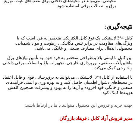
محیطی، می‌تواند در محیط‌های داخلی برای نصب‌های ثابت، توزیع
برق و اتصالات برقی استفاده شود.
نتیجه‌گیری
:
کابل 4*3 لاستیکی یک نوع کابل الکتریکی منحصر به فرد است که با
ویژگی‌های مقاومت در برابر تنش مکانیکی، رطوبت و مواد شیمیایی،
محصولی ایده‌آل برای مصارف صنعتی و خانگی می‌باشد.
این کابل با ایمنی بالا و طراحی منحصر به فرد خود، به تأمین نیازهای برق
ماشین‌آلات صنعتی، نورپردازی خارجی، تجهیزات باغ و اتصالات برقی داخلی
و خارجی کمک می‌کند.
با استفاده از کابل 4*3 لاستیکی، می‌توانید به برق‌رسانی قوی و قابل اعتماد
در محیط‌های دشوار اطمینان حاصل کنید و به بهره ‌وری و ایمنی فرآیندهای
صنعتی و خانگی خود افزوده و آن‌ها را به بهبود و پیشرفت همچنین کاهش
هزینه‌ها کمک کنید.
جهت خرید و فروش این محصول میتوانید با ما در ارتباط باشید:
مدیر فروش آراد کابل : فرهاد بازرگان