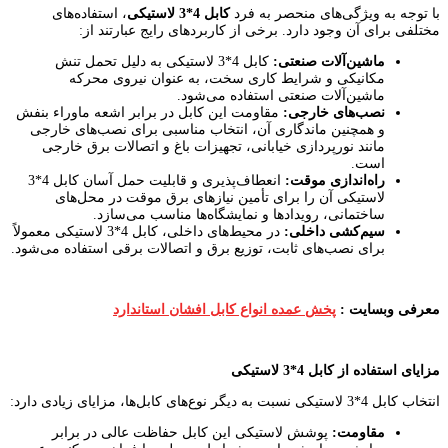
با توجه به ویژگی‌های منحصر به فرد
کابل 4*3 لاستیکی
، استفاده‌های
مختلفی برای آن وجود دارد. برخی از کاربردهای رایج عبارتند از:
ماشین‌آلات صنعتی:
کابل 4*3 لاستیکی به دلیل تحمل تنش
مکانیکی و شرایط کاری سخت، به عنوان نیروی محرکه
ماشین‌آلات صنعتی استفاده می‌شود.
نصب‌های خارجی:
مقاومت این کابل در برابر اشعه ماوراء بنفش
و همچنین ماندگاری آن، انتخاب مناسبی برای نصب‌های خارجی
مانند نورپردازی خیابانی، تجهیزات باغ و اتصالات برق خارجی
است.
راه‌اندازی موقت:
انعطاف‌پذیری و قابلیت حمل آسان کابل 4*3
لاستیکی آن را برای تأمین نیازهای برق موقت در محل‌های
ساختمانی، رویدادها و نمایشگاه‌ها مناسب می‌سازد.
سیم‌کشی داخلی:
در محیط‌های داخلی، کابل 4*3 لاستیکی معمولاً
برای نصب‌های ثابت، توزیع برق و اتصالات برقی استفاده می‌شود.
معرفی وبسایت :
پخش عمده انواع کابل افشان استاندارد
مزایای استفاده از کابل 4*3 لاستیکی
انتخاب کابل 4*3 لاستیکی نسبت به دیگر نوع‌های کابل‌ها، مزایای زیادی دارد:
مقاومت:
پوشش لاستیکی این کابل حفاظت عالی در برابر