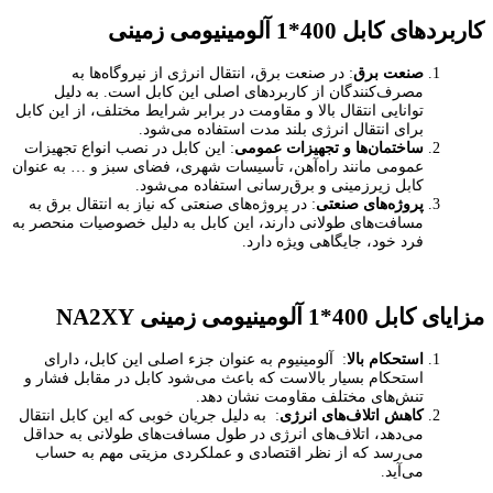
کاربردهای کابل 400*1 آلومینیومی زمینی
صنعت برق
: در صنعت برق، انتقال انرژی از نیروگاه‌ها به
مصرف‌کنندگان از کاربردهای اصلی این کابل است. به دلیل
توانایی انتقال بالا و مقاومت در برابر شرایط مختلف، از این کابل
برای انتقال انرژی بلند مدت استفاده می‌شود.
ساختمان‌ها و تجهیزات عمومی
: این کابل در نصب انواع تجهیزات
عمومی مانند راه‌آهن، تأسیسات شهری، فضای سبز و … به عنوان
کابل زیرزمینی و برق‌رسانی استفاده می‌شود.
پروژه‌های صنعتی
: در پروژه‌های صنعتی که نیاز به انتقال برق به
مسافت‌های طولانی دارند، این کابل به دلیل خصوصیات منحصر به
فرد خود، جایگاهی ویژه دارد.
مزایای کابل 400*1 آلومینیومی زمینی
NA2XY
استحکام بالا
: آلومینیوم به عنوان جزء اصلی این کابل، دارای
استحکام بسیار بالاست که باعث می‌شود کابل در مقابل فشار و
تنش‌های مختلف مقاومت نشان دهد.
کاهش اتلاف‌های انرژی
: به دلیل جریان خوبی که این کابل انتقال
می‌دهد، اتلاف‌های انرژی در طول مسافت‌های طولانی به حداقل
می‌رسد که از نظر اقتصادی و عملکردی مزیتی مهم به حساب
می‌آید.