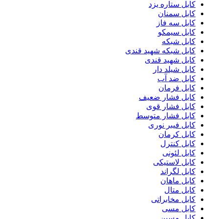
کابل ستاره یزد
کابل سمنان
کابل سه فاز
کابل سیمکو
کابل شبکه
کابل شبکه شهید قندی
کابل شهید قندی
کابل شیلد دار
کابل ضد آب
کابل فرمان
کابل فشار ضعیف
کابل فشار قوی
کابل فشار متوسط
کابل فیبر نوری
کابل کرمان
کابل کنترل
کابل لئونی
کابل لاستیکی
کابل لگراند
کابل ماهان
کابل متال
کابل مخابراتی
کابل مسی
کابل مسین