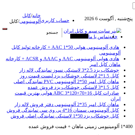
خانه
/
کابل
پنج‌شنبه , آگوست 6 2026
حساب کاربری
آلومینیومی
/
کابل
خانه
تماس با ما
آخرین خبرها
هادی آلومینیومی هوایی 50*1 AAC + کارخانه تولید کابل
آلومینیومی
هادی هوایی آلومینیومی AAC و AAAC و ACSR + کارخانه
ماهان کابل امیر
جوشکاب یزد 2.5*3 لاستیکی نسوز نمایندگی لاله زار
کابل 1.5*2 لاستیکی جوشکاب یزد لیست قیمت روز
ماهان کابل امیر 50*2 آلومینیومی PVC نمایندگی اصلی
کابل 1.5*3 لاستیکی جوشکاب یزد فروش عمده
صادرات کابل 16+70+120*3 ABC هوایی بهترین قیمت
ایران
ماهان کابل امیر 35*2 آلومینیومی دفتر فروش لاله زار
کابل آلومینیومی سمنان 16*4 پی وی سی نمایندگی فروش
کابل جوشکاب یزد 50*1 لاستیکی نمایندگی اصلی فروش
400*1 آلومینیومی زمینی ماهان + قیمت فروش عمده