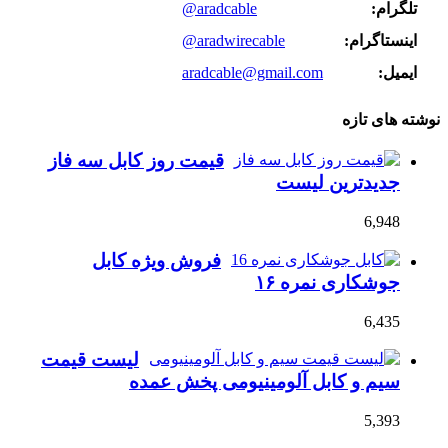
تلگرام:
@aradcable
اینستاگرام:
@aradwirecable
ایمیل:
aradcable@gmail.com
نوشته های تازه
قیمت روز کابل سه فاز
جدیدترین لیست
6,948
فروش ویژه کابل
جوشکاری نمره ۱۶
6,435
لیست قیمت
سیم و کابل آلومینیومی پخش عمده
5,393