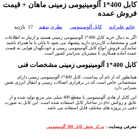
کابل 400*1 آلومینیومی زمینی ماهان + قیمت
فروش عمده
خانم علیزاده
کابل آلومینیومی
نظری بدهید
17 بازدید
اگر به دنبال خرید کابل 400*1 آلومینیومی زمینی هستید و ازنیاز به اطلاعات
فنی و مشخصات کاربردی دارید پیشنهاد می شود تا پایان با ما همراه باشید.
نمایندگی فروش انواع کابل آلومینیومی زمینی و خودنگهدار هوایی به قیمت
عمده آماده همکاری با مشتریان سراسر کشور است.
کابل 400*1 آلومینیومی زمینی مشخصات فنی
همانطور که از نام آن پیداست، کابل 400*1 آلومینیومی زمینی دارای
مشخصاتی خاص است که در برقراری اتصالات زمینی و انتقال انرژی نقش
بسزایی دارد.
این کابل از هادی آلومینیومی با مقطع 400 میلی متر مربع تولید شده و از
عایق و روکش pvc در ساختار کابل استفاده شده است. این کابل به صورت
دفنی در پروژه های مختلف قابل استفاده می باشد.
معرفی وبسایت :
مرکز پخش کابل 300 آلومینیومی