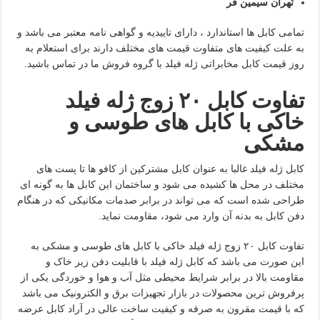
تهران سیمین فر
تمامی کابل ها استاندارد ، دارای تاییدیه و گواهی نامه معتبر می باشد و
به علت کیفیت های متفاوت قیمت های مختلف دارند برای استعلام به
روز قیمت کابل مخابراتی ژله فیلد با گروه فروش ما در تماس باشید.
تفاوت کابل ۲۰ زوج ژله فیلد
خاکی با کابل های طوسی و
مشکی
کابل ژله فیلد غالبا به عنوان کابل مشترکین از کافو ها تا پست های
مختلف در محل ها کشیده می شود و ساختمان این کابل ها به گونه ای
طراحی شده است که می تواند در برابر صدمات مکانیکی که در هنگام
دفن کابل به بدنه آن وارد می شود، مقاومت نماید.
تفاوت کابل ۲۰ زوج ژله فیلد خاکی با کابل های طوسی و مشکی به
این صورت می باشد که کابل ژله فیلد با قابلیت دفن زیر خاک و
مقاومت بالا در برابر شرایط محیطی مثل آب و هوا و خوردگی یکی از
پرفروش ترین محصولات در بازار تجهیزات برق و الکترونیک می باشد
که با قیمت مقرون به صرفه و کیفیت ساخت عالی در آراد کابل عرضه