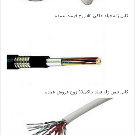
کابل ژله فیلد خاکی 40 زوج قیمت عمده
کابل تلفن ژله فیلد خاکی50 زوج فروش عمده