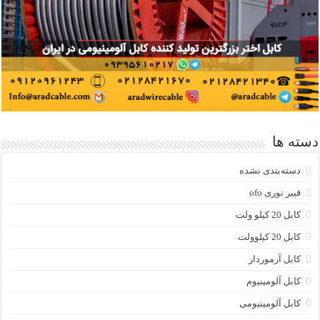
دسته ها
دسته‌بندی نشده
فیبر نوری ofo
کابل 20 کیلو ولت
کابل 20 کیلوولت
کابل آرموردار
کابل آلومینیوم
کابل آلومینیومی