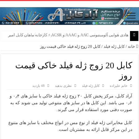
هادی هوایی آلومینیومی AAC و AAAC و ACSR + کارخانه ماهان کابل امیر
خانه
/
کابل ژله فیلد
/
کابل 20 زوج ژله فیلد خاکی قیمت روز
کابل 20 زوج ژله فیلد خاکی قیمت
روز
خانم علیزاده
کابل ژله فیلد
نظری بدهید
48 بازدید
آراد کابل، مرکز پخش کابل ۲۰ زوج ژله فیلد خاکی با سایز های ۰٫۴ و
۰٫۶ می باشد. این کابل ها در سایز های متنوعی تولید می شوند که به
صورت دفنی مورد استفاده قرار می گیرند.
کابل مخابراتی ژله فیلد از نوع مس در انواع مختلف با سایز های متنوع
در این مرکز قابل ارائه به مشتریان است.