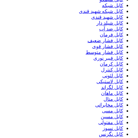
کابل شبکه
کابل شبکه شهید قندی
کابل شهید قندی
کابل شیلد دار
کابل ضد آب
کابل فرمان
کابل فشار ضعیف
کابل فشار قوی
کابل فشار متوسط
کابل فیبر نوری
کابل کرمان
کابل کنترل
کابل لئونی
کابل لاستیکی
کابل لگراند
کابل ماهان
کابل متال
کابل مخابراتی
کابل مسی
کابل مسین
کابل مفتولی
کابل نسوز
کابل نگزنس