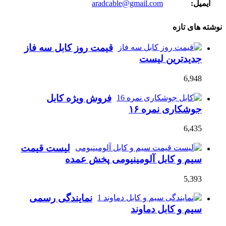
ایمیل:
aradcable@gmail.com
نوشته های تازه
قیمت روز کابل سه فاز
جدیدترین لیست
6,948
فروش ویژه کابل
جوشکاری نمره ۱۶
6,435
لیست قیمت
سیم و کابل آلومینیومی پخش عمده
5,393
نمایندگی رسمی
سیم و کابل دماوند