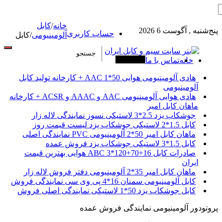
خانه
/
کابل
پنج‌شنبه , آگوست 6 2026
حساب کاربری
آلومینیومی
/
کابل
خانه
تماس با ما
آخرین خبرها
هادی آلومینیومی هوایی 50*1 AAC + کارخانه تولید کابل
آلومینیومی
هادی هوایی آلومینیومی AAC و AAAC و ACSR + کارخانه
ماهان کابل امیر
جوشکاب یزد 2.5*3 لاستیکی نسوز نمایندگی لاله زار
کابل 1.5*2 لاستیکی جوشکاب یزد لیست قیمت روز
ماهان کابل امیر 50*2 آلومینیومی PVC نمایندگی اصلی
کابل 1.5*3 لاستیکی جوشکاب یزد فروش عمده
صادرات کابل 16+70+120*3 ABC هوایی بهترین قیمت
ایران
ماهان کابل امیر 35*2 آلومینیومی دفتر فروش لاله زار
کابل آلومینیومی سمنان 16*4 پی وی سی نمایندگی فروش
کابل جوشکاب یزد 50*1 لاستیکی نمایندگی اصلی فروش
پروتودور آلومینیومی نمایندگی فروش عمده