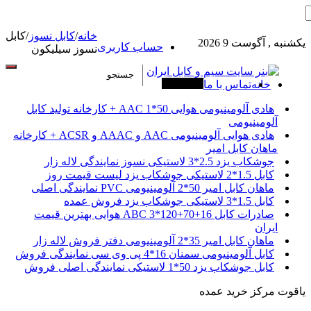
خانه
/
کابل نسوز
/
کابل
یکشنبه , آگوست 9 2026
حساب کاربری
نسوز سیلیکون
خانه
تماس با ما
آخرین خبرها
هادی آلومینیومی هوایی 50*1 AAC + کارخانه تولید کابل
آلومینیومی
هادی هوایی آلومینیومی AAC و AAAC و ACSR + کارخانه
ماهان کابل امیر
جوشکاب یزد 2.5*3 لاستیکی نسوز نمایندگی لاله زار
کابل 1.5*2 لاستیکی جوشکاب یزد لیست قیمت روز
ماهان کابل امیر 50*2 آلومینیومی PVC نمایندگی اصلی
کابل 1.5*3 لاستیکی جوشکاب یزد فروش عمده
صادرات کابل 16+70+120*3 ABC هوایی بهترین قیمت
ایران
ماهان کابل امیر 35*2 آلومینیومی دفتر فروش لاله زار
کابل آلومینیومی سمنان 16*4 پی وی سی نمایندگی فروش
کابل جوشکاب یزد 50*1 لاستیکی نمایندگی اصلی فروش
یاقوت مرکز خرید عمده