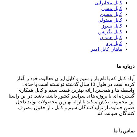
کابل مخابراتی
کابل مسی
کابل مسین
کابل مفتولی
کابل نسوز
کابل نگزنس
کابل همدان
کابل یزد
ماهان کابل امیر
درباره ما
آراد کابل که با نام بازار سیم و کابل ایران فعالیت خود را آغاز
کرده است در طول 10 سال گذشته توانسته است با حذف
واسطه ها و همچنین ارائه بهترین قیمت سیم و کابل همکاری
گسترده ای با پروژه های سراسر کشور داشته باشد. در این راستا
این مجموعه تلاش میکند با ارائه بهترین محصولات تولید داخل
ضمن حمایت از تولیدکنندگان سیم و کابل ، از حقوق مصرف
کنندگان صیانت کند.
تماس با ما