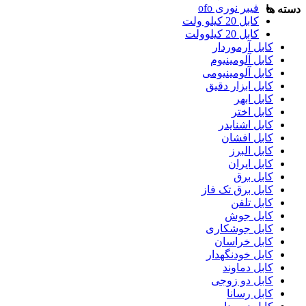
فیبر نوری ofo
دسته ها
کابل 20 کیلو ولت
کابل 20 کیلوولت
کابل آرموردار
کابل آلومینیوم
کابل آلومینیومی
کابل ابزار دقیق
کابل ابهر
کابل اختر
کابل اشنایدر
کابل افشان
کابل البرز
کابل ایران
کابل برق
کابل برق تک فاز
کابل تلفن
کابل جوش
کابل جوشکاری
کابل خراسان
کابل خودنگهدار
کابل دماوند
کابل دو زوجی
کابل رسانا