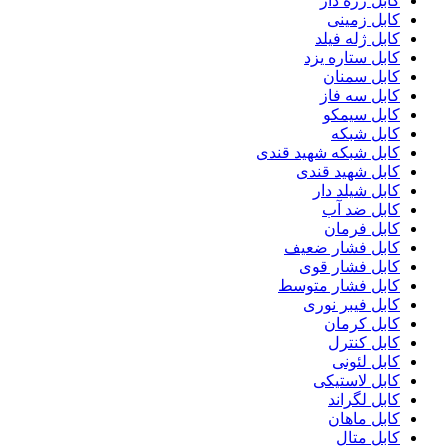
کابل زره دار
کابل زمینی
کابل ژله فیلد
کابل ستاره یزد
کابل سمنان
کابل سه فاز
کابل سیمکو
کابل شبکه
کابل شبکه شهید قندی
کابل شهید قندی
کابل شیلد دار
کابل ضد آب
کابل فرمان
کابل فشار ضعیف
کابل فشار قوی
کابل فشار متوسط
کابل فیبر نوری
کابل کرمان
کابل کنترل
کابل لئونی
کابل لاستیکی
کابل لگراند
کابل ماهان
کابل متال