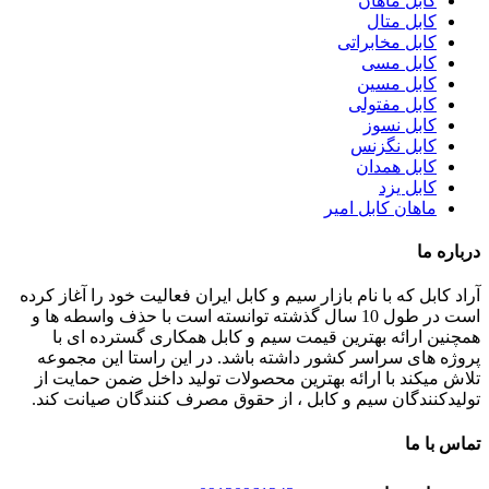
کابل ماهان
کابل متال
کابل مخابراتی
کابل مسی
کابل مسین
کابل مفتولی
کابل نسوز
کابل نگزنس
کابل همدان
کابل یزد
ماهان کابل امیر
درباره ما
آراد کابل که با نام بازار سیم و کابل ایران فعالیت خود را آغاز کرده
است در طول 10 سال گذشته توانسته است با حذف واسطه ها و
همچنین ارائه بهترین قیمت سیم و کابل همکاری گسترده ای با
پروژه های سراسر کشور داشته باشد. در این راستا این مجموعه
تلاش میکند با ارائه بهترین محصولات تولید داخل ضمن حمایت از
تولیدکنندگان سیم و کابل ، از حقوق مصرف کنندگان صیانت کند.
تماس با ما