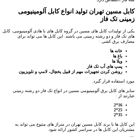
کابل مسین تهران تولید انواع کابل آلومینیومی
زمینی تک فاز
یکی از تولیدات کابل های مسین در گروه کابل های با هادی آلومینیومی، کابل
های تک فاز و دو رشته زمینی می باشند. این کابل ها می تواند برای
مصارف برق کشی :
خانه ها
باغ ها
ویلا ها
پمپ های آب تک فاز
روشن کردن تجهیزات مهم از قبیل یخچال، لامپ و تلویزیون
مورد استفاده قرار گیرد.
سایز های کابل برق آلومینیومی مسین در انواع تک فاز دو رشته زمینی
عبارتند از :
16*2
25*2
35*2
این کابل ها با برند کابل مسین تهران در متراژ های متنوع می تواند به
مشتریان این کابل ها در سراسر کشور ارائه شود.