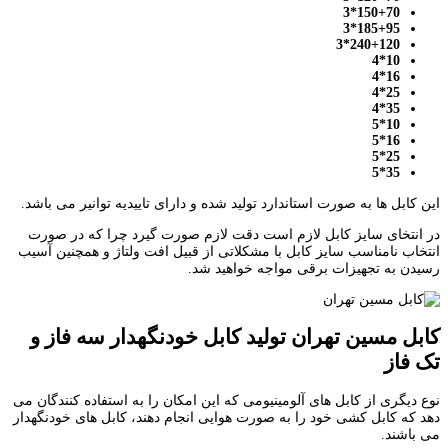
150+70*3
185+95*3
240+120*3
10*4
16*4
25*4
35*4
10*5
16*5
25*5
35*5
این کابل ها به صورت استاندارد تولید شده و دارای تاییدیه توانیر می باشد.
در انتخای سایز کابل لازم است دقت لازم صورت گیرد چرا که در صورت
انتخاب نامناسب سایز کابل با مشکلاتی از قبیل افت ولتاژ و همچنین آسیب
رسیدن به تجهیزات برقی مواجه خواهید شد.
کابل مسین تهران تولید کابل خودنگهدار سه فاز و
تک فاز
نوع دیگری از کابل های آلومینیومی که این امکان را به استفاده کنندگان می
دهد که کابل کشی خود را به صورت هوایی انجام دهند، کابل های خودنگهدار
می باشند.