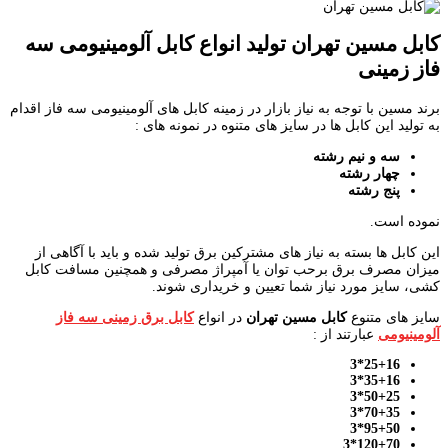
کابل مسین تهران تولید انواع کابل آلومینیومی سه
فاز زمینی
برند مسین با توجه به نیاز بازار در زمینه کابل های آلومینیومی سه فاز اقدام
به تولید این کابل ها در سایز های متنوه در نمونه های :
سه و نیم رشته
چهار رشته
پنج رشته
نموده است.
این کابل ها بسته به نیاز های مشترکین برق تولید شده و باید با آگاهی از
میزان مصرف برق برحب توان یا آمپراژ مصرفی و همچنین مسافت کابل
کشی، سایز مورد نیاز شما تعیین و خریداری شوند.
سایز های متنوع
کابل مسین تهران
در انواع
کابل برق زمینی سه فاز
آلومینیومی
عبارتند از :
25+16*3
35+16*3
50+25*3
70+35*3
95+50*3
120+70*3