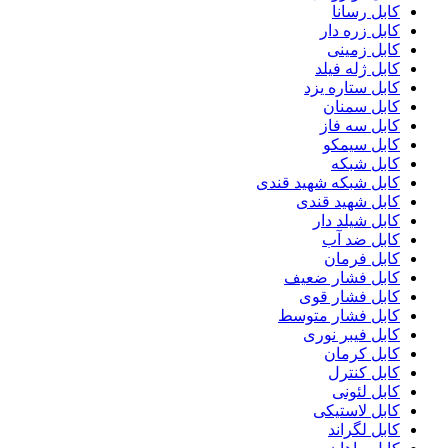
کابل رسانا
کابل زره دار
کابل زمینی
کابل ژله فیلد
کابل ستاره یزد
کابل سمنان
کابل سه فاز
کابل سیمکو
کابل شبکه
کابل شبکه شهید قندی
کابل شهید قندی
کابل شیلد دار
کابل ضد آب
کابل فرمان
کابل فشار ضعیف
کابل فشار قوی
کابل فشار متوسط
کابل فیبر نوری
کابل کرمان
کابل کنترل
کابل لئونی
کابل لاستیکی
کابل لگراند