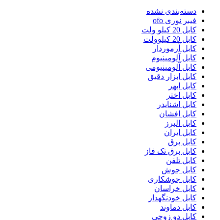
دسته‌بندی نشده
فیبر نوری ofo
کابل 20 کیلو ولت
کابل 20 کیلوولت
کابل آرموردار
کابل آلومینیوم
کابل آلومینیومی
کابل ابزار دقیق
کابل ابهر
کابل اختر
کابل اشنایدر
کابل افشان
کابل البرز
کابل ایران
کابل برق
کابل برق تک فاز
کابل تلفن
کابل جوش
کابل جوشکاری
کابل خراسان
کابل خودنگهدار
کابل دماوند
کابل دو زوجی