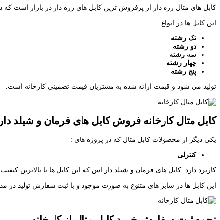
کابل های متال زره دار از پرفروش ترین کابل های زره دار در بازار است که د
این کابل ها در انواع:
تک رشته
دو رشته
سه رشته
چهار رشته
پنج رشته
تولید می شود و قیمت ارائه شده به مشتریان قیمت تضمینی کارخانه است.
کابل متال کارخانه فروش کابل های فرمان و شیلد دار
یکی دیگر از محصولات کابل متال که در پروژه های :
کنترلی
کاربرد دارد. کابل های فرمان و شیلد دار اس که این کابل ها با بالاترین کیفیت 
این کابل ها در سایز های متنوع به صورت موجود و با ثبت سفارش تولید در مدت 10 روز می تواند به مشتریان ارائه 
نحوه ثبت سفارش خرید کابل متال از کارخانه