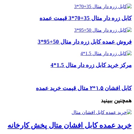
کابل زره دار متال 35+70*3 قیمت عمده
فروش عمده کابل زره دار متال 50+95*3
مرکز خرید کابل زره دار متال 1.5*4
کابل افشان ۱.۵*۲ متال قیمت خرید عمده
همچنین ببینید
خرید عمده کابل افشان متال پخش کارخانه