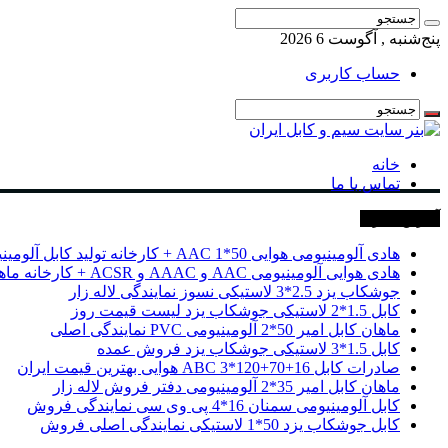
پنج‌شنبه , آگوست 6 2026
حساب کاربری
خانه
تماس با ما
آخرین خبرها
هادی آلومینیومی هوایی 50*1 AAC + کارخانه تولید کابل آلومینیومی
هادی هوایی آلومینیومی AAC و AAAC و ACSR + کارخانه ماهان کابل امیر
جوشکاب یزد 2.5*3 لاستیکی نسوز نمایندگی لاله زار
کابل 1.5*2 لاستیکی جوشکاب یزد لیست قیمت روز
ماهان کابل امیر 50*2 آلومینیومی PVC نمایندگی اصلی
کابل 1.5*3 لاستیکی جوشکاب یزد فروش عمده
صادرات کابل 16+70+120*3 ABC هوایی بهترین قیمت ایران
ماهان کابل امیر 35*2 آلومینیومی دفتر فروش لاله زار
کابل آلومینیومی سمنان 16*4 پی وی سی نمایندگی فروش
کابل جوشکاب یزد 50*1 لاستیکی نمایندگی اصلی فروش