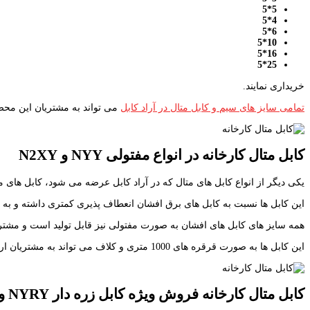
5*5
4*5
6*5
10*5
16*5
25*5
خریداری نمایند.
تمامی سایز های سیم و کابل متال در آراد کابل
می تواند به مشتریان این محص
کابل متال کارخانه در انواع مفتولی
NYY
و
N2XY
یکی دیگر از انواع کابل های متال که در آراد کابل عرضه می شود، کابل های مفتولی یا زمینی د
این کابل ها نسبت به کابل های برق افشان انعطاف پذیری کمتری داشته و به 
همه سایز های کابل های افشان به صورت مفتولی نیز قابل تولید است و مشتریان 
این کابل ها به صورت قرقره های 1000 متری و کلاف می تواند به مشتریان ارائه شود.
کابل متال کارخانه فروش ویژه کابل زره دار
NYRY
و