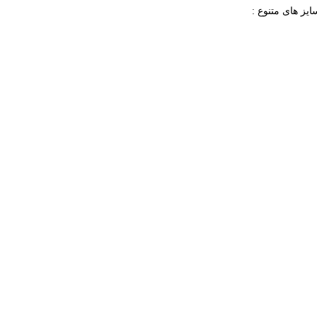
یز های متنوع :