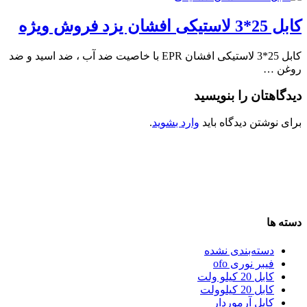
کابل 25*3 لاستیکی افشان یزد فروش ویژه
کابل 25*3 لاستیکی افشان EPR با خاصیت ضد آب ، ضد اسید و ضد
روغن …
دیدگاهتان را بنویسید
برای نوشتن دیدگاه باید
وارد بشوید
.
دسته ها
دسته‌بندی نشده
فیبر نوری ofo
کابل 20 کیلو ولت
کابل 20 کیلوولت
کابل آرموردار