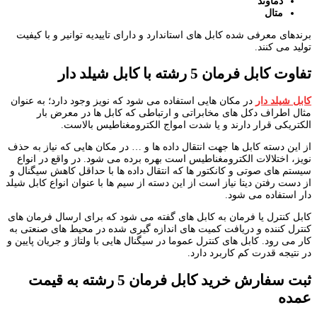
دماوند
متال
برندهای معرفی شده کابل های استاندارد و دارای تاییدیه توانیر و با کیفیت
تولید می کنند.
تفاوت کابل فرمان 5 رشته با کابل شیلد دار
کابل شیلد دار
در مکان هایی استفاده می شود که نویز وجود دارد؛ به عنوان
مثال اطراف دکل های مخابراتی و ارتباطی که کابل ها در معرض بار
الکتریکی قرار دارند و یا شدت امواج الکترومغناطیس بالاست.
از این دسته کابل ها جهت انتقال داده ها و … در مکان هایی که نیاز به حذف
نویز، اختلالات الکترومغناطیس است بهره برده می شود. در واقع در انواع
سیستم های صوتی و کانکتور ها که انتقال داده ها با حداقل کاهش سیگنال و
از دست رفتن دیتا نیاز است از این دسته از سیم ها با عنوان انواع کابل شیلد
دار استفاده می شود.
کابل کنترل یا فرمان به کابل های گفته می شود که برای ارسال فرمان های
کنترل کننده و دریافت کمیت های اندازه گیری شده در محیط های صنعتی به
کار می رود. کابل های کنترل عموما در سیگنال هایی با ولتاژ و جریان پایین و
در نتیجه قدرت کم کاربرد دارد.
ثبت سفارش خرید کابل فرمان 5 رشته به قیمت
عمده