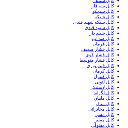
کابل سمنان
کابل سه فاز
کابل سیمکو
کابل شبکه
کابل شبکه شهید قندی
کابل شهید قندی
کابل شیلد دار
کابل ضد آب
کابل فرمان
کابل فشار ضعیف
کابل فشار قوی
کابل فشار متوسط
کابل فیبر نوری
کابل کرمان
کابل کنترل
کابل لئونی
کابل لاستیکی
کابل لگراند
کابل ماهان
کابل متال
کابل مخابراتی
کابل مسی
کابل مسین
کابل مفتولی