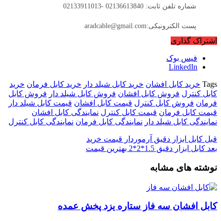
شماره تلفن ثابت: 02136613840 -02133911013
پست الکترونیکی:aradcable@gmail.com
اشتراک گذاری
فیس بوک
LinkedIn
Tags
خرید کابل افشان
خرید کابل شیلد دار
خرید کابل فرمان
خرید
کابل کنترل
فروش کابل افشان
فروش کابل شیلد دار
فروش کابل
فرمان
فروش کابل کنترل
قیمت کابل افشان
قیمت کابل شیلد دار
قیمت کابل فرمان
قیمت کابل کنترل
نمایندگی کابل افشان
نمایندگی کابل شیلد دار
نمایندگی کابل فرمان
نمایندگی کابل کنترل
قبل
کابل ابزار دقیق آرموردار قیمت خرید
بعد
کابل ابزار دقیق 1.5*2*2 بهترین قیمت
نوشته های مشابه
کابل افشان سه فاز ستاره یزد پخش عمده