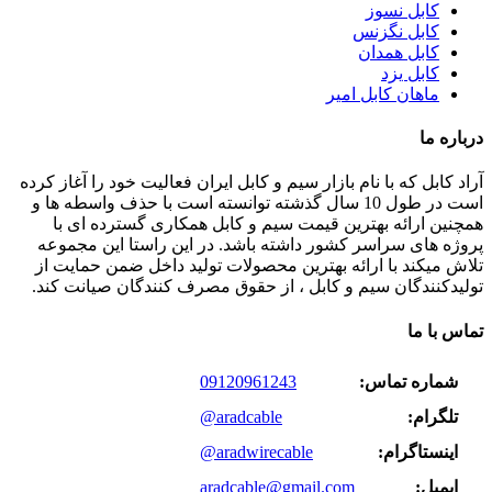
کابل نسوز
کابل نگزنس
کابل همدان
کابل یزد
ماهان کابل امیر
درباره ما
آراد کابل که با نام بازار سیم و کابل ایران فعالیت خود را آغاز کرده
است در طول 10 سال گذشته توانسته است با حذف واسطه ها و
همچنین ارائه بهترین قیمت سیم و کابل همکاری گسترده ای با
پروژه های سراسر کشور داشته باشد. در این راستا این مجموعه
تلاش میکند با ارائه بهترین محصولات تولید داخل ضمن حمایت از
تولیدکنندگان سیم و کابل ، از حقوق مصرف کنندگان صیانت کند.
تماس با ما
شماره تماس:
09120961243
تلگرام:
@aradcable
اینستاگرام:
@aradwirecable
ایمیل:
aradcable@gmail.com