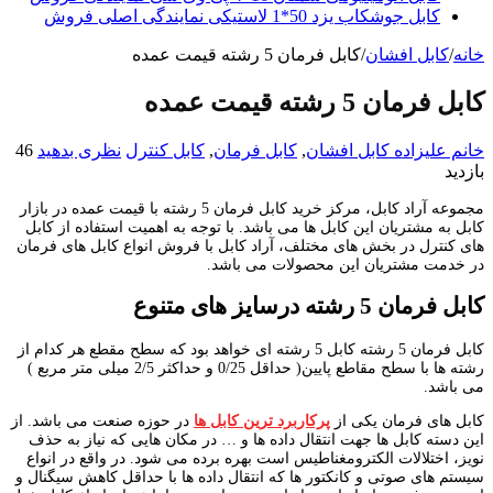
کابل جوشکاب یزد 50*1 لاستیکی نمایندگی اصلی فروش
خانه
/
کابل افشان
/
کابل فرمان 5 رشته قیمت عمده
کابل فرمان 5 رشته قیمت عمده
خانم علیزاده
کابل افشان
,
کابل فرمان
,
کابل کنترل
نظری بدهید
46
بازدید
مجموعه آراد کابل، مرکز خرید کابل فرمان 5 رشته با قیمت عمده در بازار
کابل به مشتریان این کابل ها می باشد. با توجه به اهمیت استفاده از کابل
های کنترل در بخش های مختلف، آراد کابل با فروش انواع کابل های فرمان
در خدمت مشتریان این محصولات می باشد.
کابل فرمان
5
رشته درسایز های متنوع
کابل فرمان 5 رشته کابل 5 رشته ای خواهد بود که سطح مقطع هر کدام از
رشته ها با سطح مقاطع پایین( حداقل 0/25 و حداکثر 2/5 میلی متر مربع )
می باشد.
کابل های فرمان یکی از
پرکاربرد ترین کابل ها
در حوزه صنعت می باشد. از
این دسته کابل ها جهت انتقال داده ها و … در مکان هایی که نیاز به حذف
نویز، اختلالات الکترومغناطیس است بهره برده می شود. در واقع در انواع
سیستم های صوتی و کانکتور ها که انتقال داده ها با حداقل کاهش سیگنال و