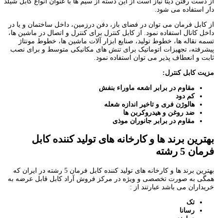
از دست رفتن دیتا نیاز است از این دسته از سیم ها با عنوان انواع کابل شیلد
دار استفاده می شود.
از کابل فرمان می توان در فضای باز، دفن درزمین، داخل ساختمان و یا در
داخل کانال استفاده نمود. از کابل کنترل برای کنترل و اتصال در ماشین ها،
تسمه نقاله ها، خطوط تولید، صنایع ابزار آلات ماشین ها، خطوط مونتاژ
پیشرفته، تجهیزات اتوماتیک برای تنش های مکانیکی متوسط و برای نصب
ثابت و انعطاف پذیر می توان استفاده نمود.
مزیت کابل کنترل:
مقاوم در برابر اشعه ماوراء بنفش
کم دود
هالوژن فری و تاخیر اندازه شعله
ضد روغن و هیدروکربن ها
مقاوم در برابر جانوران موذی
بهترین برند ها و کارخانه های تولید کننده کابل
فرمان 5 رشته
بهترین برند ها و کارخانه های تولید کننده کابل فرمان 5 رشته در ایران که
همگی به صورت تخصصی و ویژه در مرکز فروش آراد کابل قابل عرضه به
خریداران می باشد عبارتند از :
تک
رسانا