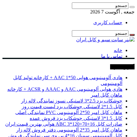
جمعه , آگوست 7 2026
حساب کاربری
خانه
تماس با ما
آخرین خبرها
هادی آلومینیومی هوایی 50*1 AAC + کارخانه تولید کابل
آلومینیومی
هادی هوایی آلومینیومی AAC و AAAC و ACSR + کارخانه
ماهان کابل امیر
جوشکاب یزد 2.5*3 لاستیکی نسوز نمایندگی لاله زار
کابل 1.5*2 لاستیکی جوشکاب یزد لیست قیمت روز
ماهان کابل امیر 50*2 آلومینیومی PVC نمایندگی اصلی
کابل 1.5*3 لاستیکی جوشکاب یزد فروش عمده
صادرات کابل 16+70+120*3 ABC هوایی بهترین قیمت ایران
ماهان کابل امیر 35*2 آلومینیومی دفتر فروش لاله زار
کابل آلومینیومی سمنان 16*4 پی وی سی نمایندگی فروش