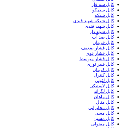
کابل سه فاز
کابل سیمکو
کابل شبکه
کابل شبکه شهید قندی
کابل شهید قندی
کابل شیلد دار
کابل ضد آب
کابل فرمان
کابل فشار ضعیف
کابل فشار قوی
کابل فشار متوسط
کابل فیبر نوری
کابل کرمان
کابل کنترل
کابل لئونی
کابل لاستیکی
کابل لگراند
کابل ماهان
کابل متال
کابل مخابراتی
کابل مسی
کابل مسین
کابل مفتولی