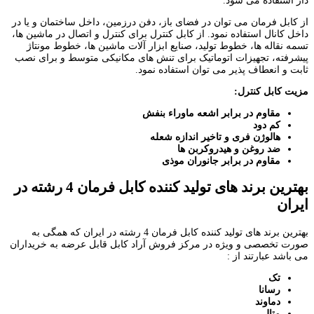
دار استفاده می شود.
از کابل فرمان می توان در فضای باز، دفن درزمین، داخل ساختمان و یا در
داخل کانال استفاده نمود. از کابل کنترل برای کنترل و اتصال در ماشین ها،
تسمه نقاله ها، خطوط تولید، صنایع ابزار آلات ماشین ها، خطوط مونتاژ
پیشرفته، تجهیزات اتوماتیک برای تنش های مکانیکی متوسط و برای نصب
ثابت و انعطاف پذیر می توان استفاده نمود.
مزیت کابل کنترل:
مقاوم در برابر اشعه ماوراء بنفش
کم دود
هالوژن فری و تاخیر اندازه شعله
ضد روغن و هیدروکربن ها
مقاوم در برابر جانوران موذی
بهترین برند های تولید کننده کابل فرمان 4 رشته در
ایران
بهترین برند های تولید کننده کابل فرمان 4 رشته در ایران که همگی به
صورت تخصصی و ویژه در مرکز فروش آراد کابل قابل عرضه به خریداران
می باشد عبارتند از :
تک
رسانا
دماوند
متال