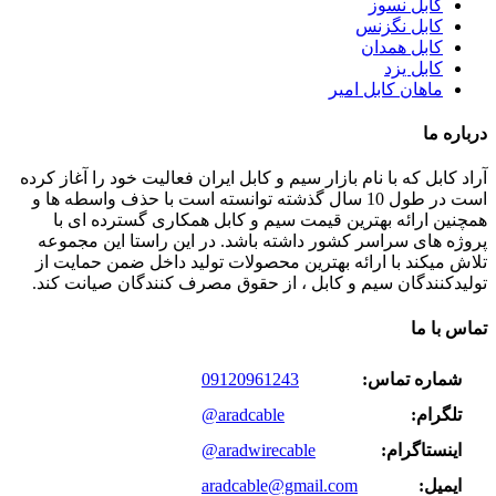
کابل نسوز
کابل نگزنس
کابل همدان
کابل یزد
ماهان کابل امیر
درباره ما
آراد کابل که با نام بازار سیم و کابل ایران فعالیت خود را آغاز کرده
است در طول 10 سال گذشته توانسته است با حذف واسطه ها و
همچنین ارائه بهترین قیمت سیم و کابل همکاری گسترده ای با
پروژه های سراسر کشور داشته باشد. در این راستا این مجموعه
تلاش میکند با ارائه بهترین محصولات تولید داخل ضمن حمایت از
تولیدکنندگان سیم و کابل ، از حقوق مصرف کنندگان صیانت کند.
تماس با ما
شماره تماس:
09120961243
تلگرام:
@aradcable
اینستاگرام:
@aradwirecable
ایمیل:
aradcable@gmail.com