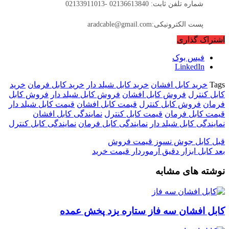
شماره تلفن ثابت: 02136613840 -02133911013
پست الکترونیکی:aradcable@gmail.com
اشتراک گذاری
فیس بوک
LinkedIn
Tags
خرید کابل افشان
خرید کابل شیلد دار
خرید کابل فرمان
خرید
کابل کنترل
فروش کابل افشان
فروش کابل شیلد دار
فروش کابل
فرمان
فروش کابل کنترل
قیمت کابل افشان
قیمت کابل شیلد دار
قیمت کابل فرمان
قیمت کابل کنترل
نمایندگی کابل افشان
نمایندگی کابل شیلد دار
نمایندگی کابل فرمان
نمایندگی کابل کنترل
قبل
کابل جوش نسوز قیمت فروش
بعد
کابل ابزار دقیق آرموردار قیمت خرید
نوشته های مشابه
کابل افشان سه فاز ستاره یزد پخش عمده