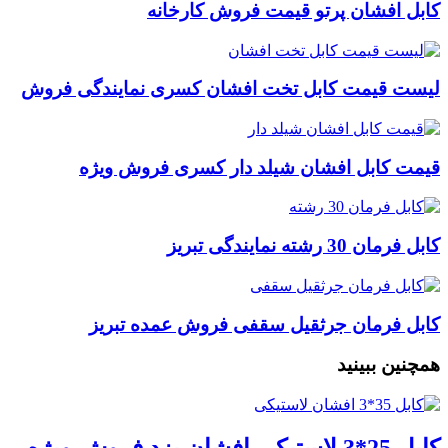
کابل افشان پرتو قیمت فروش کارخانه
لیست قیمت کابل تخت افشان کسری نمایندگی فروش
قیمت کابل افشان شیلد دار کسری فروش ویژه
کابل فرمان 30 رشته نمایندگی تبریز
کابل فرمان جرثقیل سقفی فروش عمده تبریز
همچنین ببینید
کابل 25*3 لاستیکی افشان یزد فروش ویژه