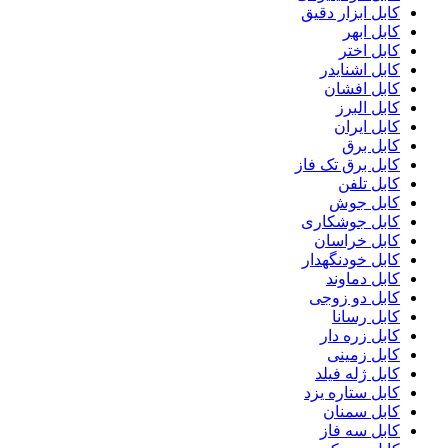
کابل ابزار دقیق
کابل ابهر
کابل اختر
کابل اشنایدر
کابل افشان
کابل البرز
کابل ایران
کابل برق
کابل برق تک فاز
کابل تلفن
کابل جوش
کابل جوشکاری
کابل خراسان
کابل خودنگهدار
کابل دماوند
کابل دو زوجی
کابل رسانا
کابل زره دار
کابل زمینی
کابل ژله فیلد
کابل ستاره یزد
کابل سمنان
کابل سه فاز