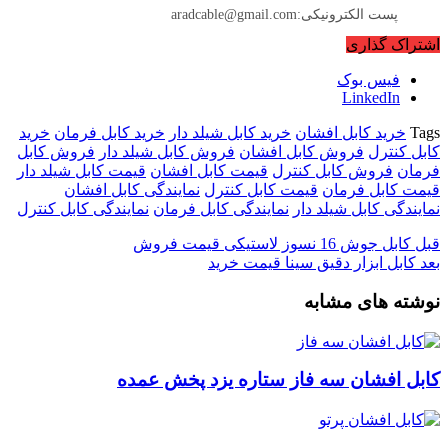
پست الکترونیکی:aradcable@gmail.com
اشتراک گذاری
فیس بوک
LinkedIn
Tags
خرید کابل افشان
خرید کابل شیلد دار
خرید کابل فرمان
خرید
کابل کنترل
فروش کابل افشان
فروش کابل شیلد دار
فروش کابل
فرمان
فروش کابل کنترل
قیمت کابل افشان
قیمت کابل شیلد دار
قیمت کابل فرمان
قیمت کابل کنترل
نمایندگی کابل افشان
نمایندگی کابل شیلد دار
نمایندگی کابل فرمان
نمایندگی کابل کنترل
قبل
کابل جوش 16 نسوز لاستیکی قیمت فروش
بعد
کابل ابزار دقیق سینا قیمت خرید
نوشته های مشابه
کابل افشان سه فاز ستاره یزد پخش عمده