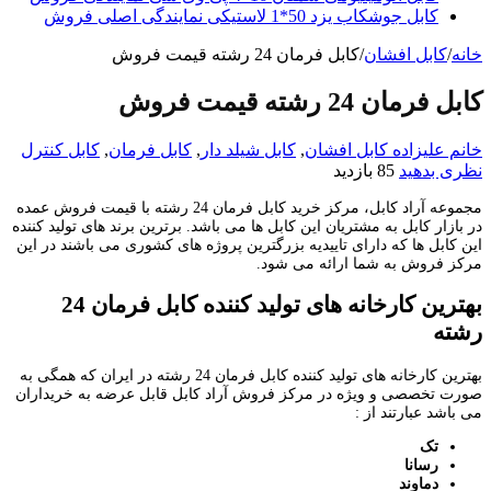
کابل جوشکاب یزد 50*1 لاستیکی نمایندگی اصلی فروش
خانه
/
کابل افشان
/
کابل فرمان 24 رشته قیمت فروش
کابل فرمان 24 رشته قیمت فروش
خانم علیزاده
کابل افشان
,
کابل شیلد دار
,
کابل فرمان
,
کابل کنترل
نظری بدهید
85 بازدید
مجموعه آراد کابل، مرکز خرید کابل فرمان 24 رشته با قیمت فروش عمده
در بازار کابل به مشتریان این کابل ها می باشد. برترین برند های تولید کننده
این کابل ها که دارای تاییدیه بزرگترین پروژه های کشوری می باشند در این
مرکز فروش به شما ارائه می شود.
بهترین کارخانه های تولید کننده کابل فرمان 24
رشته
بهترین کارخانه های تولید کننده کابل فرمان 24 رشته در ایران که همگی به
صورت تخصصی و ویژه در مرکز فروش آراد کابل قابل عرضه به خریداران
می باشد عبارتند از :
تک
رسانا
دماوند