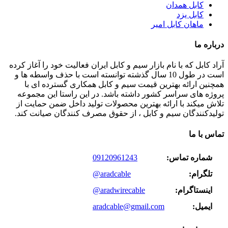
کابل همدان
کابل یزد
ماهان کابل امیر
درباره ما
آراد کابل که با نام بازار سیم و کابل ایران فعالیت خود را آغاز کرده
است در طول 10 سال گذشته توانسته است با حذف واسطه ها و
همچنین ارائه بهترین قیمت سیم و کابل همکاری گسترده ای با
پروژه های سراسر کشور داشته باشد. در این راستا این مجموعه
تلاش میکند با ارائه بهترین محصولات تولید داخل ضمن حمایت از
تولیدکنندگان سیم و کابل ، از حقوق مصرف کنندگان صیانت کند.
تماس با ما
شماره تماس:
09120961243
تلگرام:
@aradcable
اینستاگرام:
@aradwirecable
ایمیل:
aradcable@gmail.com