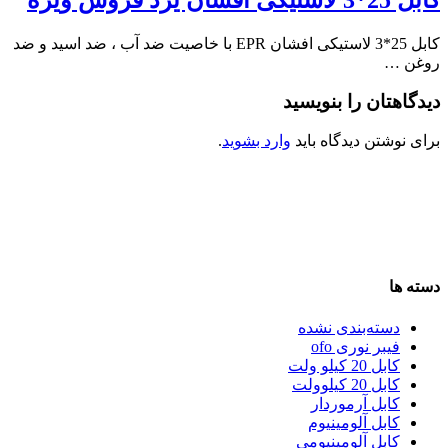
کابل 25*3 لاستیکی افشان EPR با خاصیت ضد آب ، ضد اسید و ضد
روغن …
دیدگاهتان را بنویسید
برای نوشتن دیدگاه باید
وارد بشوید
.
دسته ها
دسته‌بندی نشده
فیبر نوری ofo
کابل 20 کیلو ولت
کابل 20 کیلوولت
کابل آرموردار
کابل آلومینیوم
کابل آلومینیومی