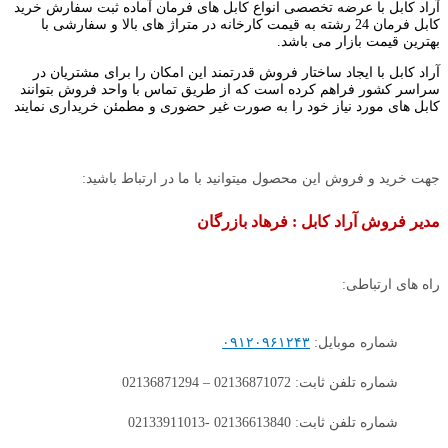
آراد کابل با عرضه تخصصی انواع کابل های فرمان آماده ثبت سفارش خرید
کابل فرمان 24 رشته به قیمت کارخانه در متراژ های بالا و سفارشی با
بهترین قیمت بازار می باشد.
آراد کابل با ایجاد ساختار فروش قدرتمند این امکان را برای مشتریان در
سراسر کشور فراهم کرده است که از طریق تماس با واحد فروش بتوانند
کابل های مورد نیاز خود را به صورت غیر حضوری و مطمئن خریداری نمایند
جهت خرید و فروش این محصول میتوانید با ما در ارتباط باشید:
مدیر فروش آراد کابل : فرهاد بازرگان
راه های ارتباطی:
شماره موبایل:
۰۹۱۲۰۹۶۱۲۴۳
شماره تلفن ثابت: 02136871072 – 02136871294
شماره تلفن ثابت: 02136613840 -02133911013