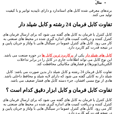
متال
برندهای معرفی شده کابل های استاندارد و دارای تاییدیه توانیر و با کیفیت
تولید می کنند.
تفاوت کابل فرمان 24 رشته و کابل شیلد دار
کابل کنترل یا فرمان به کابل های گفته می شود که برای ارسال فرمان های
کنترل کننده و دریافت کمیت های اندازه گیری شده در محیط های صنعتی به
کار می رود. کابل های کنترل عموما در سیگنال هایی با ولتاژ و جریان پایین و
در نتیجه قدرت کم کاربرد دارد.
کابل های شیلد دار
یکی از
پرکاربرد ترین کابل ها
در حوزه صنعت می باشد.
این نوع کابل می تواند اطلاعات جاری در کابل را در برابر تداخلات
الکتریکی(نویزها) و فشارهای مکانیکی محافظت کند.
تفاوت کابل فرمان 24 رشته و کابل شیلد دار بدین صورت می باشد: کابل
شیلد دار به کابلی گفته می شود که دارای لایه شیلد و محافظ داخلی باشد.
هادی از نوع مسی افشان، جزء دسته کابل های فشار ضعیف می باشد.
تفاوت کابل فرمان و کابل ابزار دقیق کدام است ؟
کابل کنترل یا فرمان به کابل های گفته می شود که برای ارسال فرمان های
کنترل کننده و دریافت کمیت های اندازه گیری شده در محیط های صنعتی به
کار می رود. کابل های کنترل عموما در سیگنال هایی با ولتاژ و جریان پایین و
در نتیجه قدرت کم کاربرد دارد.