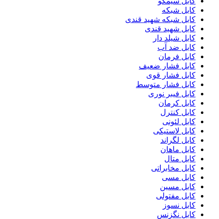
کابل سیمکو
کابل شبکه
کابل شبکه شهید قندی
کابل شهید قندی
کابل شیلد دار
کابل ضد آب
کابل فرمان
کابل فشار ضعیف
کابل فشار قوی
کابل فشار متوسط
کابل فیبر نوری
کابل کرمان
کابل کنترل
کابل لئونی
کابل لاستیکی
کابل لگراند
کابل ماهان
کابل متال
کابل مخابراتی
کابل مسی
کابل مسین
کابل مفتولی
کابل نسوز
کابل نگزنس