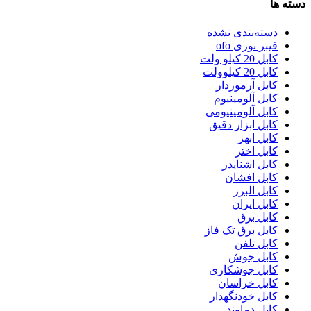
دسته ها
دسته‌بندی نشده
فیبر نوری ofo
کابل 20 کیلو ولت
کابل 20 کیلوولت
کابل آرموردار
کابل آلومینیوم
کابل آلومینیومی
کابل ابزار دقیق
کابل ابهر
کابل اختر
کابل اشنایدر
کابل افشان
کابل البرز
کابل ایران
کابل برق
کابل برق تک فاز
کابل تلفن
کابل جوش
کابل جوشکاری
کابل خراسان
کابل خودنگهدار
کابل دماوند