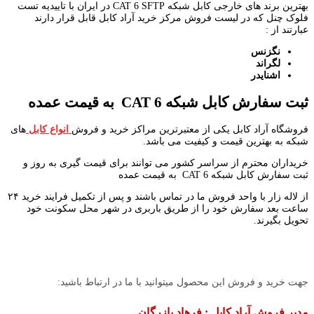
بهترین برند های خارجی کابل شبکه CAT 6 SFTP در ایران با تاییدیه تست
فلوک چنل که در لیست فروش مرکز خرید آراد کابل قابل قرار دارند
عبارتند از :
نگزنس
لگراند
اشنایدر
ثبت سفارش کابل شبکه
CAT 6
به قیمت عمده
فروشگاه آراد کابل یکی از معتبرترین مراکز خرید و فروش
انواع کابل
های
شبکه به بهترین قیمت و کیفیت می باشد.
خریداران محترم از سراسر کشور می توانند برای قیمت گیری به روز و
ثبت سفارش کابل شبکه CAT 6 به قیمت عمده
از لاله زار با واحد فروش ما در تماس باشند و پس از تکمیل فرایند خرید ۲۴
ساعت بعد سفارش خود را از طریق باربری در شهر محل سکونت خود
تحویل بگیرند.
جهت خرید و فروش این محصول میتوانید با ما در ارتباط باشید:
مدیر فروش آراد کابل : فرهاد بازرگان