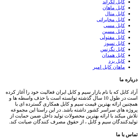
کابل لگراند
کابل ماهان
کابل متال
کابل مخابراتی
کابل مسی
کابل مسین
کابل مفتولی
کابل نسوز
کابل نگزنس
کابل همدان
کابل یزد
ماهان کابل امیر
درباره ما
آراد کابل که با نام بازار سیم و کابل ایران فعالیت خود را آغاز کرده
است در طول 10 سال گذشته توانسته است با حذف واسطه ها و
همچنین ارائه بهترین قیمت سیم و کابل همکاری گسترده ای با
پروژه های سراسر کشور داشته باشد. در این راستا این مجموعه
تلاش میکند با ارائه بهترین محصولات تولید داخل ضمن حمایت از
تولیدکنندگان سیم و کابل ، از حقوق مصرف کنندگان صیانت کند.
تماس با ما