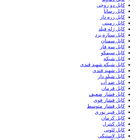
کابل دو زوجی
کابل رسانا
کابل زره دار
کابل زمینی
کابل ژله فیلد
کابل ستاره یزد
کابل سمنان
کابل سه فاز
کابل سیمکو
کابل شبکه
کابل شبکه شهید قندی
کابل شهید قندی
کابل شیلد دار
کابل ضد آب
کابل فرمان
کابل فشار ضعیف
کابل فشار قوی
کابل فشار متوسط
کابل فیبر نوری
کابل کرمان
کابل کنترل
کابل لئونی
کابل لاستیکی