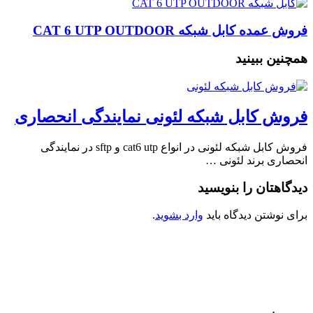
فروش عمده کابل شبکه CAT 6 UTP OUTDOOR
همچنین ببینید
فروش کابل شبکه لئونی نمایندگی انحصاری
فروش کابل شبکه لئونی در انواع cat6 utp و sftp در نمایندگی
انحصاری برند لئونی …
دیدگاهتان را بنویسید
برای نوشتن دیدگاه باید
وارد بشوید
.