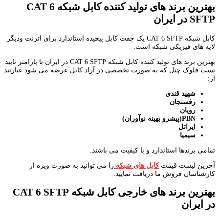
بهترین برند های تولید کننده کابل شبکه
CAT 6
SFTP
در ایران
کابل شبکه CAT 6 SFTP یک جفت کابل پیچیده استاندارد برای اترنت ودیگر
لایه های فیزیکی شبکه است.
بهترین برند های تولید کننده کابل شبکه CAT 6 SFTP در ایران با پارامتر تایید
تست فلوک چنل که به صورت تخصصی در آراد کابل عرضه می شود عبارتند
از:
شهید قندی
رفسنجان
رویان
PBN
(پیشرو بهینه نوآوران)
ایراتل
سیمیا
تمامی برندها استاندارد و با کیفیت می باشند.
آخرین لیست قیمت
کابل های شبکه
را می توانید به صورت ویژه از
کارشناسان فروش ما دریافت نمایید.
بهترین برند های خارجی کابل شبکه
CAT 6 SFTP
در ایران