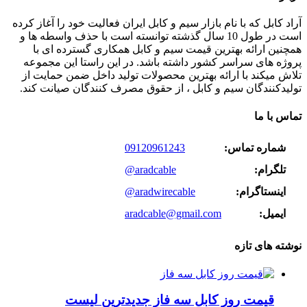
آراد کابل که با نام بازار سیم و کابل ایران فعالیت خود را آغاز کرده
است در طول 10 سال گذشته توانسته است با حذف واسطه ها و
همچنین ارائه بهترین قیمت سیم و کابل همکاری گسترده ای با
پروژه های سراسر کشور داشته باشد. در این راستا این مجموعه
تلاش میکند با ارائه بهترین محصولات تولید داخل ضمن حمایت از
تولیدکنندگان سیم و کابل ، از حقوق مصرف کنندگان صیانت کند.
تماس با ما
شماره تماس:
09120961243
تلگرام:
@aradcable
اینستاگرام:
@aradwirecable
ایمیل:
aradcable@gmail.com
نوشته های تازه
قیمت روز کابل سه فاز جدیدترین لیست