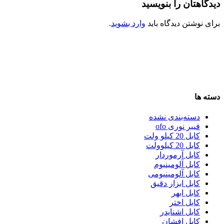
دیدگاهتان را بنویسید
برای نوشتن دیدگاه باید
وارد بشوید
.
دسته ها
دسته‌بندی نشده
فیبر نوری ofo
کابل 20 کیلو ولت
کابل 20 کیلوولت
کابل آرموردار
کابل آلومینیوم
کابل آلومینیومی
کابل ابزار دقیق
کابل ابهر
کابل اختر
کابل اشنایدر
کابل افشان