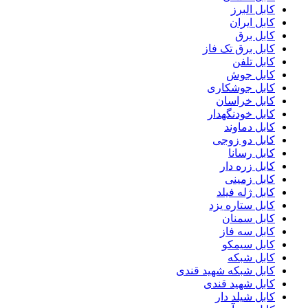
کابل البرز
کابل ایران
کابل برق
کابل برق تک فاز
کابل تلفن
کابل جوش
کابل جوشکاری
کابل خراسان
کابل خودنگهدار
کابل دماوند
کابل دو زوجی
کابل رسانا
کابل زره دار
کابل زمینی
کابل ژله فیلد
کابل ستاره یزد
کابل سمنان
کابل سه فاز
کابل سیمکو
کابل شبکه
کابل شبکه شهید قندی
کابل شهید قندی
کابل شیلد دار