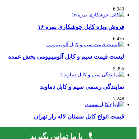
6,949
فروش ویژه کابل جوشکاری نمره ۱۶
6,435
لیست قیمت سیم و کابل آلومینیومی پخش عمده
5,395
نمایندگی رسمی سیم و کابل دماوند
5,248
قیمت انواع کابل سمنان لاله زار تهران
4,727
با ما تماس بگیرید
قالب صحیفه.
لایسنس فعال نشده است، برای فعال کردن لایسنس به صفحه