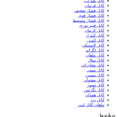
کابل ضد آب
کابل فرمان
کابل فشار ضعیف
کابل فشار قوی
کابل فشار متوسط
کابل فیبر نوری
کابل کرمان
کابل کنترل
کابل لئونی
کابل لاستیکی
کابل لگراند
کابل ماهان
کابل متال
کابل مخابراتی
کابل مسی
کابل مسین
کابل مفتولی
کابل نسوز
کابل نگزنس
کابل همدان
کابل یزد
ماهان کابل امیر
درباره ما