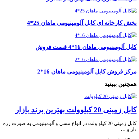
پخش کارخانه ای کابل آلومینیومی ماهان 25*4
کابل آلومینیومی ماهان 16*4 قیمت فروش
مرکز فروش کابل آلومینیومی ماهان 16*2
همچنین ببینید
کابل زمینی 20 کیلوولت بهترین برند بازار
کابل زمینی 20 کیلو ولت در انواع مسی و آلومینیومی به صورت زره
دار و …