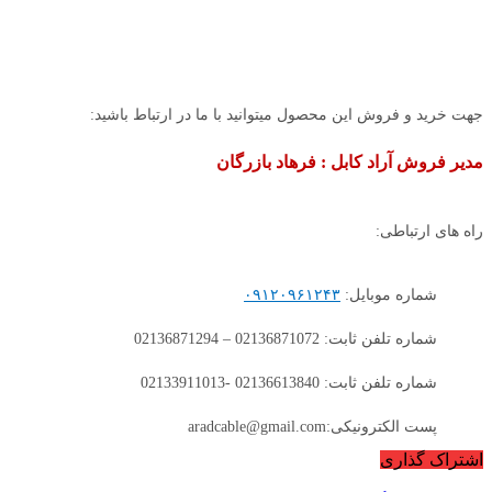
جهت خرید و فروش این محصول میتوانید با ما در ارتباط باشید:
مدیر فروش آراد کابل : فرهاد بازرگان
راه های ارتباطی:
شماره موبایل:
۰۹۱۲۰۹۶۱۲۴۳
شماره تلفن ثابت: 02136871072 – 02136871294
شماره تلفن ثابت: 02136613840 -02133911013
پست الکترونیکی:aradcable@gmail.com
اشتراک گذاری