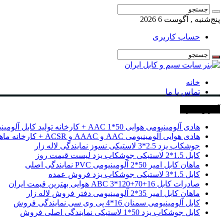
پنج‌شنبه , آگوست 6 2026
حساب کاربری
خانه
تماس با ما
آخرین خبرها
هادی آلومینیومی هوایی 50*1 AAC + کارخانه تولید کابل آلومینیومی
هادی هوایی آلومینیومی AAC و AAAC و ACSR + کارخانه ماهان کابل امیر
جوشکاب یزد 2.5*3 لاستیکی نسوز نمایندگی لاله زار
کابل 1.5*2 لاستیکی جوشکاب یزد لیست قیمت روز
ماهان کابل امیر 50*2 آلومینیومی PVC نمایندگی اصلی
کابل 1.5*3 لاستیکی جوشکاب یزد فروش عمده
صادرات کابل 16+70+120*3 ABC هوایی بهترین قیمت ایران
ماهان کابل امیر 35*2 آلومینیومی دفتر فروش لاله زار
کابل آلومینیومی سمنان 16*4 پی وی سی نمایندگی فروش
کابل جوشکاب یزد 50*1 لاستیکی نمایندگی اصلی فروش