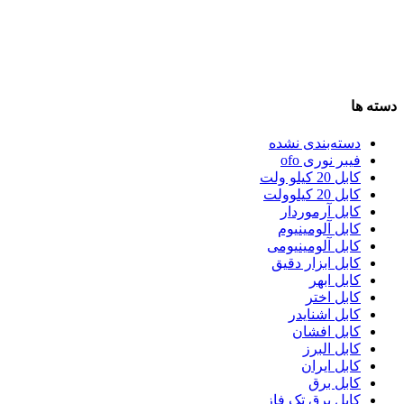
دسته ها
دسته‌بندی نشده
فیبر نوری ofo
کابل 20 کیلو ولت
کابل 20 کیلوولت
کابل آرموردار
کابل آلومینیوم
کابل آلومینیومی
کابل ابزار دقیق
کابل ابهر
کابل اختر
کابل اشنایدر
کابل افشان
کابل البرز
کابل ایران
کابل برق
کابل برق تک فاز