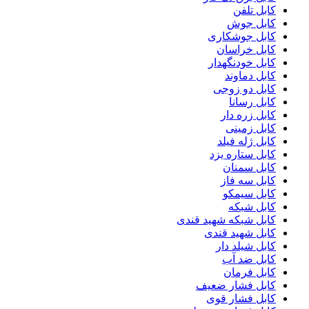
کابل تلفن
کابل جوش
کابل جوشکاری
کابل خراسان
کابل خودنگهدار
کابل دماوند
کابل دو زوجی
کابل رسانا
کابل زره دار
کابل زمینی
کابل ژله فیلد
کابل ستاره یزد
کابل سمنان
کابل سه فاز
کابل سیمکو
کابل شبکه
کابل شبکه شهید قندی
کابل شهید قندی
کابل شیلد دار
کابل ضد آب
کابل فرمان
کابل فشار ضعیف
کابل فشار قوی