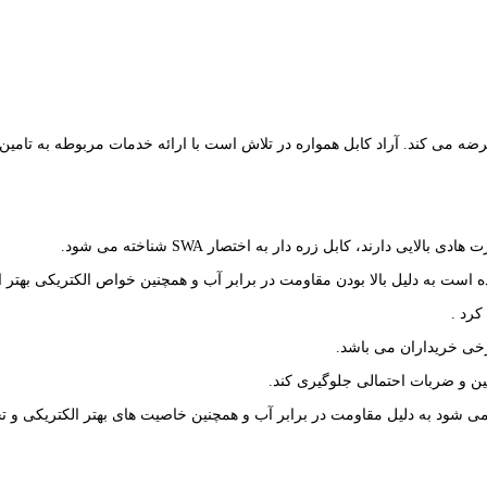
بل زره دار 1.5*2 را به قیمت پخش عمده عرضه می کند. آراد کابل همواره در تلاش است با ارائه خدم
ی دارند، کابل زره دار به اختصار SWA شناخته می شود.
کرد .
ین و ضربات احتمالی جلوگیری کند.