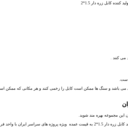
کننده کابل زره دار 1.5*2
 می کنند .
است.
ی می باشد و سنگ ها ممکن است کابل را زخمی کنند و هر مکانی که ممکن است س
 این مجموعه بهره مند شوید.
احد فروش ما در تماس باشند.