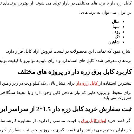
کابل زره دار با برند های مختلفی در بازار تولید می شوند. از بهترین برندهای تولید 
در ایران می توان به برند های :
متال
سینا
یزد
تک
شاهین
اشاره نمود که تمامی این محصولات در لیست فروش آراد کابل قرار دارد.
برندهای معرفی شده کابل های استاندارد و دارای تاییدیه توانیرو با کیفیت تولید
کاربرد کابل برق زره دار در پروژه های مختلف
بیشترین استفاده از
کابل زره دار
برای فشار بالای یک کیلو ولت در زیر زمین 
برای محیط و پروژه هایی که نیاز به دفن کابل وجود دارد و یا محیط سنگلاخ
ضرورت می یابد.
ثبت سفارش خرید کابل زره دار 1.5*2 از سراسر ایران
اگر قصد خرید
انواع کابل برق
با قیمت مناسب را دارید، از مشاوره کارشناسان
خریداران محترم می توانند برای قیمت گیری به روز و نحوه ثبت سفارش خرید کابل زره دار 1.5*2 به قیمت عمده ویژه پروژه های سراسر ایران با و