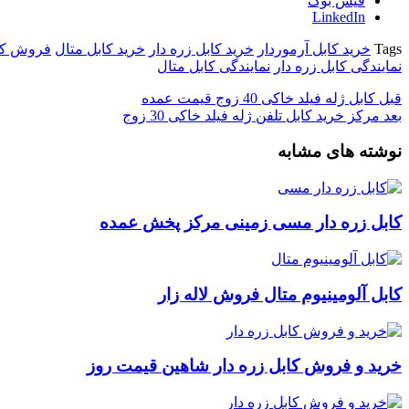
فیس بوک
LinkedIn
Tags
خرید کابل آرموردار
خرید کابل زره دار
خرید کابل متال
فروش کاب
نمایندگی کابل زره دار
نمایندگی کابل متال
قبل
کابل ژله فیلد خاکی 40 زوج قیمت عمده
بعد
مرکز خرید کابل تلفن ژله فیلد خاکی 30 زوج
نوشته های مشابه
کابل زره دار مسی زمینی مرکز پخش عمده
کابل آلومینیوم متال فروش لاله زار
خرید و فروش کابل زره دار شاهین قیمت روز