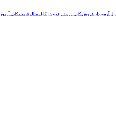
ل آرموردار
فروش کابل زره دار
فروش کابل متال
قیمت کابل آرمورد