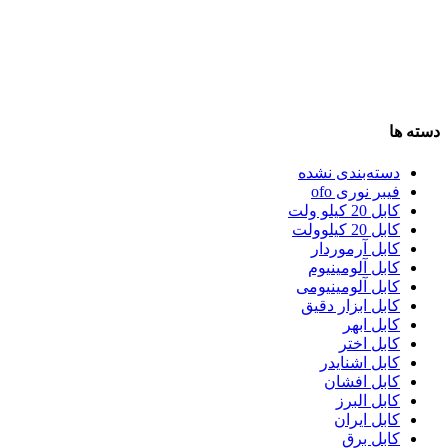
دسته ها
دسته‌بندی نشده
فیبر نوری ofo
کابل 20 کیلو ولت
کابل 20 کیلوولت
کابل آرموردار
کابل آلومینیوم
کابل آلومینیومی
کابل ابزار دقیق
کابل ابهر
کابل اختر
کابل اشنایدر
کابل افشان
کابل البرز
کابل ایران
کابل برق