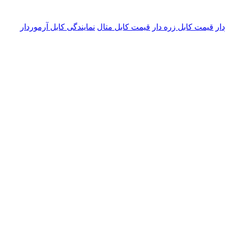
ار
قیمت کابل زره دار
قیمت کابل متال
نمایندگی کابل آرموردار