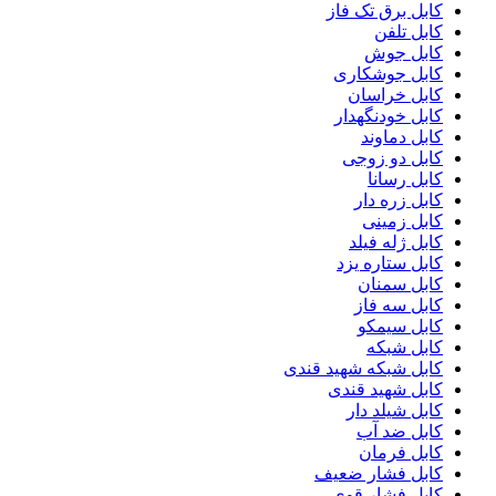
کابل برق تک فاز
کابل تلفن
کابل جوش
کابل جوشکاری
کابل خراسان
کابل خودنگهدار
کابل دماوند
کابل دو زوجی
کابل رسانا
کابل زره دار
کابل زمینی
کابل ژله فیلد
کابل ستاره یزد
کابل سمنان
کابل سه فاز
کابل سیمکو
کابل شبکه
کابل شبکه شهید قندی
کابل شهید قندی
کابل شیلد دار
کابل ضد آب
کابل فرمان
کابل فشار ضعیف
کابل فشار قوی