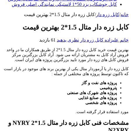
کابل جوشکاب یزد 50*1 لاستیکی نمایندگی اصلی فروش
خانه
/
کابل زره دار
/
کابل زره دار متال 1.5*2 بهترین قیمت
کابل زره دار متال 1.5*2 بهترین قیمت
خانم علیزاده
کابل زره دار
نظری بدهید
61 بازدید
بهترین قیمت خرید کابل زره دار متال 1.5*2 از طریق همکاران ما در واحد
فروش آراد کابل به مشتریان ارائه می شود. آراد کابل بزرگترین مرکز
فروش کابل های زره دار مورد تایید بزرگترین پروژه های ایران است.
کابل زره دار یا آرموردار متال یکی از بهترین برند های موجود در بازار است
که تاکنون توسط پروژه های مختلفی از جمله :
پروژه های نفت و گاز
پتروشیمی
پروژه های شهرک های صنعتی
پروژه های صنایع غذایی
پروژه های شخصی
مورد استفاده قرار گرفته است.
مشخصات فنی کابل زره دار متال 1.5*2
NYRY
و
N2XRY