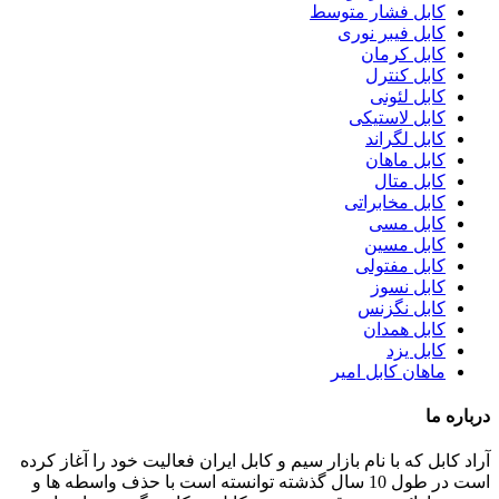
کابل فشار متوسط
کابل فیبر نوری
کابل کرمان
کابل کنترل
کابل لئونی
کابل لاستیکی
کابل لگراند
کابل ماهان
کابل متال
کابل مخابراتی
کابل مسی
کابل مسین
کابل مفتولی
کابل نسوز
کابل نگزنس
کابل همدان
کابل یزد
ماهان کابل امیر
درباره ما
آراد کابل که با نام بازار سیم و کابل ایران فعالیت خود را آغاز کرده
است در طول 10 سال گذشته توانسته است با حذف واسطه ها و