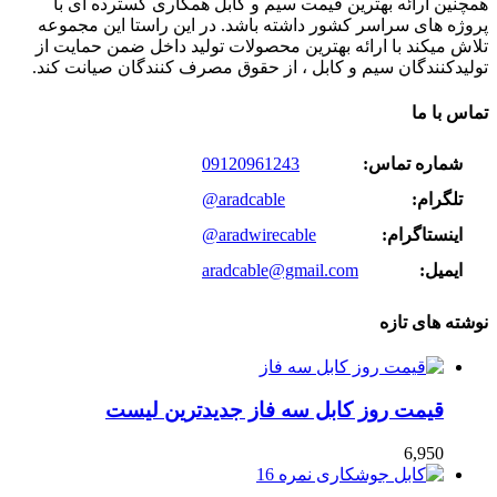
همچنین ارائه بهترین قیمت سیم و کابل همکاری گسترده ای با
پروژه های سراسر کشور داشته باشد. در این راستا این مجموعه
تلاش میکند با ارائه بهترین محصولات تولید داخل ضمن حمایت از
تولیدکنندگان سیم و کابل ، از حقوق مصرف کنندگان صیانت کند.
تماس با ما
شماره تماس:
09120961243
تلگرام:
@aradcable
اینستاگرام:
@aradwirecable
ایمیل:
aradcable@gmail.com
نوشته های تازه
قیمت روز کابل سه فاز جدیدترین لیست
6,950