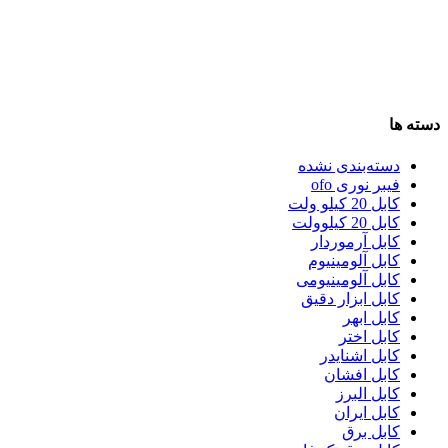
دسته ها
دسته‌بندی نشده
فیبر نوری ofo
کابل 20 کیلو ولت
کابل 20 کیلوولت
کابل آرموردار
کابل آلومینیوم
کابل آلومینیومی
کابل ابزار دقیق
کابل ابهر
کابل اختر
کابل اشنایدر
کابل افشان
کابل البرز
کابل ایران
کابل برق