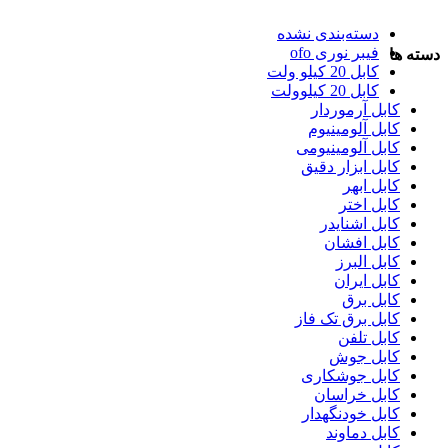
دسته‌بندی نشده
فیبر نوری ofo
دسته ها
کابل 20 کیلو ولت
کابل 20 کیلوولت
کابل آرموردار
کابل آلومینیوم
کابل آلومینیومی
کابل ابزار دقیق
کابل ابهر
کابل اختر
کابل اشنایدر
کابل افشان
کابل البرز
کابل ایران
کابل برق
کابل برق تک فاز
کابل تلفن
کابل جوش
کابل جوشکاری
کابل خراسان
کابل خودنگهدار
کابل دماوند