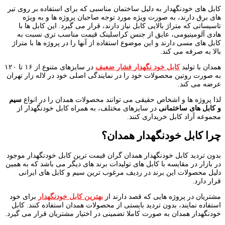
کابل های خودنگهدار به دلیل ساختمان مناسبی که برای استفاده بر روی تیر
های برق دارند، به صورت ویژه مورد توجه صاحبان پروژه ها و به ویژه
تاسیساتی که متراژ بالایی کابل نیاز دارند، قرار می گیرد. این کابل ها با
هادی آلومینیومی، عایق از جنس کراسلینک قیمت مناسب تری نسبت به
کابل های مسی دارند و این موضوع استفاده از آنها را در پروژه ها با متراژ
بالا به صرفه می کند.
همدان با تولید
کابل خود نگهدار فشار ضعیف
در سایزهای متنوع از ۱۶ تا ۱۲۰
به صورت روتین محصولات خود را در نمایندگی اصلی خود در لاله زار تهران
عرضه می کند.
لذا پروژه ها و اشخاص حقیقی می توانند محصولات همدان را در انواع
سیم
و کابل های ساختمانی
در سایزهای مختلف، به همراه کابل خودنگهدار از
مجموعه آراد کابل خریداری کنند.
چرا کابل خودنگهدار همدان؟
بدون تردید کابل خودنگهدار همدان گران قیمت ترین کابل خودنگهدار موجود
در بازار در مقایسه با کابل های تولیدات برند های دیگر می باشد که به همین
دلیل محصولات این برند در ردیف مرغوب ترین سیم و کابل های ایرانی
قرار دارد.
مشتریان در پروژه هایی که قصد دارند از
بهترین کابل خودنگهدار
برای خود
استفاده نمایند، بدون تردید بایستی از محصولات همدان استفاده کنند. کابل
خودنگهدار همدان به صورت کاملا تضمینی در اختیار مشتریان قرار می گیرد.