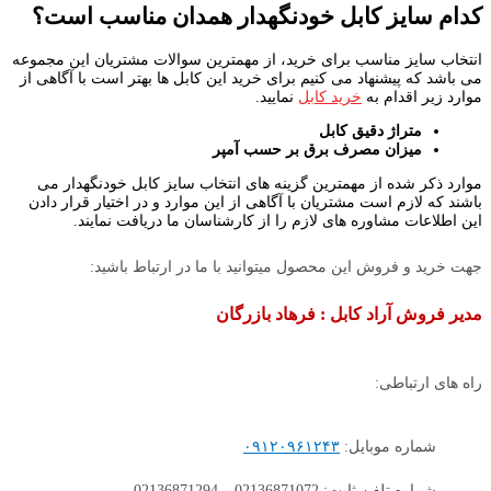
کدام سایز کابل خودنگهدار همدان مناسب است؟
انتخاب سایز مناسب برای خرید، از مهمترین سوالات مشتریان این مجموعه
می باشد که پیشنهاد می کنیم برای خرید این کابل ها بهتر است با آگاهی از
موارد زیر اقدام به
خرید کابل
نمایید.
متراژ دقیق کابل
میزان مصرف برق بر حسب آمپر
موارد ذکر شده از مهمترین گزینه های انتخاب سایز کابل خودنگهدار می
باشند که لازم است مشتریان با آگاهی از این موارد و در اختیار قرار دادن
این اطلاعات مشاوره های لازم را از کارشناسان ما دریافت نمایند.
جهت خرید و فروش این محصول میتوانید با ما در ارتباط باشید:
مدیر فروش آراد کابل : فرهاد بازرگان
راه های ارتباطی:
شماره موبایل:
۰۹۱۲۰۹۶۱۲۴۳
شماره تلفن ثابت: 02136871072 – 02136871294