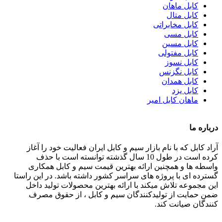
کابل ماهان
کابل متال
کابل مخابراتی
کابل مسی
کابل مسین
کابل مفتولی
کابل نسوز
کابل نگزنس
کابل همدان
کابل یزد
ماهان کابل امیر
درباره ما
آراد کابل که با نام بازار سیم و کابل ایران فعالیت خود را آغاز
کرده است در طول 10 سال گذشته توانسته است با حذف
واسطه ها و همچنین ارائه بهترین قیمت سیم و کابل همکاری
گسترده ای با پروژه های سراسر کشور داشته باشد. در این راستا
این مجموعه تلاش میکند با ارائه بهترین محصولات تولید داخل
ضمن حمایت از تولیدکنندگان سیم و کابل ، از حقوق مصرف
کنندگان صیانت کند.