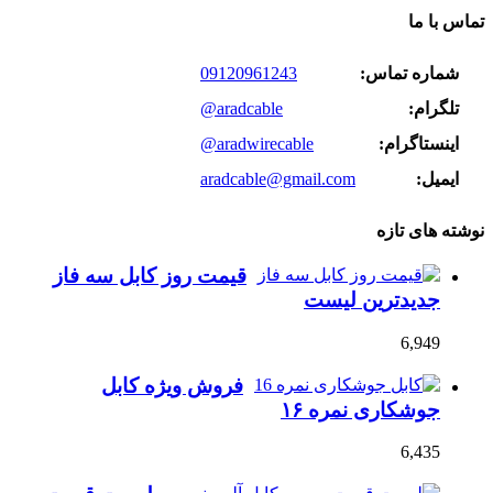
تماس با ما
شماره تماس:
09120961243
تلگرام:
@aradcable
اینستاگرام:
@aradwirecable
ایمیل:
aradcable@gmail.com
نوشته های تازه
قیمت روز کابل سه فاز
جدیدترین لیست
6,949
فروش ویژه کابل
جوشکاری نمره ۱۶
6,435