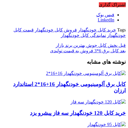
اشتراک گذاری
فیس بوک
LinkedIn
Tags
خرید کابل خودنگهدار
فروش کابل خودنگهدار
قیمت کابل
خودنگهدار
نمایندگی کابل خودنگهدار
قبل
پخش کابل جوش بهترین برند بازار
بعد
کابل برق 6*3 فروش به قیمت تولیدی
نوشته های مشابه
کابل برق آلومینیومی خودنگهدار 16+16*2 استاندارد
ارزان
خرید کابل 120 خودنگهدار سه فاز پیشرو یزد