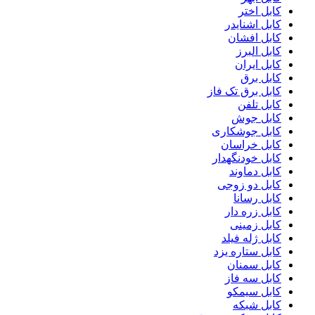
کابل اختر
کابل اشنایدر
کابل افشان
کابل البرز
کابل ایران
کابل برق
کابل برق تک فاز
کابل تلفن
کابل جوش
کابل جوشکاری
کابل خراسان
کابل خودنگهدار
کابل دماوند
کابل دو زوجی
کابل رسانا
کابل زره دار
کابل زمینی
کابل ژله فیلد
کابل ستاره یزد
کابل سمنان
کابل سه فاز
کابل سیمکو
کابل شبکه