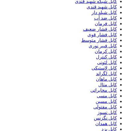
کابل شبکه شهید قندی
کابل شهید قندی
کابل شیلد دار
کابل ضد آب
کابل فرمان
کابل فشار ضعیف
کابل فشار قوی
کابل فشار متوسط
کابل فیبر نوری
کابل کرمان
کابل کنترل
کابل لئونی
کابل لاستیکی
کابل لگراند
کابل ماهان
کابل متال
کابل مخابراتی
کابل مسی
کابل مسین
کابل مفتولی
کابل نسوز
کابل نگزنس
کابل همدان
کابل یزد