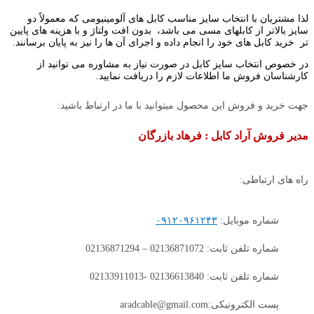
لذا مشتریان با انتخاب سایز مناسب کابل های آلومینیومی که معمولاً دو
سایز بالاتر از کابلهای مسی می باشد، بدون افت ولتاژ و با هزینه های پایین
تر خرید کابل های خود را انجام داده و اجرای آن ها را نیز به پایان برسانند.
در خصوص انتخاب سایز کابل در صورت نیاز به مشاوره می توانید از
کارشناسان فروش ما اطلاعات لازم را دریافت نمایید.
جهت خرید و فروش این محصول میتوانید با ما در ارتباط باشید:
مدیر فروش آراد کابل : فرهاد بازرگان
راه های ارتباطی:
شماره موبایل:
۰۹۱۲۰۹۶۱۲۴۳
شماره تلفن ثابت: 02136871072 – 02136871294
شماره تلفن ثابت: 02136613840 -02133911013
پست الکترونیکی:aradcable@gmail.com