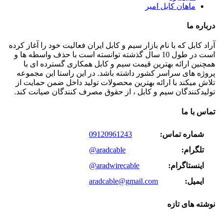
ماهان کابل امیر
درباره ما
آراد کابل که با نام بازار سیم و کابل ایران فعالیت خود را آغاز کرده
است در طول 10 سال گذشته توانسته است با حذف واسطه ها و
همچنین ارائه بهترین قیمت سیم و کابل همکاری گسترده ای با
پروژه های سراسر کشور داشته باشد. در این راستا این مجموعه
تلاش میکند با ارائه بهترین محصولات تولید داخل ضمن حمایت از
تولیدکنندگان سیم و کابل ، از حقوق مصرف کنندگان صیانت کند.
تماس با ما
شماره تماس:
09120961243
تلگرام:
@aradcable
اینستاگرام:
@aradwirecable
ایمیل:
aradcable@gmail.com
نوشته های تازه