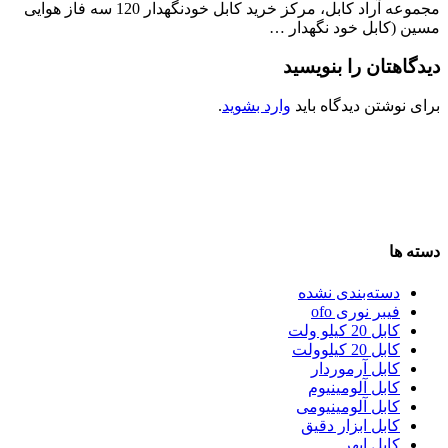
مجموعه آراد کابل، مرکز خرید کابل خودنگهدار 120 سه فاز هوایی
مسین (کابل خود نگهدار …
دیدگاهتان را بنویسید
برای نوشتن دیدگاه باید
وارد بشوید
.
دسته ها
دسته‌بندی نشده
فیبر نوری ofo
کابل 20 کیلو ولت
کابل 20 کیلوولت
کابل آرموردار
کابل آلومینیوم
کابل آلومینیومی
کابل ابزار دقیق
کابل ابهر