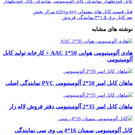
کابل خودنگهدار
نمایندگی کابل آلومینیومی
نمایندگی کابل خودنگهدار
قبل
قیمت کابل های مفتولی nyy وn2xy مرکز پخش
بعد
کابل برق ۱.۵*۳ نمایندگی فروش
نوشته های مشابه
هادی آلومینیومی هوایی 50*1 AAC + کارخانه تولید کابل
آلومینیومی
ماهان کابل امیر 50*2 آلومینیومی PVC نمایندگی اصلی
ماهان کابل امیر 35*2 آلومینیومی دفتر فروش لاله زار
کابل آلومینیومی سمنان 16*4 پی وی سی نمایندگی