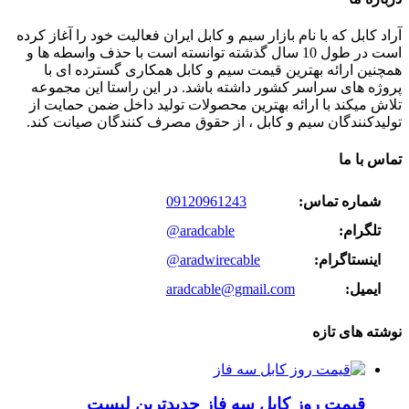
آراد کابل که با نام بازار سیم و کابل ایران فعالیت خود را آغاز کرده
است در طول 10 سال گذشته توانسته است با حذف واسطه ها و
همچنین ارائه بهترین قیمت سیم و کابل همکاری گسترده ای با
پروژه های سراسر کشور داشته باشد. در این راستا این مجموعه
تلاش میکند با ارائه بهترین محصولات تولید داخل ضمن حمایت از
تولیدکنندگان سیم و کابل ، از حقوق مصرف کنندگان صیانت کند.
تماس با ما
شماره تماس:
09120961243
تلگرام:
@aradcable
اینستاگرام:
@aradwirecable
ایمیل:
aradcable@gmail.com
نوشته های تازه
قیمت روز کابل سه فاز جدیدترین لیست