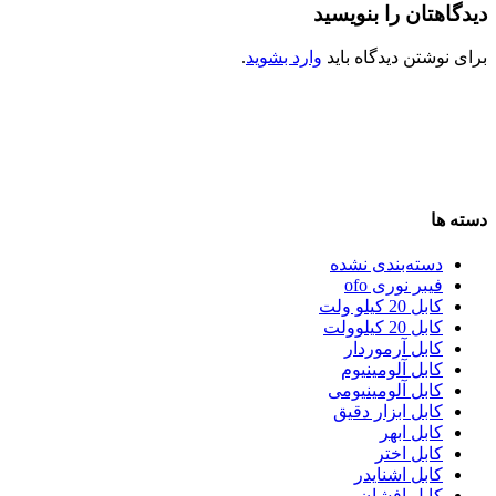
دیدگاهتان را بنویسید
برای نوشتن دیدگاه باید
وارد بشوید
.
دسته ها
دسته‌بندی نشده
فیبر نوری ofo
کابل 20 کیلو ولت
کابل 20 کیلوولت
کابل آرموردار
کابل آلومینیوم
کابل آلومینیومی
کابل ابزار دقیق
کابل ابهر
کابل اختر
کابل اشنایدر
کابل افشان