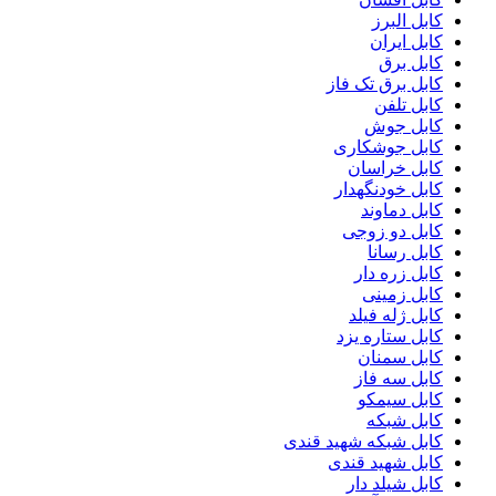
کابل البرز
کابل ایران
کابل برق
کابل برق تک فاز
کابل تلفن
کابل جوش
کابل جوشکاری
کابل خراسان
کابل خودنگهدار
کابل دماوند
کابل دو زوجی
کابل رسانا
کابل زره دار
کابل زمینی
کابل ژله فیلد
کابل ستاره یزد
کابل سمنان
کابل سه فاز
کابل سیمکو
کابل شبکه
کابل شبکه شهید قندی
کابل شهید قندی
کابل شیلد دار