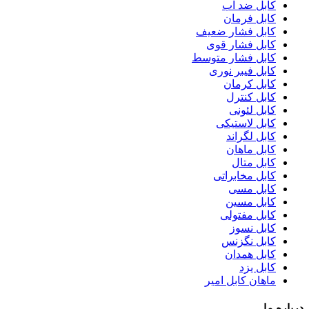
کابل ضد آب
کابل فرمان
کابل فشار ضعیف
کابل فشار قوی
کابل فشار متوسط
کابل فیبر نوری
کابل کرمان
کابل کنترل
کابل لئونی
کابل لاستیکی
کابل لگراند
کابل ماهان
کابل متال
کابل مخابراتی
کابل مسی
کابل مسین
کابل مفتولی
کابل نسوز
کابل نگزنس
کابل همدان
کابل یزد
ماهان کابل امیر
درباره ما