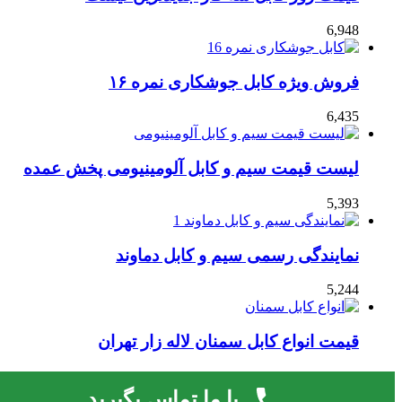
6,948
فروش ویژه کابل جوشکاری نمره ۱۶
6,435
لیست قیمت سیم و کابل آلومینیومی پخش عمده
5,393
نمایندگی رسمی سیم و کابل دماوند
5,244
قیمت انواع کابل سمنان لاله زار تهران
4,727
با ما تماس بگیرید
قالب صحیفه.
لایسنس فعال نشده است، برای فعال کردن لایسنس به صفحه