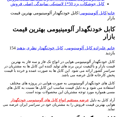
کابل جوشکاب یزد 50*1 لاستیکی نمایندگی اصلی فروش
خانه
/
کابل آلومینیومی
/
کابل خودنگهدار آلومینیومی بهترین قیمت
بازار
کابل خودنگهدار آلومینیومی بهترین قیمت
بازار
خانم علیزاده
کابل آلومینیومی
,
کابل خودنگهدار
نظری بدهید
154
بازدید
کابل خودنگهدار آلومینیومی هوایی در انواع تک فاز و سه فاز به بهترین
قیمت بازار و باکیفیت ترین برند های تولید کننده این کابل ها به مشتریان در
سراسر کشور ارائه می شود. این کابل ها به صورت عمده و خرده با قیمت
پخش کارخانه قابل عرضه می باشد.
کابل های خودنگهدار آلومینیومی به صورت هوایی در پروژه های مختلف
استفاده می شود و به دلیل قیمت مناسب این کابل ها نسبت به کابل های
مسی همواره مورد توجه مشتریان این محصولات بوده است.
آراد کابل به دلیل
عرضه مستقیم انواع کابل های آلومینیومی خودنگهدار
هوایی بهترین قیمت فروش را به مشتریان خود در سراسر ایران عرضه می
نماید.