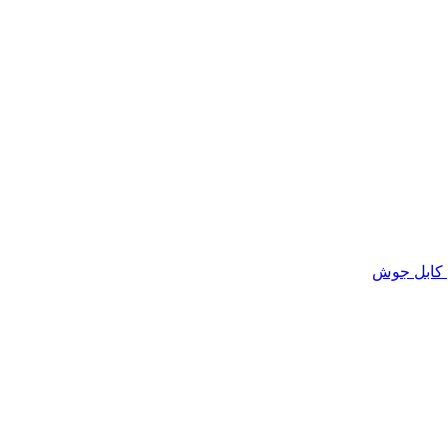
 کابل جوش