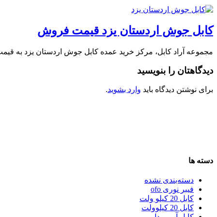
کابل جوش اردستان یزد قیمت فروش
مجموعه آراد کابل، مرکز خرید عمده کابل جوش اردستان یزد به قیم
دیدگاهتان را بنویسید
برای نوشتن دیدگاه باید
وارد بشوید
.
دسته ها
دسته‌بندی نشده
فیبر نوری ofo
کابل 20 کیلو ولت
کابل 20 کیلوولت
کابل آرموردار