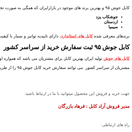
کابل جوش ۹۵ و بهترین برند های موجود در بازارایران که همگی به صورت تخصصی و ویژه در مرکز فروش آراد کابل قابل عرضه به خریداران می باشد عبارتند از
جوشکاب یزد
اردستان
سیمیا
برندهای معرفی شده
کابل های استاندارد
، دارای تاییدیه توانیر و بسیار با کیفی
کابل جوش ۹۵ ثبت سفارش خرید از سراسر کشور
کابل های جوش
تولید ایران بهترین کابل برای مشتریان می باشد که همواره او
مشتریان از سراسر کشور می توانند سفارش خرید کابل جوش ۹۵ را از طریق واحد فروش آراد کابل ثبت نمایند پس از تکمیل فرایند خرید ۲۴ ساعت بعد سفارش خود را از طریق باربری در شهر محل سکونت خود تحویل بگیرند.
جهت خرید و فروش این محصول میتوانید با ما در ارتباط باشید:
مدیر فروش آراد کابل : فرهاد بازرگان
راه های ارتباطی: