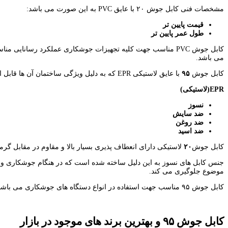
مشخصات فنی کابل جوش ۲۰ با عایق PVC به این صورت می باشد:
قیمت پایین تر
طول عمر پایین تر
کابل جوش PVC مناسب جهت کلیه تجهیزات جوشکاری عملکرد رسانایی
می باشد.
کابل جوش
۹۵
با عایق لاستیکی EPR که به دلیل ویژگی ساختمان آن ها قابل استفاده در محیط های اسیدی، حاوی آب و در سیستم های متحرک می باشد
EPR
(لاستیکی)
نسوز
ضد سایش
ضد روغن
ضد اسید
کابل جوش
۲۰
لاستیکی دارای انعطاف پذیری بسیار بالا و مقاوم در مقابل گر
جنس کابل های نسوز به این دلیل ساخته شده است که در هنگام جوشکاری و تک
موضوع جلوگیری می کند.
کابل جوش ۹۵ مناسب جهت استفاده در انواع دستگاه های جوشکاری می باشد.
کابل جوش ۹۵ و بهترین برند های موجود در بازار