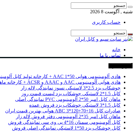
شنبه , آگوست 8 2026
حساب کاربری
خانه
تماس با ما
آخرین خبرها
هادی آلومینیومی هوایی 50*1 AAC + کارخانه تولید کابل آلومینیومی
هادی هوایی آلومینیومی AAC و AAAC و ACSR + کارخانه ماهان کابل امیر
جوشکاب یزد 2.5*3 لاستیکی نسوز نمایندگی لاله زار
کابل 1.5*2 لاستیکی جوشکاب یزد لیست قیمت روز
ماهان کابل امیر 50*2 آلومینیومی PVC نمایندگی اصلی
کابل 1.5*3 لاستیکی جوشکاب یزد فروش عمده
صادرات کابل 16+70+120*3 ABC هوایی بهترین قیمت ایران
ماهان کابل امیر 35*2 آلومینیومی دفتر فروش لاله زار
کابل آلومینیومی سمنان 16*4 پی وی سی نمایندگی فروش
کابل جوشکاب یزد 50*1 لاستیکی نمایندگی اصلی فروش