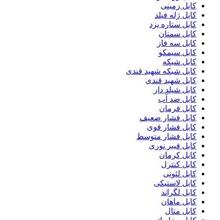
کابل زمینی
کابل ژله فیلد
کابل ستاره یزد
کابل سمنان
کابل سه فاز
کابل سیمکو
کابل شبکه
کابل شبکه شهید قندی
کابل شهید قندی
کابل شیلد دار
کابل ضد آب
کابل فرمان
کابل فشار ضعیف
کابل فشار قوی
کابل فشار متوسط
کابل فیبر نوری
کابل کرمان
کابل کنترل
کابل لئونی
کابل لاستیکی
کابل لگراند
کابل ماهان
کابل متال