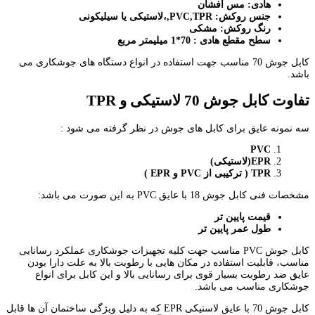
هادی: مس افشان
جنس روکش:
PVC,TPR,
،لاستیکی یا سیلیکونی
رنگ روکش: مشکی
سطح مقطع هادی : 70*1 میلیمتر مربع
کابل جوش 70 مناسب جهت استفاده در انواع دستگاه های جوشکاری می
باشد.
تفاوت کابل جوش 70 لاستیکی و
TPR
سه نمونه عایق برای کابل های جوش در نظر گرفته می شود :
PVC
EPR
(لاستیکی)
TPR
( ترکیبی از
PVC
و
EPR
)
مشخصات فنی کابل جوش 18 با عایق PVC به این صورت می باشد:
قیمت پایین تر
طول عمر پایین تر
کابل جوش PVC مناسب جهت کلیه تجهیزات جوشکاری عملکرد رسانایی
مناسب، قابلیت استفاده در مکان هایی با رطوبت بالا به علت دارا بودن
عایق ضد رطوبت بسیار قوی برای رسانایی بالا و این کابل برای انواع
جوشکاری مناسب می باشد.
کابل جوش 70 با عایق لاستیکی EPR که به دلیل ویژگی ساختمان آن ها قابل