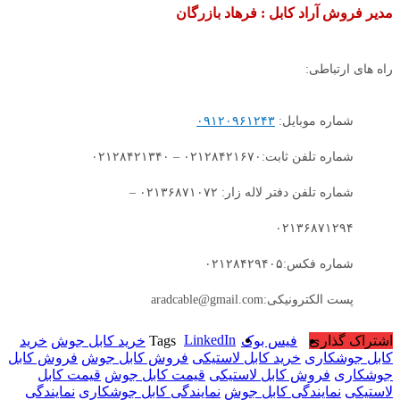
مدیر فروش آراد کابل : فرهاد بازرگان
راه های ارتباطی:
شماره موبایل:
۰۹۱۲۰۹۶۱۲۴۳
شماره تلفن ثابت:۰۲۱۲۸۴۲۱۶۷۰ – ۰۲۱۲۸۴۲۱۳۴۰
شماره تلفن دفتر لاله زار: ۰۲۱۳۶۸۷۱۰۷۲ –
۰۲۱۳۶۸۷۱۲۹۴
شماره فکس:۰۲۱۲۸۴۲۹۴۰۵
پست الکترونیکی:aradcable@gmail.com
LinkedIn
اشتراک گذاری
فیس بوک
Tags
خرید کابل جوش
خرید
کابل جوشکاری
خرید کابل لاستیکی
فروش کابل جوش
فروش کابل
جوشکاری
فروش کابل لاستیکی
قیمت کابل جوش
قیمت کابل
لاستیکی
نمایندگی کابل جوش
نمایندگی کابل جوشکاری
نمایندگی