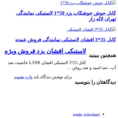
کابل جوش جوشکاب یزد 50*1 لاستیکی نمایندگی
تهران لاله زار
کابل 35*3 افشان لاستیکی نمایندگی فروش عمده
لاستیکی افشان یزد فروش ویژه
همچنین ببینید
کابل 25*3 لاستیکی افشان EPR با خاصیت ضد
آب ، ضد اسید و ضد روغن …
برای نوشتن دیدگاه باید
وارد بشوید
.
دیدگاهتان را بنویسید
دسته‌بندی نشده