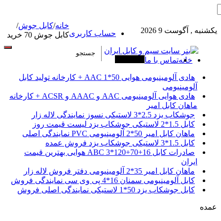
خانه
/
کابل جوش
/
یکشنبه , آگوست 9 2026
حساب کاربری
کابل جوش 70 خرید
خانه
تماس با ما
آخرین خبرها
هادی آلومینیومی هوایی 50*1 AAC + کارخانه تولید کابل
آلومینیومی
هادی هوایی آلومینیومی AAC و AAAC و ACSR + کارخانه
ماهان کابل امیر
جوشکاب یزد 2.5*3 لاستیکی نسوز نمایندگی لاله زار
کابل 1.5*2 لاستیکی جوشکاب یزد لیست قیمت روز
ماهان کابل امیر 50*2 آلومینیومی PVC نمایندگی اصلی
کابل 1.5*3 لاستیکی جوشکاب یزد فروش عمده
صادرات کابل 16+70+120*3 ABC هوایی بهترین قیمت
ایران
ماهان کابل امیر 35*2 آلومینیومی دفتر فروش لاله زار
کابل آلومینیومی سمنان 16*4 پی وی سی نمایندگی فروش
کابل جوشکاب یزد 50*1 لاستیکی نمایندگی اصلی فروش
عمده