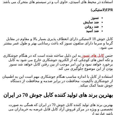
استفاده در محیط های اسیدی، حاوی آب و در سیستم های متحرک می باشد
EPR
(لاستیکی)
نسوز
ضد سایش
ضد روغن
ضد اسید
کابل جوش 18 لاستیکی دارای انعطاف پذیری بسیار بالا و مقاوم در مقابل
گرما و سرما دارای سلفون نسوز که باعث رسانایی بهتر و طول عمر ببشتر
می شود.
جنس
کابل های نسوز
به این دلیل ساخته شده است که در هنگام جوشکاری
و تکه آتش های کوچکی که از الکترود جوشکاری خارج می شود به کابل
برخورد خواهد نمود و این امر موجب از بین رفتن کابل خواهد شد نسوز
بودن از این موضوع جلوگیری می کند.
استفاده از کابل با اندازه مناسب هنگام جوشکاری مهم است این به اطمینان
از جوشکاری باکیفیت، محافظت در برابر صدمه و محافظت از دستگاه
جوش شما کمک میکند.
بهترین برند های تولید کننده کابل جوش 70 در ایران
بهترین برند های تولید کننده کابل جوش 70 در ایران که همگی به صورت
تخصصی و ویژه در مرکز فروش آراد کابل قابل عرضه به خریداران می
باشد عبارتند از