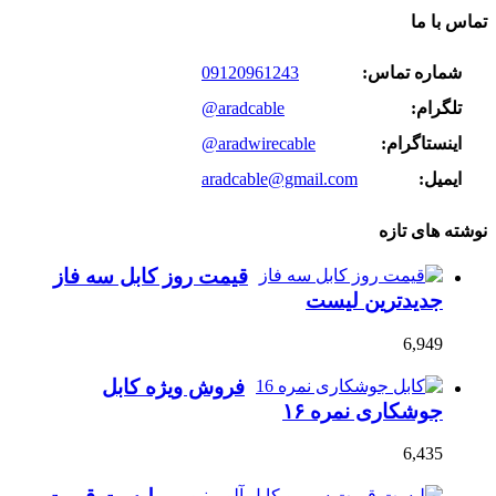
تماس با ما
شماره تماس:
09120961243
تلگرام:
@aradcable
اینستاگرام:
@aradwirecable
ایمیل:
aradcable@gmail.com
نوشته های تازه
قیمت روز کابل سه فاز
جدیدترین لیست
6,949
فروش ویژه کابل
جوشکاری نمره ۱۶
6,435