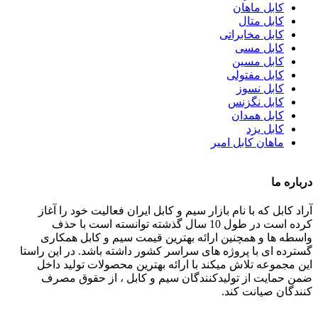
کابل ماهان
کابل متال
کابل مخابراتی
کابل مسی
کابل مسین
کابل مفتولی
کابل نسوز
کابل نگزنس
کابل همدان
کابل یزد
ماهان کابل امیر
درباره ما
آراد کابل که با نام بازار سیم و کابل ایران فعالیت خود را آغاز
کرده است در طول 10 سال گذشته توانسته است با حذف
واسطه ها و همچنین ارائه بهترین قیمت سیم و کابل همکاری
گسترده ای با پروژه های سراسر کشور داشته باشد. در این راستا
این مجموعه تلاش میکند با ارائه بهترین محصولات تولید داخل
ضمن حمایت از تولیدکنندگان سیم و کابل ، از حقوق مصرف
کنندگان صیانت کند.