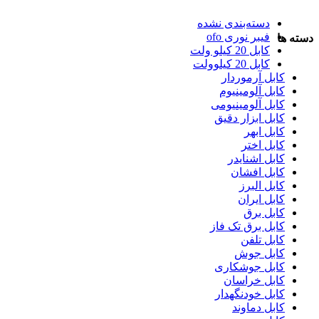
دسته‌بندی نشده
فیبر نوری ofo
دسته ها
کابل 20 کیلو ولت
کابل 20 کیلوولت
کابل آرموردار
کابل آلومینیوم
کابل آلومینیومی
کابل ابزار دقیق
کابل ابهر
کابل اختر
کابل اشنایدر
کابل افشان
کابل البرز
کابل ایران
کابل برق
کابل برق تک فاز
کابل تلفن
کابل جوش
کابل جوشکاری
کابل خراسان
کابل خودنگهدار
کابل دماوند