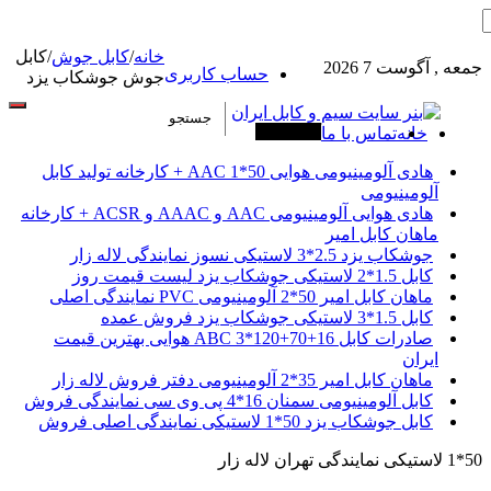
خانه
/
کابل جوش
/
کابل
جمعه , آگوست 7 2026
حساب کاربری
جوش جوشکاب یزد
خانه
تماس با ما
آخرین خبرها
هادی آلومینیومی هوایی 50*1 AAC + کارخانه تولید کابل
آلومینیومی
هادی هوایی آلومینیومی AAC و AAAC و ACSR + کارخانه
ماهان کابل امیر
جوشکاب یزد 2.5*3 لاستیکی نسوز نمایندگی لاله زار
کابل 1.5*2 لاستیکی جوشکاب یزد لیست قیمت روز
ماهان کابل امیر 50*2 آلومینیومی PVC نمایندگی اصلی
کابل 1.5*3 لاستیکی جوشکاب یزد فروش عمده
صادرات کابل 16+70+120*3 ABC هوایی بهترین قیمت
ایران
ماهان کابل امیر 35*2 آلومینیومی دفتر فروش لاله زار
کابل آلومینیومی سمنان 16*4 پی وی سی نمایندگی فروش
کابل جوشکاب یزد 50*1 لاستیکی نمایندگی اصلی فروش
50*1 لاستیکی نمایندگی تهران لاله زار