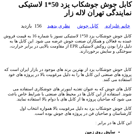
کابل جوش جوشکاب یزد 50*1 لاستیکی
نمایندگی تهران لاله زار
خانم علیزاده
کابل جوش
نظری بدهید
156 بازدید
کابل جوش جوشکاب یزد 50*1 لاستیکی نسوز با شماره 16 به قیمت فروش
عمده به فعالان و همکاران صنعت جوش عرضه می شود. این کابل ها به
دلیل دارا بودن روکش لاستیکی EPR از مقاومت بالایی در برابر حرارت،
سوختگی و سایش برخوردارند.
کابل حوش جوشکاب یزد از بهترین برند های موجود در بازار ایران است که
پروژه های صنعتی این کابل ها را به دلیل مرغوبیت بالا در پروژه های خود
استفاده می کنند.
کابل های جوش که به عنوان تغذیه اینورتر های جوشکاری استفاده می
شوند. استفاده از این کابل ها در محیط های صنعتی با شرایط خاص باعث
می شود که صاحبان پروژه ها از کابل های با دوام بالا استفاده نمایند.
کابل جوش جوشکاب یزد به دلیل مرغوبیت بالا همواره انتخاب اول
کارشناسان و صاحبان فن در پروژه های جوش بوده است.
این کابل ها در برابر :
سایش روی زمین