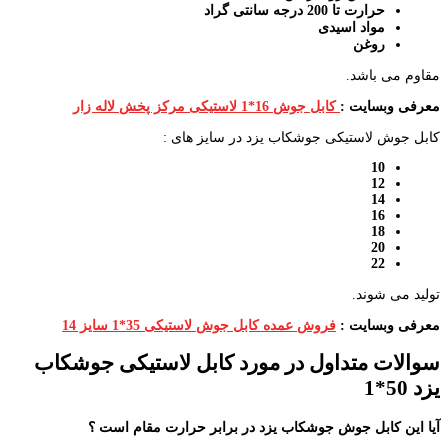
حرارت تا 200 درجه سانتی گراد
مواد اسیدی
روغن
مقاوم می باشد.
معرفی وبسایت :
کابل جوش 16*1 لاستیکی مرکز پخش لاله زار
کابل جوش لاستیکی جوشکاب یزد در سایز های :
10
12
14
16
18
20
22
تولید می شوند.
معرفی وبسایت :
فروش عمده کابل جوش لاستیکی 35*1 سایز 14
سوالات متداول در مورد کابل لاستیکی جوشکاب
یزد 50*1
آیا این کابل جوش جوشکاب یزد در برابر حرارت مقام است ؟