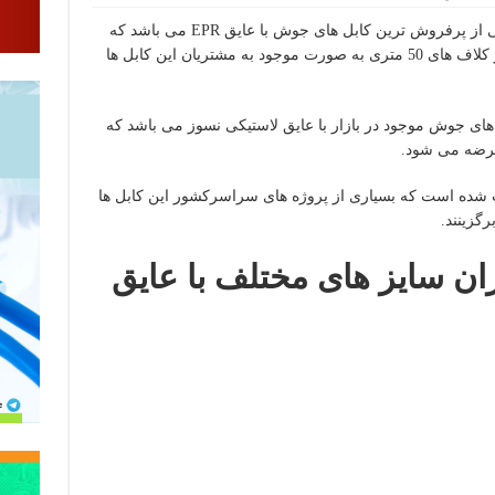
کابل جوش افشان ایران با عایق لاستیکی یکی از پرفروش ترین کابل های جوش با عایق EPR می باشد که
در سایز های 10، 12 ، 14 ، 16، 18 ، 20، 22 در کلاف های 50 متری به صورت موجود به مشتریان این کابل ها
های جوش موجود در بازار با عایق لاستیکی نسوز می باشد که
ث شده است که بسیاری از پروژه های سراسرکشور این کابل ها
رگزینند.
ن سایز های مختلف با عایق