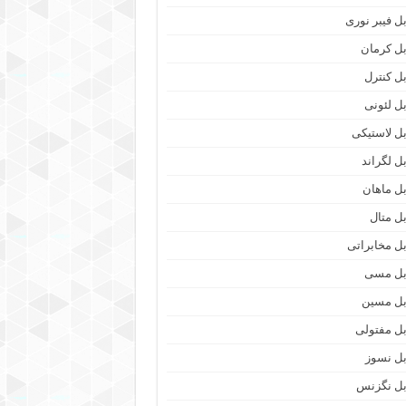
بل فیبر نوری
بل کرمان
بل کنترل
بل لئونی
بل لاستیکی
بل لگراند
بل ماهان
بل متال
بل مخابراتی
بل مسی
بل مسین
بل مفتولی
بل نسوز
بل نگزنس