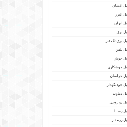
بل افشان
ل البرز
بل ایران
بل برق
بل برق تک فاز
بل تلفن
بل جوش
بل جوشکاری
بل خراسان
بل خودنگهدار
بل دماوند
بل دو زوجی
بل رسانا
بل زره دار