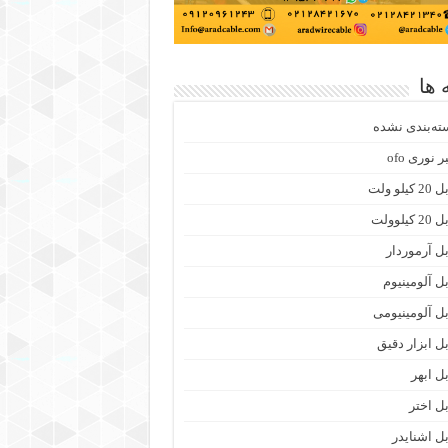
 ها
ته‌بندی نشده
ر نوری ofo
 کیلو ولت
2 کیلوولت
بل آرموردار
بل آلومینیوم
بل آلومینیومی
بل ابزار دقیق
بل ابهر
بل اختر
بل اشنایدر