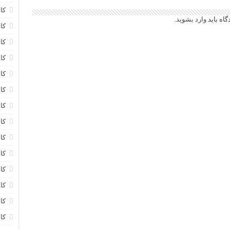
کا
گاه باید
وارد بشوید
.
کاب
کا
کا
کا
کا
کا
کا
کا
کا
کا
کا
کا
کا