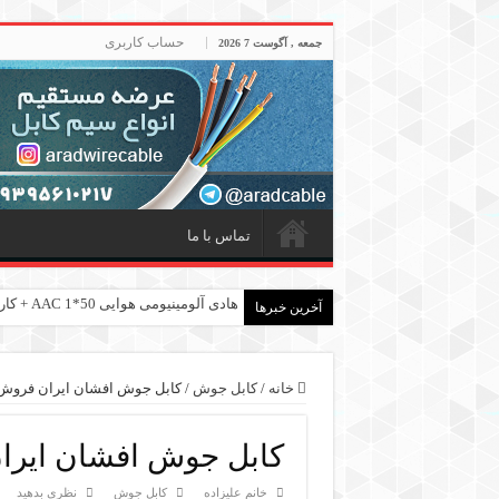
حساب کاربری
جمعه , آگوست 7 2026
تماس با ما
هادی آلومینیومی هوایی 50*1 AAC + کارخانه تولید کابل آلومینیومی
هادی هوایی آلومینیومی AAC و AAAC و ACSR + کارخانه ماهان کابل امیر
آخرین خبرها
خانه
/
کابل جوش
/
کابل جوش افشان ایران فروش 
کابل جوش افشان ایرا
خانم علیزاده
کابل جوش
نظری بدهید