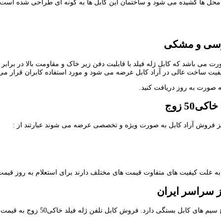
در محل ها کشیده می شود و ساختمان این کابل ها به گونه ای طراحی شده است ک
 طوسی و مشکی
ت می باشد که کابل ژله فیلد با قابلیت دفن زیر خاک و مقاومت بالا در برا
یفیت ساخت عالی در آراد کابل عرضه می شود و مورد استفاده کابران قرار می 
50 زوج
د و به علت کیفیت های متفاوت قیمت های مختلف دارند برای استعلام به روز قیم
ن ژله فیلد خاکی50 زوج به قیمت عمده در مجموعه آراد کابل توسط کارشناسان فروش انجام می گیرد.