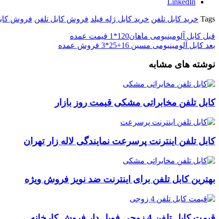
LinkedIn
Tags
خرید کابل تلفن
خرید کابل ژله فیلد
فروش کابل تلفن
فروش کابل
قبل
کابل آلومینیومی ماهان120*1 قیمت عمده
بعد
کابل آلومینیومی مسین 16+25*3 فروش عمده
نوشته های مشابه
کابل تلفن مخابراتی مشکی قیمت روز بازار
کابل تلفن اینترنت پرسرعت نمایندگی لاله زار تهران
بهترین کابل تلفن برای اینترنت ضد نویز فروش ویژه
قیمت کابل تلفن 4 زوجی فویل دار فروش کارخانه