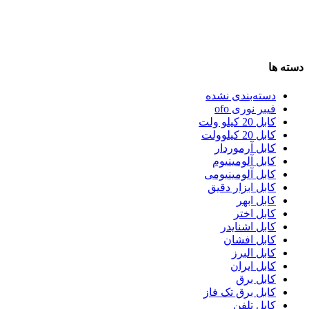
دسته ها
دسته‌بندی نشده
فیبر نوری ofo
کابل 20 کیلو ولت
کابل 20 کیلوولت
کابل آرموردار
کابل آلومینیوم
کابل آلومینیومی
کابل ابزار دقیق
کابل ابهر
کابل اختر
کابل اشنایدر
کابل افشان
کابل البرز
کابل ایران
کابل برق
کابل برق تک فاز
کابل تلفن