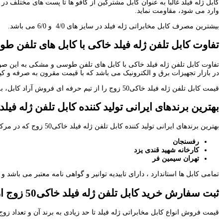
کابل ژله فیلد غالبا به عنوان کابل مشترکین از کافو ها تا پست های مختلف 
وارد می شود، مقاومت نماید.
بیشترین مصرف کابل مخابراتی ژله فیلد در سایز های 4/0 و 6/0 می باشد.
تفاوت کابل تلفن ژله فیلد خاکی با کابل های تلفن
تفاوت کابل تلفن ژله فیلد خاکی با کابل های تلفن طوسی و مشکی به این صور
در بازار تجهیزات برق و الکترونیک می باشد که با قیمت مقرون به صرفه و ک
قیمت کابل تلفن ژله فیلد خاکی50 زوج را از تیم حرفه ای فروش آراد کابل، به صورت به روز دریافت کنید.
بهترین برندهای ایرانی تولید کننده کابل تلفن ژله فیلد خاکی
بهترین برندهای ایرانی تولید کننده کابل تلفن ژله فیلد خاکی50 زوج که در مرکز فروش آراد کابل به صورت ویژه و تخصصی عرضه می شوند عبارتند از :
رفسنجان
کارخانه شهید قندی یزد
تهران سیمین فر
تمامی کابل ها استاندارد ، دارای تاییدیه توانیر و گواهی نامه معتبر می باش
ثبت سفارش خرید کابل تلفن ژله فیلد خاکی50 زوج از سراسر ایران
قیمت فروش انواع کابل مخابراتی ژله فیلد تا حد زیادی به برند آن و تعداد زوج سیم های کابل بستگی دارد. فروش کابل تلف