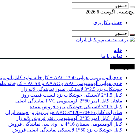
پنج‌شنبه , آگوست 6 2026
حساب کاربری
خانه
تماس با ما
آخرین خبرها
هادی آلومینیومی هوایی 50*1 AAC + کارخانه تولید کابل آلومینیومی
هادی هوایی آلومینیومی AAC و AAAC و ACSR + کارخانه ماهان کابل امیر
جوشکاب یزد 2.5*3 لاستیکی نسوز نمایندگی لاله زار
کابل 1.5*2 لاستیکی جوشکاب یزد لیست قیمت روز
ماهان کابل امیر 50*2 آلومینیومی PVC نمایندگی اصلی
کابل 1.5*3 لاستیکی جوشکاب یزد فروش عمده
صادرات کابل 16+70+120*3 ABC هوایی بهترین قیمت ایران
ماهان کابل امیر 35*2 آلومینیومی دفتر فروش لاله زار
کابل آلومینیومی سمنان 16*4 پی وی سی نمایندگی فروش
کابل جوشکاب یزد 50*1 لاستیکی نمایندگی اصلی فروش