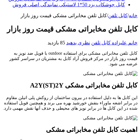
کابل جوشکاب یزد 50*1 لاستیکی نمایندگی اصلی فروش
خانه
/
کابل تلفن
/
کابل تلفن مخابراتی مشکی قیمت روز بازار
کابل تلفن مخابراتی مشکی قیمت روز بازار
خانم علیزاده
کابل تلفن
نظری بدهید
85 بازدید
کابل تلفن مخابراتی مشکی برای استفاده outdoor با فویل ضد نویز به
قیمت روز بازار در مرکز فروش آراد کابل به مشتریان در سراسر کشور
عرضه می شود.
کابل تلفن مخابراتی مشکی
A2Y(ST)2Y
این کابل ها به دلیل استفاده در بیرون ساختمان از روکش پلی اتیلن مقاوم
در برابر اشعه ماوراء بنفش خورشید بهره می برند و همچنین فویل استفاده
شده در این کابل ها در برابر نویز های محیطی و حذف آنها نقش مهمی دارد.
اهمیت کابل تلفن مخابراتی مشکی