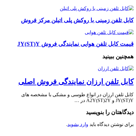
کابل تلفن زمینی با روکش پلی اتیلن مرکز فروش
قیمت کابل تلفن هوایی نمایندگی فروش JY(ST)Y
همچنین ببینید
کابل تلفن ارزان نمایندگی فروش اصلی
کابل تلفن ارزان در انواع طوسی و مشکی با مشخصه های
JY(ST)Y و A2Y(ST)2Y در …
دیدگاهتان را بنویسید
برای نوشتن دیدگاه باید
وارد بشوید
.