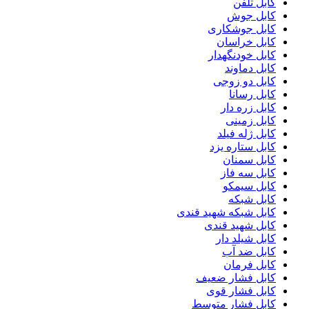
کابل تلفن
کابل جوش
کابل جوشکاری
کابل خراسان
کابل خودنگهدار
کابل دماوند
کابل دو زوجی
کابل رسانا
کابل زره دار
کابل زمینی
کابل ژله فیلد
کابل ستاره یزد
کابل سمنان
کابل سه فاز
کابل سیمکو
کابل شبکه
کابل شبکه شهید قندی
کابل شهید قندی
کابل شیلد دار
کابل ضد آب
کابل فرمان
کابل فشار ضعیف
کابل فشار قوی
کابل فشار متوسط