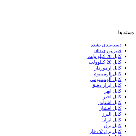
دسته ها
دسته‌بندی نشده
فیبر نوری ofo
کابل 20 کیلو ولت
کابل 20 کیلوولت
کابل آرموردار
کابل آلومینیوم
کابل آلومینیومی
کابل ابزار دقیق
کابل ابهر
کابل اختر
کابل اشنایدر
کابل افشان
کابل البرز
کابل ایران
کابل برق
کابل برق تک فاز