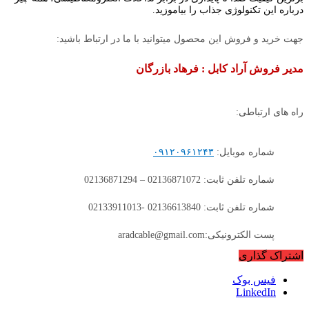
درباره این تکنولوژی جذاب را بیاموزید.
جهت خرید و فروش این محصول میتوانید با ما در ارتباط باشید:
مدیر فروش آراد کابل : فرهاد بازرگان
راه های ارتباطی:
شماره موبایل:
۰۹۱۲۰۹۶۱۲۴۳
شماره تلفن ثابت: 02136871072 – 02136871294
شماره تلفن ثابت: 02136613840 -02133911013
پست الکترونیکی:aradcable@gmail.com
اشتراک گذاری
فیس بوک
LinkedIn