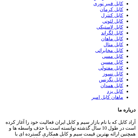
کابل فیبر نوری
کابل کرمان
کابل کنترل
کابل لئونی
کابل لاستیکی
کابل لگراند
کابل ماهان
کابل متال
کابل مخابراتی
کابل مسی
کابل مسین
کابل مفتولی
کابل نسوز
کابل نگزنس
کابل همدان
کابل یزد
ماهان کابل امیر
درباره ما
آراد کابل که با نام بازار سیم و کابل ایران فعالیت خود را آغاز کرده
است در طول 10 سال گذشته توانسته است با حذف واسطه ها و
همچنین ارائه بهترین قیمت سیم و کابل همکاری گسترده ای با