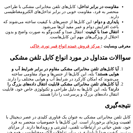
مقاومت در برابر تداخل
:
کابل‌های تلفن مخابراتی مشکی با طراحی
منحصر به فرد، مقاومت خوبی در برابر تداخل‌های الکترومغناطیسی
دارند.
پایداری و دوام
:
این کابل‌ها از جنس‌های با کیفیت ساخته می‌شوند که
باعث افزایش دوام و عمر مفید آن‌ها می‌شود.
انتقال صدا با کیفیت
: انتقال صدا و گفت‌وگو به صورت واضح و بدون
اختلال از ویژگی‌های مهم این کابل‌هاست.
معرفی وبسایت :
مرکز فروش عمده انواع فیبر نوری خاکی
سواالات متداول در مورد انواع کابل تلفن مشکی
آیا کابل‌های تلفن مخابراتی مشکی مقاوم در برابر شرایط آب و
هوایی هستند
؟ بله، این کابل‌ها از جنس‌ها و مواد مقاومی ساخته
می‌شوند که امکان کارکرد در شرایط آب و هوایی مختلف را دارند.
آیا کابل‌های تلفن مخابراتی مشکی قابلیت انتقال داده‌های بزرگ را
دارند؟
بله، این کابل‌ها به دلیل طراحی و تکنولوژی خاص خود، قابلیت
انتقال داده‌های بزرگ و پرسرعت را دارا هستند.
نتیجه‌گیری
کابل تلفن مخابراتی مشکی به عنوان یک فناوری کلیدی در عصر دیجیتال با
اهمیت ویژه‌ای برخوردار است. این کابل‌ها با خصوصیات منحصر به فرد
خود، نقش حیاتی در ارتباطات تلفنی، اینترنتی و رویدادها دارند. از مزایای
برترین کیفیت صدا تا پایداری در برابر تداخلات الکترومغناطیسی، همه چیز