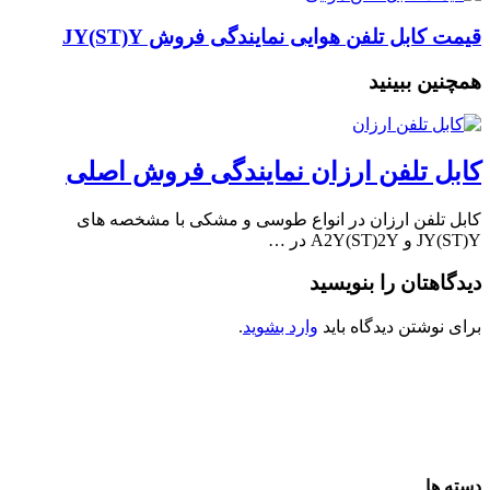
قیمت کابل تلفن هوایی نمایندگی فروش JY(ST)Y
همچنین ببینید
کابل تلفن ارزان نمایندگی فروش اصلی
کابل تلفن ارزان در انواع طوسی و مشکی با مشخصه های
JY(ST)Y و A2Y(ST)2Y در …
دیدگاهتان را بنویسید
برای نوشتن دیدگاه باید
وارد بشوید
.
دسته ها