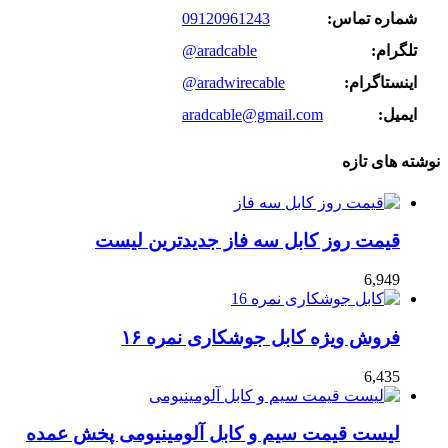
شماره تماس:
09120961243
تلگرام:
@aradcable
اینستاگرام:
@aradwirecable
ایمیل:
aradcable@gmail.com
نوشته های تازه
قیمت روز کابل سه فاز جدیدترین لیست
6,949
فروش ویژه کابل جوشکاری نمره ۱۶
6,435
لیست قیمت سیم و کابل آلومینیومی پخش عمده