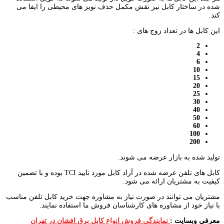
شده در ساختار کابل نیز نقش مکمل حذف نویز های محیطی را ایفا می
کند.
این کابل ها در تعداد زوج های :
2
4
6
10
15
20
25
30
40
50
60
100
200
تولید شده به بازار عرضه می شوند.
کابل های تلفن عرضه شده در آراد کابل مورد تایید TCI بوده و با تضمین
کیفیت به مشتریان ارائه می شود.
مشتریان می توانند در صورت نیاز به مشاوره جهت خرید کابل تلفن مناسب
با نیاز خود از مشاوره های کارشناسان فروش ما استفاده نمایند.
معرفی وبسایت :
نمایندگی فروش انواع کابل برق افشان در تهران