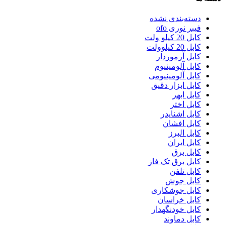
دسته‌بندی نشده
فیبر نوری ofo
کابل 20 کیلو ولت
کابل 20 کیلوولت
کابل آرموردار
کابل آلومینیوم
کابل آلومینیومی
کابل ابزار دقیق
کابل ابهر
کابل اختر
کابل اشنایدر
کابل افشان
کابل البرز
کابل ایران
کابل برق
کابل برق تک فاز
کابل تلفن
کابل جوش
کابل جوشکاری
کابل خراسان
کابل خودنگهدار
کابل دماوند