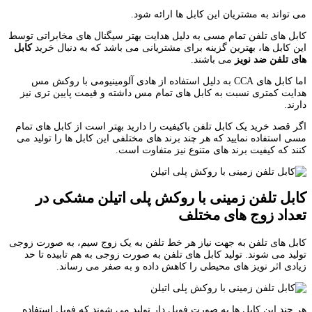
می تواند به مشتریان این کابل ها ارائه شود.
کابل های تلفن تمام مسی به دلیل هدایت بهتر سیگنال های مخابراتی توسط
این کابل ها، بهترین گزینه برای مشتریانی می باشد که به دنبال خرید
کابل
های تلفن ضد نویز
می باشند.
اما کابل های CCA به دلیل استفاده از هادی آلومینیومی با روکش مس
هدایت کمتری نسبت به کابل های تمام مس داشته و قیمت پایین تری نیز
دارند.
اگر قصد خرید یک کابل تلفن باکیفیت را دارید بهتر است از کابل های تمام
مسی استفاده نمایید که هر چند برند های مختلفی این کابل ها را تولید می
کنند که کیفیت برند های متنوع نیز متفاوت است.
کابل تلفن زمینی با روکش پلی اتیلن مشکی در
تعداد زوج های مختلف
کابل های تلفن به جهت نیاز هر خط تلفن به یک زوج سیم، به صورت زوجی
تولید می شوند. تولید کابل های تلفن به صورت زوجی به هم تابیده تا حد
زیادی اثر نویز های محیطی را کاهش داده و به صفر می رساند.
هر چند این کابل ها به صورت فویل دار تولید می شوند که فویل استفاده