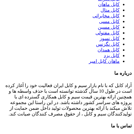
کابل ماهان
کابل متال
کابل مخابراتی
کابل مسی
کابل مسین
کابل مفتولی
کابل نسوز
کابل نگزنس
کابل همدان
کابل یزد
ماهان کابل امیر
درباره ما
آراد کابل که با نام بازار سیم و کابل ایران فعالیت خود را آغاز کرده
است در طول 10 سال گذشته توانسته است با حذف واسطه ها و
همچنین ارائه بهترین قیمت سیم و کابل همکاری گسترده ای با
پروژه های سراسر کشور داشته باشد. در این راستا این مجموعه
تلاش میکند با ارائه بهترین محصولات تولید داخل ضمن حمایت از
تولیدکنندگان سیم و کابل ، از حقوق مصرف کنندگان صیانت کند.
تماس با ما