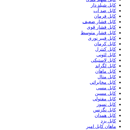
کابل شیلد دار
کابل ضد آب
کابل فرمان
کابل فشار ضعیف
کابل فشار قوی
کابل فشار متوسط
کابل فیبر نوری
کابل کرمان
کابل کنترل
کابل لئونی
کابل لاستیکی
کابل لگراند
کابل ماهان
کابل متال
کابل مخابراتی
کابل مسی
کابل مسین
کابل مفتولی
کابل نسوز
کابل نگزنس
کابل همدان
کابل یزد
ماهان کابل امیر