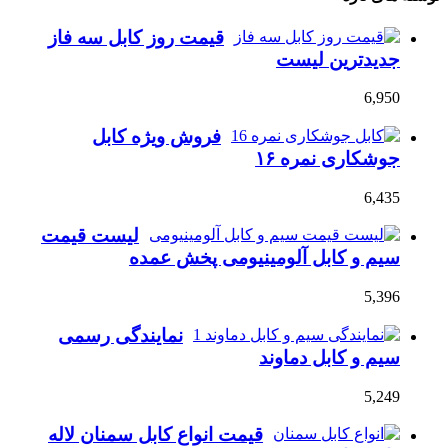
قیمت روز کابل سه فاز
جدیدترین لیست
6,950
فروش ویژه کابل
جوشکاری نمره ۱۶
6,435
لیست قیمت
سیم و کابل آلومینیومی پخش عمده
5,396
نمایندگی رسمی
سیم و کابل دماوند
5,249
قیمت انواع کابل سمنان لاله