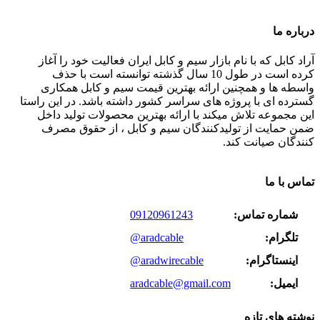
درباره ما
آراد کابل که با نام بازار سیم و کابل ایران فعالیت خود را آغاز
کرده است در طول 10 سال گذشته توانسته است با حذف
واسطه ها و همچنین ارائه بهترین قیمت سیم و کابل همکاری
گسترده ای با پروژه های سراسر کشور داشته باشد. در این راستا
این مجموعه تلاش میکند با ارائه بهترین محصولات تولید داخل
ضمن حمایت از تولیدکنندگان سیم و کابل ، از حقوق مصرف
کنندگان صیانت کند.
تماس با ما
شماره تماس:
09120961243
تلگرام:
@aradcable
اینستاگرام:
@aradwirecable
ایمیل:
aradcable@gmail.com
نوشته های تازه