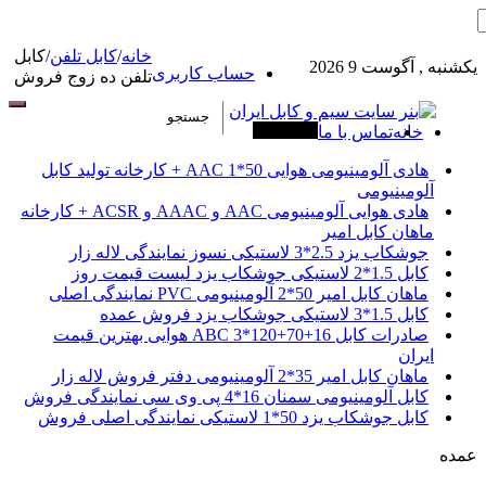
خانه
/
کابل تلفن
/
کابل
یکشنبه , آگوست 9 2026
حساب کاربری
تلفن ده زوج فروش
خانه
تماس با ما
آخرین خبرها
هادی آلومینیومی هوایی 50*1 AAC + کارخانه تولید کابل
آلومینیومی
هادی هوایی آلومینیومی AAC و AAAC و ACSR + کارخانه
ماهان کابل امیر
جوشکاب یزد 2.5*3 لاستیکی نسوز نمایندگی لاله زار
کابل 1.5*2 لاستیکی جوشکاب یزد لیست قیمت روز
ماهان کابل امیر 50*2 آلومینیومی PVC نمایندگی اصلی
کابل 1.5*3 لاستیکی جوشکاب یزد فروش عمده
صادرات کابل 16+70+120*3 ABC هوایی بهترین قیمت
ایران
ماهان کابل امیر 35*2 آلومینیومی دفتر فروش لاله زار
کابل آلومینیومی سمنان 16*4 پی وی سی نمایندگی فروش
کابل جوشکاب یزد 50*1 لاستیکی نمایندگی اصلی فروش
عمده