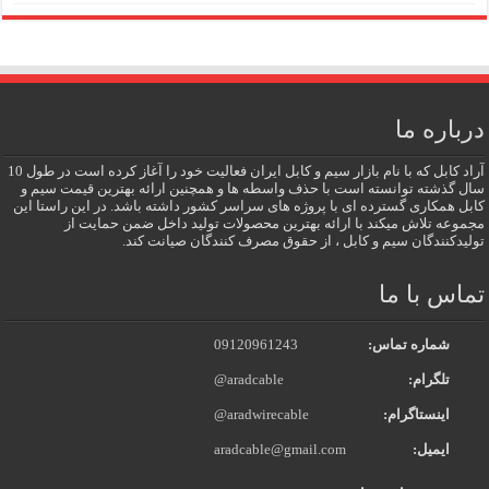
درباره ما
آراد کابل که با نام بازار سیم و کابل ایران فعالیت خود را آغاز کرده است در طول 10
سال گذشته توانسته است با حذف واسطه ها و همچنین ارائه بهترین قیمت سیم و
کابل همکاری گسترده ای با پروژه های سراسر کشور داشته باشد. در این راستا این
مجموعه تلاش میکند با ارائه بهترین محصولات تولید داخل ضمن حمایت از
تولیدکنندگان سیم و کابل ، از حقوق مصرف کنندگان صیانت کند.
تماس با ما
شماره تماس:
09120961243
تلگرام:
@aradcable
اینستاگرام:
@aradwirecable
ایمیل:
aradcable@gmail.com