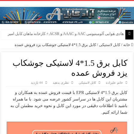
هادی هوایی آلومینیومی AAC و AAAC و ACSR + کارخانه ماهان کابل امیر
خانه
/
کابل لاستیکی
/
کابل برق 1.5*4 لاستیکی جوشکاب یزد فروش عمده
کابل برق 1.5*4 لاستیکی جوشکاب
یزد فروش عمده
خانم علیزاده
کابل لاستیکی
نظری بدهید
44 بازدید
کابل برق 1.5*4 لاستیکی EPR با قیمت فروش عمده به همکاران و
مشتریان این کابل ها در سراسر کشور عرضه می شود. با ما همراه
باشید تا اطلاعات دقیقی در مورد این کابل و نحوه خرید مطمئن آن به
شما ارائه کنیم.