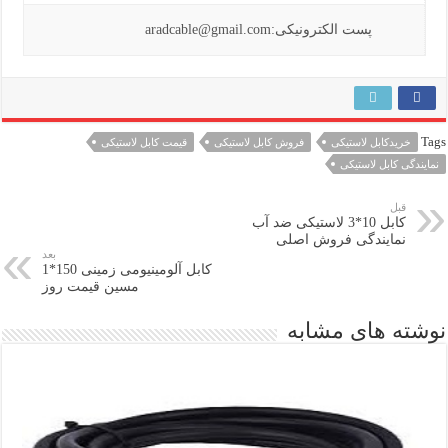
پست الکترونیکی:aradcable@gmail.com
Tags
خریدکابل لاستیکی
فروش کابل لاستیکی
قیمت کابل لاستیکی
نمایندگی کابل لاستیکی
قبل
کابل 10*3 لاستیکی ضد آب
نمایندگی فروش اصلی
بعد
کابل آلومینیومی زمینی 150*1
مسین قیمت روز
نوشته های مشابه