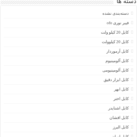
دسته ها
دسته‌بندی نشده
فیبر نوری ofo
کابل 20 کیلو ولت
کابل 20 کیلوولت
کابل آرموردار
کابل آلومینیوم
کابل آلومینیومی
کابل ابزار دقیق
کابل ابهر
کابل اختر
کابل اشنایدر
کابل افشان
کابل البرز
کابل ایران