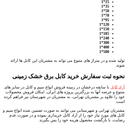
25*1
35*1
50*1
70*1
95*1
120*1
150*1
185*1
240*1
300*1
400*1
500*1
تولید شده و در متراژ های متنوع می تواند به مشتریان این کابل ها ارائه
شوند.
نحوه ثبت سفارش خرید کابل برق خشک زمینی
آراد کابل
با سابقه درخشان در زمینه فروش انواع سیم و کابل در سایز های
متنوع و عرضه آنها به بزرگترین پروژه های ایران، امکان فروش محصولات
خود را علاوه بر مشتریان تهرانی، به مشتریان در شهرستان نیز فراهم کرده
است.
مشتریان تهرانی و شهرستانی می توانند به صورت تضمین شده انواع سیم و
کابل های مورد نیاز خود را از آراد کابل خریداری نموده و در صورت عدم
رضایت، با بازگشت محصول هزینه خود را پس بگیرند.