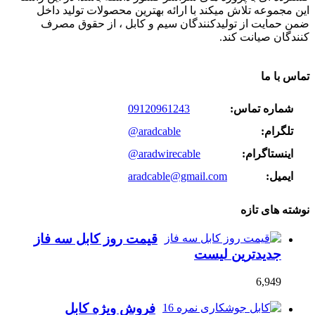
این مجموعه تلاش میکند با ارائه بهترین محصولات تولید داخل
ضمن حمایت از تولیدکنندگان سیم و کابل ، از حقوق مصرف
کنندگان صیانت کند.
تماس با ما
شماره تماس:
09120961243
تلگرام:
@aradcable
اینستاگرام:
@aradwirecable
ایمیل:
aradcable@gmail.com
نوشته های تازه
قیمت روز کابل سه فاز
جدیدترین لیست
6,949
فروش ویژه کابل