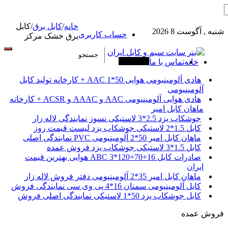
خانه
/
کابل برق
/
کابل
شنبه , آگوست 8 2026
حساب کاربری
برق خشک مرکز
خانه
تماس با ما
آخرین خبرها
هادی آلومینیومی هوایی 50*1 AAC + کارخانه تولید کابل
آلومینیومی
هادی هوایی آلومینیومی AAC و AAAC و ACSR + کارخانه
ماهان کابل امیر
جوشکاب یزد 2.5*3 لاستیکی نسوز نمایندگی لاله زار
کابل 1.5*2 لاستیکی جوشکاب یزد لیست قیمت روز
ماهان کابل امیر 50*2 آلومینیومی PVC نمایندگی اصلی
کابل 1.5*3 لاستیکی جوشکاب یزد فروش عمده
صادرات کابل 16+70+120*3 ABC هوایی بهترین قیمت
ایران
ماهان کابل امیر 35*2 آلومینیومی دفتر فروش لاله زار
کابل آلومینیومی سمنان 16*4 پی وی سی نمایندگی فروش
کابل جوشکاب یزد 50*1 لاستیکی نمایندگی اصلی فروش
فروش عمده