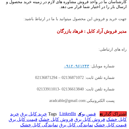
کارشناسان ما در واحد فروش مشاوره های لازم در زمینه خرید محصول و
ارسال بار را در اختیار شما قرار می دهد.
جهت خرید و فروش این محصول میتوانید با ما در ارتباط باشید:
مدیر فروش آراد کابل : فرهاد بازرگان
راه های ارتباطی:
شماره موبایل:
۰۹۱۲۰۹۶۱۲۴۳
شماره تلفن ثابت: 02136871072 – 02136871294
شماره تلفن ثابت: 02136613840 -02133911013
پست الکترونیکی:aradcable@gmail.com
LinkedIn
اشتراک گذاری
فیس بوک
Tags
خرید کابل برق
خرید
کابل خشک
فروش کابل برق
فروش کابل خشک
قیمت کابل برق
قیمت کابل خشک
نمایندگی کابل برق
نمایندگی کابل خشک