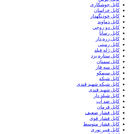
کابل جوشکاری
کابل خراسان
کابل خودنگهدار
کابل دماوند
کابل دو زوجی
کابل رسانا
کابل زره دار
کابل زمینی
کابل ژله فیلد
کابل ستاره یزد
کابل سمنان
کابل سه فاز
کابل سیمکو
کابل شبکه
کابل شبکه شهید قندی
کابل شهید قندی
کابل شیلد دار
کابل ضد آب
کابل فرمان
کابل فشار ضعیف
کابل فشار قوی
کابل فشار متوسط
کابل فیبر نوری