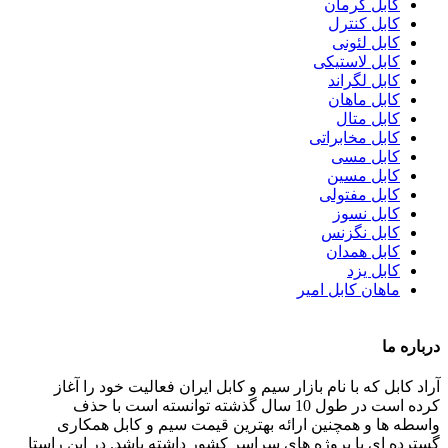
کابل کرمان
کابل کنترل
کابل لئونی
کابل لاستیکی
کابل لگراند
کابل ماهان
کابل متال
کابل مخابراتی
کابل مسی
کابل مسین
کابل مفتولی
کابل نسوز
کابل نگزنس
کابل همدان
کابل یزد
ماهان کابل امیر
درباره ما
آراد کابل که با نام بازار سیم و کابل ایران فعالیت خود را آغاز
کرده است در طول 10 سال گذشته توانسته است با حذف
واسطه ها و همچنین ارائه بهترین قیمت سیم و کابل همکاری
گسترده ای با پروژه های سراسر کشور داشته باشد. در این راستا