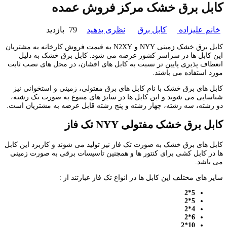
کابل برق خشک مرکز فروش عمده
خانم علیزاده
کابل برق
نظری بدهید
79 بازدید
کابل برق خشک زمینی NYY و N2XY به قیمت فروش کارخانه به مشتریان
این کابل ها در سراسر کشور عرضه می شود. کابل برق خشک به دلیل
انعطاف پذیری پایین تر نسبت به کابل های افشان، در محل های نصب ثابت
مورد استفاده می باشند.
کابل های برق خشک با نام کابل های برق مفتولی، زمینی و استخوانی نیز
شناسایی می شوند و این کابل ها در سایز های متنوع به صورت تک رشته،
دو رشته، سه رشته، چهار رشته و پنج رشته قابل عرضه به مشتریان است.
کابل برق خشک مفتولی
NYY
تک فاز
کابل های برق خشک به صورت تک فاز نیز تولید می شوند و کاربرد این کابل
ها در کابل کشی برای کنتور ها و همچنین تاسیسات برقی به صورت زمینی
می باشد.
سایز های مختلف این کابل ها در انواع تک فاز عبارتند از :
5*2
5*2
4*2
6*2
10*2