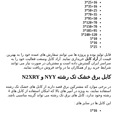
25+16*3
35+16*3
50+25*3
70+35*3
95+50*3
120+70*3
150+70*3
185+95*3
240+120*3
10*5
16*5
25*5
قابل تولید بوده و پروژه ها می توانند سفارش های عمده خود را به بهترین
قیمت از
آراد کابل
خریداری نمایند. آراد کابل وسعت فعالیت خود را به
سراسر ایران گسترش داده است و مشتریان در صورت نیاز می توانند
شرایط خرید رو از همکاران ما در واحد فروش دریافت نمایند.
کابل برق خشک تک رشته
NYY
و
N2XRY
در برخی موارد که مشترکین برق قصد دارند از کابل های خشک تک رشته
استفاده نمایند، به ویژه در آمپر های بالا که امکان استفاده از کابل های 4
رشته وجود ندارد، کابل های برق تک رشته می تواند گزینه مناسبی باشد.
این کابل ها در سایز های :
16*1