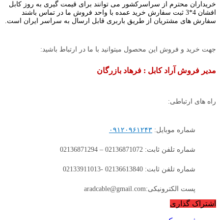
خریداران محترم از سراسرکشور می توانند برای قیمت گیری به روز کابل
افشان 4*3 ثبت سفارش خرید عمده با واحد فروش ما در تماس باشند
سفارش های مشتریان از طریق باربری قابل ارسال به سراسر ایران است.
جهت خرید و فروش این محصول میتوانید با ما در ارتباط باشید:
مدیر فروش آراد کابل : فرهاد بازرگان
راه های ارتباطی:
شماره موبایل:
۰۹۱۲۰۹۶۱۲۴۳
شماره تلفن ثابت: 02136871072 – 02136871294
شماره تلفن ثابت: 02136613840 -02133911013
پست الکترونیکی:aradcable@gmail.com
اشتراک گذاری