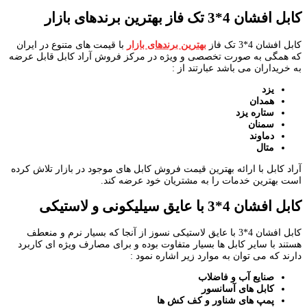
کابل افشان 4*3 تک فاز بهترین برندهای بازار
کابل افشان 4*3 تک فاز
بهترین برندهای بازار
با قیمت های متنوع در ایران
که همگی به صورت تخصصی و ویژه در مرکز فروش آراد کابل قابل عرضه
به خریداران می باشد عبارتند از :
یزد
همدان
ستاره یزد
سمنان
دماوند
متال
آراد کابل با ارائه بهترین قیمت فروش کابل های موجود در بازار تلاش کرده
است بهترین خدمات را به مشتریان خود عرضه کند.
کابل افشان 4*3 با عایق سیلیکونی و لاستیکی
کابل افشان 4*3 با عایق لاستیکی نسوز از آنجا که بسیار نرم و منعطف
هستند با سایر کابل ها بسیار متفاوت بوده و برای مصارف ویژه ای کاربرد
دارند که می توان به موارد زیر اشاره نمود :
صنایع آب و فاضلاب
کابل های آسانسور
پمپ های شناور و کف کش ها