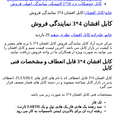
کابل جوشکاب یزد 50*1 لاستیکی نمایندگی اصلی فروش
خانه
/
کابل افشان
/
کابل افشان 4*3 نمایندگی فروش
کابل افشان 4*3 نمایندگی فروش
خانم علیزاده
کابل افشان
نظری بدهید
29 بازدید
مرکز خرید آراد کابل نمایندگی فروش کابل افشان 4*3 با برند های معتبر و
با کیفیت در بازار کابل می باشد. آخرین لیست قیمت سیم و کابل افشان را
می توانید به صورت ویژه از همکاران ما در واحد فروش دریافت نمایید.
کابل افشان 4*3 قابل انعطاف و مشخصات فنی
کابل
کابل افشان 4*3 قابل انعطاف که با نام های کابل های FLEXIBLE، انعطاف
پذیر در بازار کابل شناخته میشوند و در دسته کابل های فشار ضعیف قرار
می گیرد.
مشخصات فنی کابل افشان 4*3 به صورت زیر می باشد:
تک فاز
سه رشته یک هادی فاز یک هادی نول و یک
EARTH
(ارت)
رشته ارت ان برای بالابردن ایمنی تاسسیات به کار می رود.