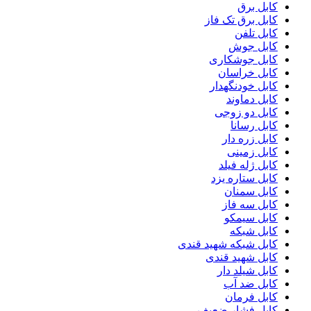
کابل برق
کابل برق تک فاز
کابل تلفن
کابل جوش
کابل جوشکاری
کابل خراسان
کابل خودنگهدار
کابل دماوند
کابل دو زوجی
کابل رسانا
کابل زره دار
کابل زمینی
کابل ژله فیلد
کابل ستاره یزد
کابل سمنان
کابل سه فاز
کابل سیمکو
کابل شبکه
کابل شبکه شهید قندی
کابل شهید قندی
کابل شیلد دار
کابل ضد آب
کابل فرمان
کابل فشار ضعیف