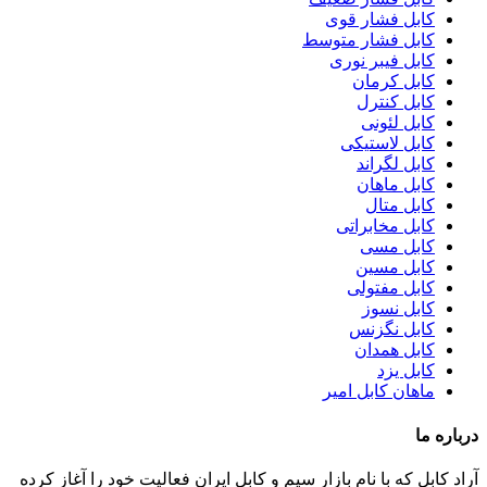
کابل فشار قوی
کابل فشار متوسط
کابل فیبر نوری
کابل کرمان
کابل کنترل
کابل لئونی
کابل لاستیکی
کابل لگراند
کابل ماهان
کابل متال
کابل مخابراتی
کابل مسی
کابل مسین
کابل مفتولی
کابل نسوز
کابل نگزنس
کابل همدان
کابل یزد
ماهان کابل امیر
درباره ما
آراد کابل که با نام بازار سیم و کابل ایران فعالیت خود را آغاز کرده