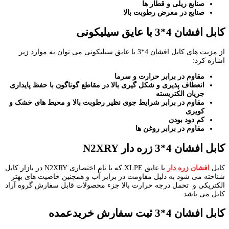
صنایع ریلی و قطار ها
صنایع در معرض رطوبت بالا
کابل افشان 4*3 با عایق سیلیکونی
از مزیت های کابل افشان 4*3 با عایق سیلیکونی می توان به موارد زیر
اشاره کرد:
مقاوم در برابر حرارت و سرما
انعطاف پذیری و شکل گیری بالا در مقاطع گوناگون با حفظ پایداری
جریان الکتریسته
مقاوم در برابر شرایط جوی نظیر رطوبت بالا و محیط های خشک و
کویری
کم دود بودن
مقاوم در برابر روغن ها
کابل افشان 4*3 زره دار
N2XRY
کابل
افشان زره دار
با عایق XLPE که با نام اختصاری N2XRY در بازار کابل
شناخته می شود به دلیل مقاومت در برابر آب و همچنین خاصیت های بهتر
الکتریکی و تحمل درجه حرارت بالا جزء محصولات قابل سفارش گروه آراد
کابل می باشد.
کابل افشان 4*3 ثبت سفارش خریدعمده