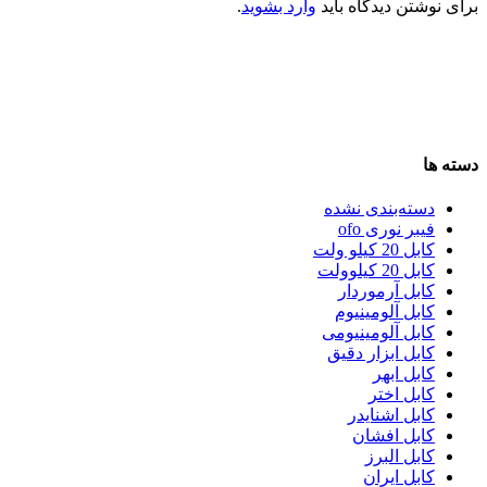
برای نوشتن دیدگاه باید
وارد بشوید
.
دسته ها
دسته‌بندی نشده
فیبر نوری ofo
کابل 20 کیلو ولت
کابل 20 کیلوولت
کابل آرموردار
کابل آلومینیوم
کابل آلومینیومی
کابل ابزار دقیق
کابل ابهر
کابل اختر
کابل اشنایدر
کابل افشان
کابل البرز
کابل ایران