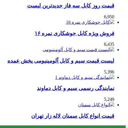
قیمت روز کابل سه فاز جدیدترین لیست
6,950
فروش ویژه کابل جوشکاری نمره ۱۶
6,435
لیست قیمت سیم و کابل آلومینیومی پخش عمده
5,396
نمایندگی رسمی سیم و کابل دماوند
5,249
قیمت انواع کابل سمنان لاله زار تهران
4,727