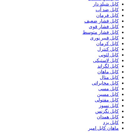
کابل شیلد دار
کابل ضد آب
کابل فرمان
کابل فشار ضعیف
کابل فشار قوی
کابل فشار متوسط
کابل فیبر نوری
کابل کرمان
کابل کنترل
کابل لئونی
کابل لاستیکی
کابل لگراند
کابل ماهان
کابل متال
کابل مخابراتی
کابل مسی
کابل مسین
کابل مفتولی
کابل نسوز
کابل نگزنس
کابل همدان
کابل یزد
ماهان کابل امیر