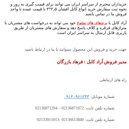
خریداران محترم از سراسر ایران می توانند برای قیمت گیری به روز و
نحوه ثبت سفارش خرید انواع کابل افشان ۲٫۵*۳ با قیمت عمده با واحد
فروش ما در تماس باشند.
آراد کابل با
برندهای های متنوع
خود می تواند به درخواست های مشتریان با
متراژهای قرقره و کلاف پاسخ دهد و سفارش های مشتریان از طریق
باربری قابل ارسال به سراسر ایران است.
جهت خرید و فروش این محصول میتوانید با ما در ارتباط باشید:
مدیر فروش آراد کابل : فرهاد بازرگان
راه های ارتباطی:
شماره موبایل:
۰۹۱۲۰۹۶۱۲۴۳
شماره تلفن ثابت: 02136871072 – 02136871294
شماره تلفن ثابت: 02136613840 -02133911013