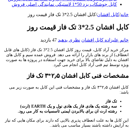
کابل جوشکاب یزد 50*1 لاستیکی نمایندگی اصلی فروش
خانه
/
کابل افشان
/
کابل افشان 2.5*3 تک فاز قیمت روز
کابل افشان 2.5*3 تک فاز قیمت روز
خانم علیزاده
کابل افشان
نظری بدهید
47 بازدید
مرکز خرید آراد کابل، قیمت روز کابل افشان 2.5*3 تک فاز (کابل های قابل
انعطاف) از برند های بازار را ارائه می دهد. فروش عمده سیم و کابل های
افشان به دلیل تقاضای بالا برای خرید جهت استفاده در پروژه ها به صورت
ویژه توسط تیم فنی آراد کابل انجام می گیرد.
مشخصات فنی کابل افشان ۲٫۵*۳ تک فاز
کابل افشان ۲٫۵*۳ تک فاز و مشخصات فنی این کابل به صورت زیر می
باشد:
تک فاز
سه رشته یک هادی فاز یک هادی نول و یک
EARTH
(ارت)
رشته ارت ان برای بالابردن ایمنی تاسسیات به کار می رود.
این کابل ها به علت انعطاف پذیری بالایی که دارند برای مکان هایی که نیاز
به آرایش داشته باشند بسیار مناسب می باشد..