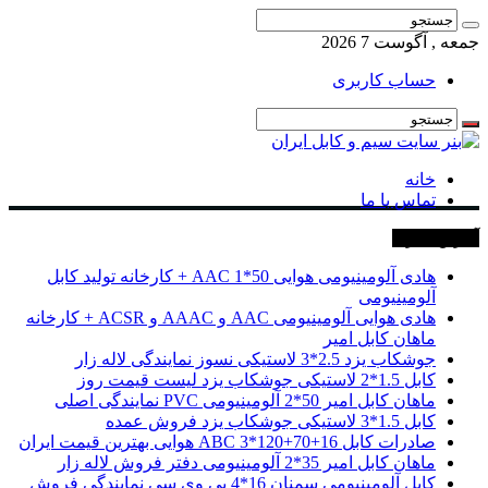
جمعه , آگوست 7 2026
حساب کاربری
خانه
تماس با ما
آخرین خبرها
هادی آلومینیومی هوایی 50*1 AAC + کارخانه تولید کابل
آلومینیومی
هادی هوایی آلومینیومی AAC و AAAC و ACSR + کارخانه
ماهان کابل امیر
جوشکاب یزد 2.5*3 لاستیکی نسوز نمایندگی لاله زار
کابل 1.5*2 لاستیکی جوشکاب یزد لیست قیمت روز
ماهان کابل امیر 50*2 آلومینیومی PVC نمایندگی اصلی
کابل 1.5*3 لاستیکی جوشکاب یزد فروش عمده
صادرات کابل 16+70+120*3 ABC هوایی بهترین قیمت ایران
ماهان کابل امیر 35*2 آلومینیومی دفتر فروش لاله زار
کابل آلومینیومی سمنان 16*4 پی وی سی نمایندگی فروش