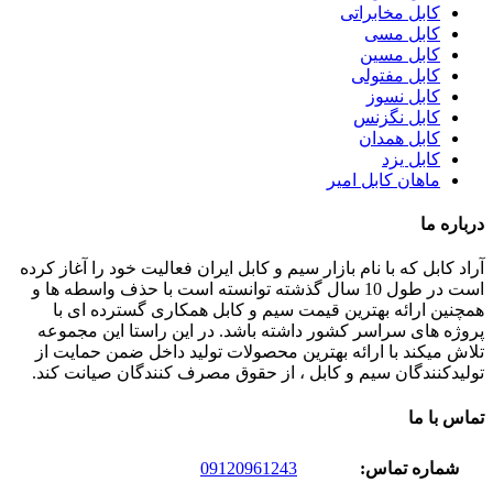
کابل مخابراتی
کابل مسی
کابل مسین
کابل مفتولی
کابل نسوز
کابل نگزنس
کابل همدان
کابل یزد
ماهان کابل امیر
درباره ما
آراد کابل که با نام بازار سیم و کابل ایران فعالیت خود را آغاز کرده
است در طول 10 سال گذشته توانسته است با حذف واسطه ها و
همچنین ارائه بهترین قیمت سیم و کابل همکاری گسترده ای با
پروژه های سراسر کشور داشته باشد. در این راستا این مجموعه
تلاش میکند با ارائه بهترین محصولات تولید داخل ضمن حمایت از
تولیدکنندگان سیم و کابل ، از حقوق مصرف کنندگان صیانت کند.
تماس با ما
شماره تماس:
09120961243