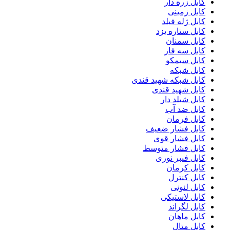
کابل زره دار
کابل زمینی
کابل ژله فیلد
کابل ستاره یزد
کابل سمنان
کابل سه فاز
کابل سیمکو
کابل شبکه
کابل شبکه شهید قندی
کابل شهید قندی
کابل شیلد دار
کابل ضد آب
کابل فرمان
کابل فشار ضعیف
کابل فشار قوی
کابل فشار متوسط
کابل فیبر نوری
کابل کرمان
کابل کنترل
کابل لئونی
کابل لاستیکی
کابل لگراند
کابل ماهان
کابل متال