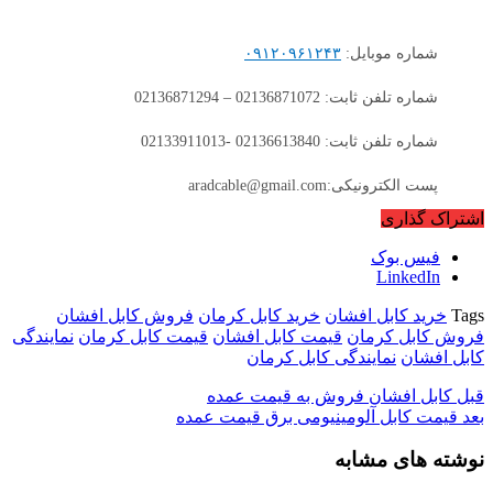
شماره موبایل:
۰۹۱۲۰۹۶۱۲۴۳
شماره تلفن ثابت: 02136871072 – 02136871294
شماره تلفن ثابت: 02136613840 -02133911013
پست الکترونیکی:aradcable@gmail.com
اشتراک گذاری
فیس بوک
LinkedIn
Tags
خرید کابل افشان
خرید کابل کرمان
فروش کابل افشان
فروش کابل کرمان
قیمت کابل افشان
قیمت کابل کرمان
نمایندگی
کابل افشان
نمایندگی کابل کرمان
قبل
کابل افشان فروش به قیمت عمده
بعد
قیمت کابل آلومینیومی برق قیمت عمده
نوشته های مشابه