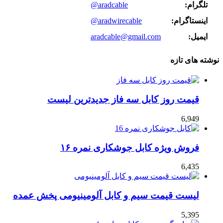
تلگرام:
@aradcable
اینستاگرام:
@aradwirecable
ایمیل:
aradcable@gmail.com
نوشته های تازه
قیمت روز کابل سه فاز جدیدترین لیست
6,949
فروش ویژه کابل جوشکاری نمره ۱۶
6,435
لیست قیمت سیم و کابل آلومینیومی پخش عمده
5,395