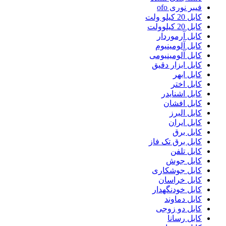
فیبر نوری ofo
کابل 20 کیلو ولت
کابل 20 کیلوولت
کابل آرموردار
کابل آلومینیوم
کابل آلومینیومی
کابل ابزار دقیق
کابل ابهر
کابل اختر
کابل اشنایدر
کابل افشان
کابل البرز
کابل ایران
کابل برق
کابل برق تک فاز
کابل تلفن
کابل جوش
کابل جوشکاری
کابل خراسان
کابل خودنگهدار
کابل دماوند
کابل دو زوجی
کابل رسانا