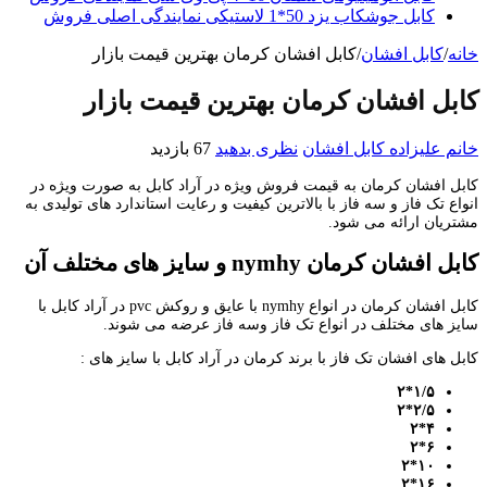
کابل جوشکاب یزد 50*1 لاستیکی نمایندگی اصلی فروش
خانه
/
کابل افشان
/
کابل افشان کرمان بهترین قیمت بازار
کابل افشان کرمان بهترین قیمت بازار
خانم علیزاده
کابل افشان
نظری بدهید
67 بازدید
کابل افشان کرمان به قیمت فروش ویژه در آراد کابل به صورت ویژه در
انواع تک فاز و سه فاز با بالاترین کیفیت و رعایت استاندارد های تولیدی به
مشتریان ارائه می شود.
کابل افشان کرمان
nymhy
و سایز های مختلف آن
کابل افشان کرمان در انواع nymhy با عایق و روکش pvc در آراد کابل با
سایز های مختلف در انواع تک فاز وسه فاز عرضه می شوند.
کابل های افشان تک فاز با برند کرمان در آراد کابل با سایز های :
*۲
۱
/
۵
*۲
۲
/
۵
۴*۲
۶*۲
۱۰*۲
۱۶*۲